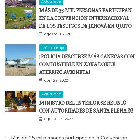
Actualidad
MÁS DE 35 MIL PERSONAS PARTICIPAN
EN LA CONVENCIÓN INTERNACIONAL
DE LOS TESTIGOS DE JEHOVÁ EN QUITO
agosto 8, 2026
Crónica Roja
¡POLICÍA DESCUBRE MÁS CANECAS CON
COMBUSTIBLE EN ZONA DONDE
ATERRIZÓ AVIONETA!
abril 29, 2022
Actualidad
MINISTRO DEL INTERIOR SE REUNIÓ
CON AUTORIDADES DE SANTA ELENA.￼
agosto 23, 2022
Más de 35 mil personas participan en la Convención