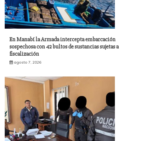
En Manabí la Armada intercepta embarcación
sospechosa con 42 bultos de sustancias sujetas a
fiscalización
agosto 7, 2026