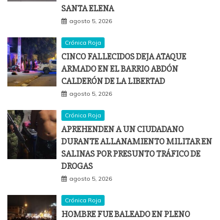
SANTA ELENA
agosto 5, 2026
Crónica Roja
CINCO FALLECIDOS DEJA ATAQUE
ARMADO EN EL BARRIO ABDÓN
CALDERÓN DE LA LIBERTAD
agosto 5, 2026
Crónica Roja
APREHENDEN A UN CIUDADANO
DURANTE ALLANAMIENTO MILITAR EN
SALINAS POR PRESUNTO TRÁFICO DE
DROGAS
agosto 5, 2026
Crónica Roja
HOMBRE FUE BALEADO EN PLENO