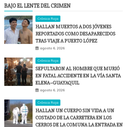
BAJO EL LENTE DEL CRIMEN
Crónica Roja
HALLAN MUERTOS A DOS JÓVENES
REPORTADOS COMO DESAPARECIDOS
TRAS VIAJE A PUERTO LÓPEZ
agosto 6, 2026
Crónica Roja
SEPULTARON AL HOMBRE QUE MURIÓ
EN FATAL ACCIDENTE EN LA VÍA SANTA
ELENA–GUAYAQUIL
agosto 6, 2026
Crónica Roja
HALLAN UN CUERPO SIN VIDA A UN
COSTADO DE LA CARRETERA EN LOS
CERROS DE LA COMUNA LA ENTRADA EN