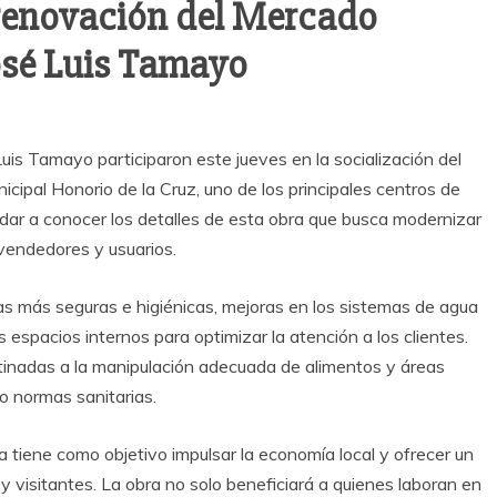
 renovación del Mercado
osé Luis Tamayo
is Tamayo participaron este jueves en la socialización del
cipal Honorio de la Cruz, uno de los principales centros de
 dar a conocer los detalles de esta obra que busca modernizar
 vendedores y usuarios.
s más seguras e higiénicas, mejoras en los sistemas de agua
os espacios internos para optimizar la atención a los clientes.
tinadas a la manipulación adecuada de alimentos y áreas
o normas sanitarias.
va tiene como objetivo impulsar la economía local y ofrecer un
y visitantes. La obra no solo beneficiará a quienes laboran en