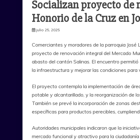
Socializan proyecto de
Honorio de la Cruz en J
julio 25, 2025
Comerciantes y moradores de la parroquia José Lu
proyecto de renovación integral del Mercado Muni
abasto del cantón Salinas. El encuentro permitió
la infraestructura y mejorar las condiciones para
El proyecto contempla la implementación de área
potable y alcantarillado, y la reorganización de l
También se prevé la incorporación de zonas des
específicas para productos perecibles, cumpliend
Autoridades municipales indicaron que la iniciati
mercado funcional y atractivo para la ciudadanía 