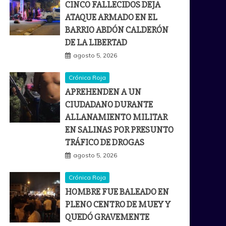
CINCO FALLECIDOS DEJA
ATAQUE ARMADO EN EL
BARRIO ABDÓN CALDERÓN
DE LA LIBERTAD
agosto 5, 2026
Crónica Roja
APREHENDEN A UN
CIUDADANO DURANTE
ALLANAMIENTO MILITAR
EN SALINAS POR PRESUNTO
TRÁFICO DE DROGAS
agosto 5, 2026
Crónica Roja
HOMBRE FUE BALEADO EN
PLENO CENTRO DE MUEY Y
QUEDÓ GRAVEMENTE