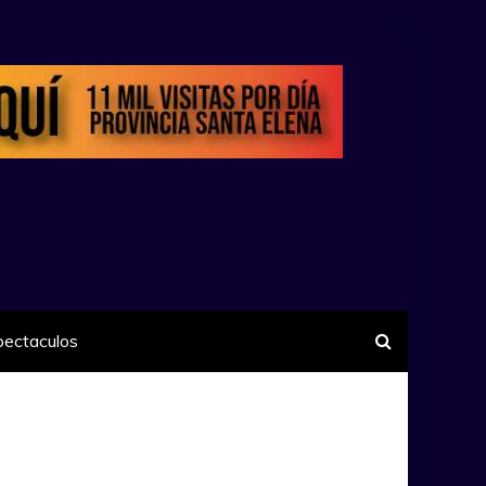
pectaculos