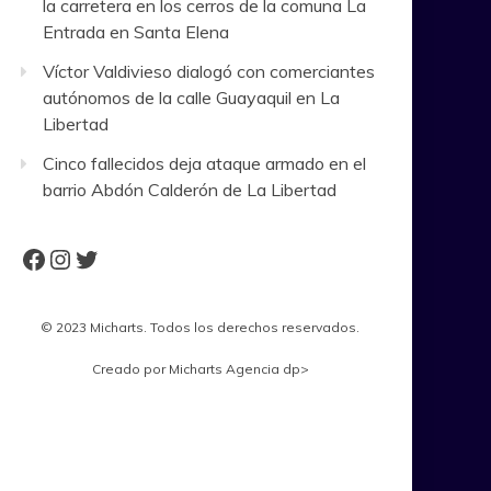
la carretera en los cerros de la comuna La
Entrada en Santa Elena
Víctor Valdivieso dialogó con comerciantes
autónomos de la calle Guayaquil en La
Libertad
Cinco fallecidos deja ataque armado en el
barrio Abdón Calderón de La Libertad
Facebook
Instagram
Twitter
© 2023 Micharts. Todos los derechos reservados.
Creado por
Micharts Agencia dp>