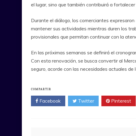
el lugar, sino que también contribuirá a fortalecer
Durante el diálogo, los comerciantes expresaron 
mantener sus actividades mientras duren los tra
provisionales que permitan continuar con la aten
En las próximas semanas se definirá el cronogram
Con esta renovación, se busca convertir al Mer
seguro, acorde con las necesidades actuales de l
COMPARTIR
Facebook
Twitter
Pinterest
Navegación