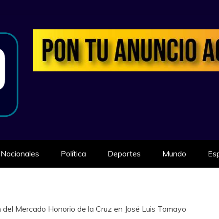
ILIDAD
Nacionales
Política
Deportes
Mundo
Es
n del Mercado Honorio de la Cruz en José Luis Tamayo