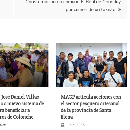
Consternación en comuna El Real de Chanduy
por crimen de un taxista
 José Daniel Villao
MAGP articula acciones con
io a nuevo sistema de
el sector pesquero artesanal
ra beneficiar a
de la provincia de Santa
os de Colonche
Elena
 2026
julio 4, 2026