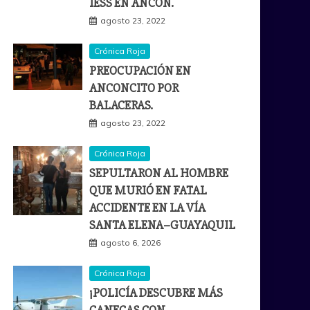
IESS EN ANCÓN.
agosto 23, 2022
Crónica Roja
PREOCUPACIÓN EN
ANCONCITO POR
BALACERAS.
agosto 23, 2022
Crónica Roja
SEPULTARON AL HOMBRE
QUE MURIÓ EN FATAL
ACCIDENTE EN LA VÍA
SANTA ELENA–GUAYAQUIL
agosto 6, 2026
Crónica Roja
¡POLICÍA DESCUBRE MÁS