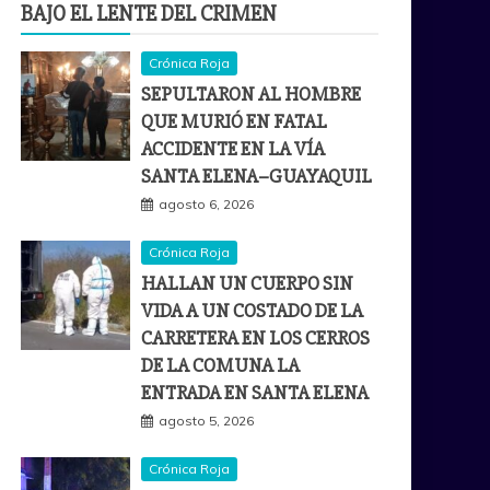
BAJO EL LENTE DEL CRIMEN
Crónica Roja
SEPULTARON AL HOMBRE
QUE MURIÓ EN FATAL
ACCIDENTE EN LA VÍA
SANTA ELENA–GUAYAQUIL
agosto 6, 2026
Crónica Roja
HALLAN UN CUERPO SIN
VIDA A UN COSTADO DE LA
CARRETERA EN LOS CERROS
DE LA COMUNA LA
ENTRADA EN SANTA ELENA
agosto 5, 2026
Crónica Roja