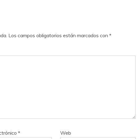
ada.
Los campos obligatorios están marcados con
*
ctrónico
*
Web