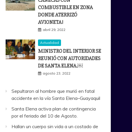
CANECAS CON
COMBUSTIBLE EN ZONA
DONDE ATERRIZÓ
AVIONETA!
abril 29, 2022
Actualidad
MINISTRO DEL INTERIOR SE
REUNIÓ CON AUTORIDADES
DE SANTA ELENA.￼
agosto 23, 2022
Sepultaron al hombre que murió en fatal
accidente en la vía Santa Elena–Guayaquil
Santa Elena activa plan de contingencia
por el feriado del 10 de Agosto.
Hallan un cuerpo sin vida a un costado de