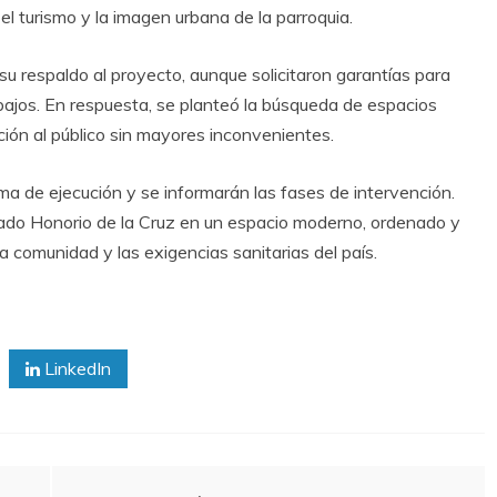
 el turismo y la imagen urbana de la parroquia.
su respaldo al proyecto, aunque solicitaron garantías para
bajos. En respuesta, se planteó la búsqueda de espacios
ción al público sin mayores inconvenientes.
a de ejecución y se informarán las fases de intervención.
cado Honorio de la Cruz en un espacio moderno, ordenado y
a comunidad y las exigencias sanitarias del país.
LinkedIn