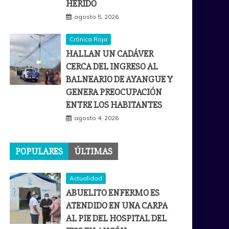
HERIDO
agosto 5, 2026
Crónica Roja
HALLAN UN CADÁVER
CERCA DEL INGRESO AL
BALNEARIO DE AYANGUE Y
GENERA PREOCUPACIÓN
ENTRE LOS HABITANTES
agosto 4, 2026
POPULARES
ÚLTIMAS
Actualidad
ABUELITO ENFERMO ES
ATENDIDO EN UNA CARPA
AL PIE DEL HOSPITAL DEL