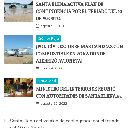
SANTA ELENA ACTIVA PLAN DE
CONTINGENCIA POR EL FERIADO DEL 10
DE AGOSTO.
agosto 6, 2026
Crónica Roja
¡POLICÍA DESCUBRE MÁS CANECAS CON
COMBUSTIBLE EN ZONA DONDE
ATERRIZÓ AVIONETA!
abril 29, 2022
Actualidad
MINISTRO DEL INTERIOR SE REUNIÓ
CON AUTORIDADES DE SANTA ELENA.￼
agosto 23, 2022
Santa Elena activa plan de contingencia por el feriado
del 10 de Agosto.