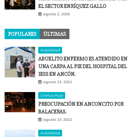
EL SECTOR ENRÍQUEZ GALLO
agosto 2, 2026
POPULARES
ÚLTIMAS
Actualidad
ABUELITO ENFERMO ES ATENDIDO EN
UNA CARPA AL PIE DEL HOSPITAL DEL
IESS EN ANCÓN.
agosto 23, 2022
Crónica Roja
PREOCUPACIÓN EN ANCONCITO POR
BALACERAS.
agosto 23, 2022
Actualidad