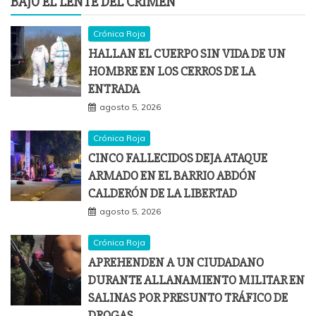
BAJO EL LENTE DEL CRIMEN
Crónica Roja
HALLAN EL CUERPO SIN VIDA DE UN
HOMBRE EN LOS CERROS DE LA
ENTRADA
agosto 5, 2026
Crónica Roja
CINCO FALLECIDOS DEJA ATAQUE
ARMADO EN EL BARRIO ABDÓN
CALDERÓN DE LA LIBERTAD
agosto 5, 2026
Crónica Roja
APREHENDEN A UN CIUDADANO
DURANTE ALLANAMIENTO MILITAR EN
SALINAS POR PRESUNTO TRÁFICO DE
DROGAS