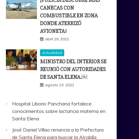
¡POLICÍA DESCUBRE MÁS
CANECAS CON
COMBUSTIBLE EN ZONA
DONDE ATERRIZÓ
AVIONETA!
abril 29, 2022
Actualidad
MINISTRO DEL INTERIOR SE
REUNIÓ CON AUTORIDADES
DE SANTA ELENA.￼
agosto 23, 2022
Hospital Liborio Panchana fortalece
conocimientos sobre lactancia materna en
Santa Elena
José Daniel Villao renuncia a la Prefectura
de Santa Elena para buscar la Alcaldía