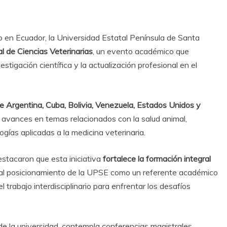
 en Ecuador, la Universidad Estatal Península de Santa
l de Ciencias Veterinarias
, un evento académico que
stigación científica y la actualización profesional en el
e Argentina, Cuba, Bolivia, Venezuela, Estados Unidos y
y avances en temas relacionados con la salud animal,
gías aplicadas a la medicina veterinaria.
estacaron que esta iniciativa
fortalece la formación integral
al posicionamiento de la UPSE como un referente académico
l trabajo interdisciplinario para enfrentar los desafíos
 de la universidad, contempla conferencias magistrales,