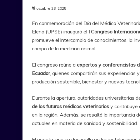
octubre 28, 2025
En conmemoración del Día del Médico Veterinario
Elena (UPSE) inauguró el
I Congreso Internaciona
promueve el intercambio de conocimientos, la inve
campo de la medicina animal.
El congreso reúne a
expertos y conferencistas d
Ecuador
, quienes compartirán sus experiencias 
producción sostenible, bienestar y nuevas tecnolo
Durante la apertura, autoridades universitarias d
de los futuros médicos veterinarios
y contribuye 
en la región. Además, se resaltó la importancia de
actuales en materia de sanidad y sostenibilidad.
El evento, que se desarrolla en las instalaciones