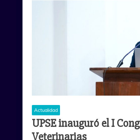
Actualidad
UPSE inauguró el I Cong
Veterinarias