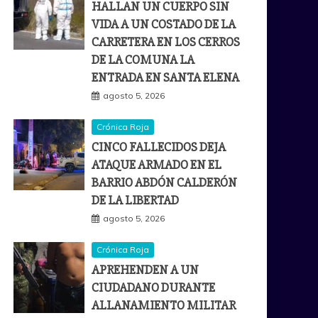
HALLAN UN CUERPO SIN
VIDA A UN COSTADO DE LA
CARRETERA EN LOS CERROS
DE LA COMUNA LA
ENTRADA EN SANTA ELENA
agosto 5, 2026
Crónica Roja
CINCO FALLECIDOS DEJA
ATAQUE ARMADO EN EL
BARRIO ABDÓN CALDERÓN
DE LA LIBERTAD
agosto 5, 2026
Crónica Roja
APREHENDEN A UN
CIUDADANO DURANTE
ALLANAMIENTO MILITAR