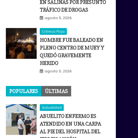
EN SALINAS POR PRESUNTO
TRÁFICO DE DROGAS
agosto 5, 2026
Crónica Roja
HOMBRE FUE BALEADO EN
PLENO CENTRO DE MUEY Y
QUEDÓ GRAVEMENTE
HERIDO
agosto 5, 2026
POPULARES
ÚLTIMAS
Actualidad
ABUELITO ENFERMO ES
ATENDIDO EN UNA CARPA
AL PIE DEL HOSPITAL DEL