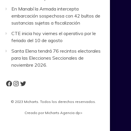
En Manabí la Armada intercepta
embarcación sospechosa con 42 bultos de
sustancias sujetas a fiscalización
CTE inicia hoy viernes el operativo por le
feriado del 10 de agosto
Santa Elena tendrá 76 recintos electorales
para las Elecciones Seccionales de
noviembre 2026.
Facebook
Instagram
Twitter
© 2023 Micharts. Todos los derechos reservados.
Creado por
Micharts Agencia dp>