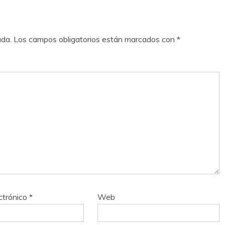
ada.
Los campos obligatorios están marcados con
*
ctrónico
*
Web