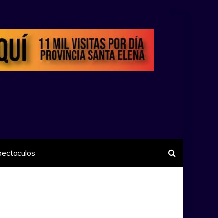
pectaculos