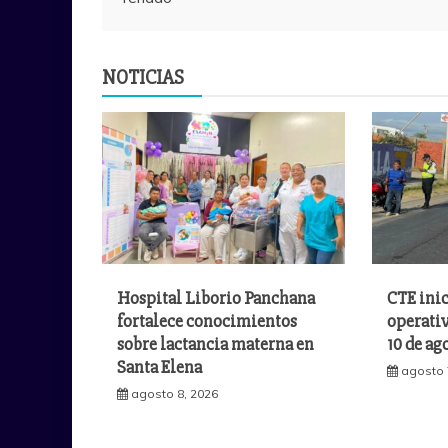
entradas
NOTICIAS
Hospital Liborio Panchana
CTE inic
fortalece conocimientos
operativ
sobre lactancia materna en
10 de ag
Santa Elena
agosto 
agosto 8, 2026