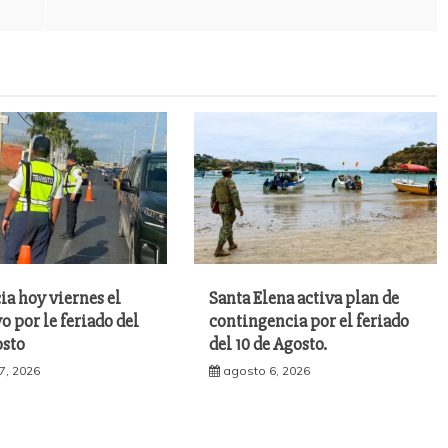
ia hoy viernes el
Santa Elena activa plan de
o por le feriado del
contingencia por el feriado
osto
del 10 de Agosto.
7, 2026
agosto 6, 2026