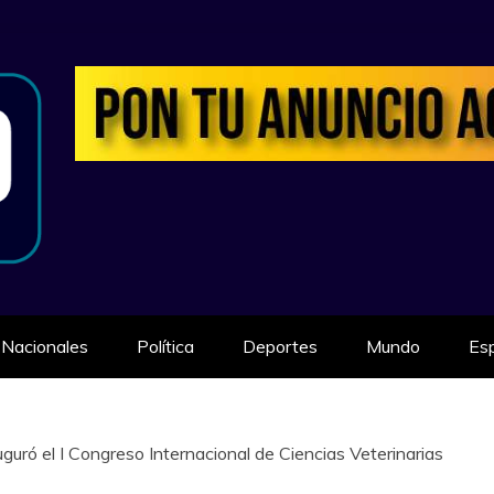
ILIDAD
Nacionales
Política
Deportes
Mundo
Es
uró el I Congreso Internacional de Ciencias Veterinarias