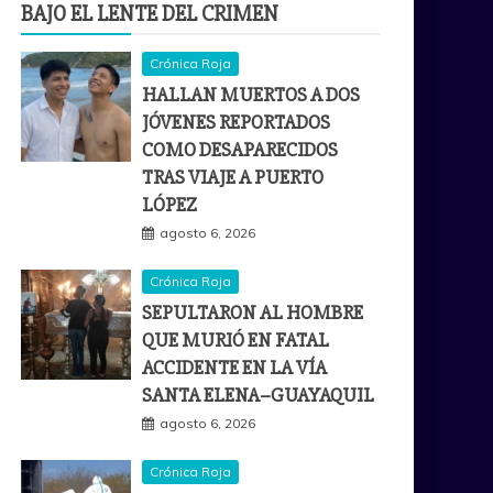
BAJO EL LENTE DEL CRIMEN
Crónica Roja
HALLAN MUERTOS A DOS
JÓVENES REPORTADOS
COMO DESAPARECIDOS
TRAS VIAJE A PUERTO
LÓPEZ
agosto 6, 2026
Crónica Roja
SEPULTARON AL HOMBRE
QUE MURIÓ EN FATAL
ACCIDENTE EN LA VÍA
SANTA ELENA–GUAYAQUIL
agosto 6, 2026
Crónica Roja