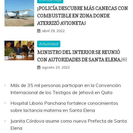
¡POLICÍA DESCUBRE MÁS CANECAS CON
COMBUSTIBLE EN ZONA DONDE
ATERRIZÓ AVIONETA!
abril 29, 2022
Actualidad
MINISTRO DEL INTERIOR SE REUNIÓ
CON AUTORIDADES DE SANTA ELENA.￼
agosto 23, 2022
Más de 35 mil personas participan en la Convención
Internacional de los Testigos de Jehová en Quito
Hospital Liborio Panchana fortalece conocimientos
sobre lactancia materna en Santa Elena
Juanita Córdova asume como nueva Prefecta de Santa
Elena