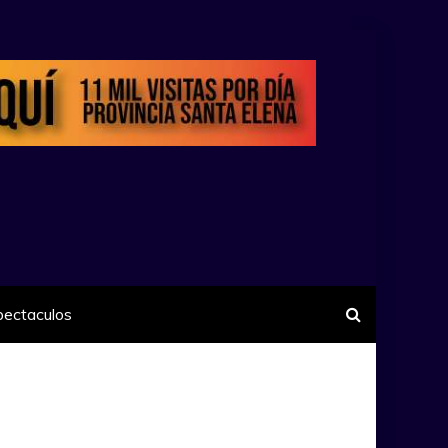
pectaculos