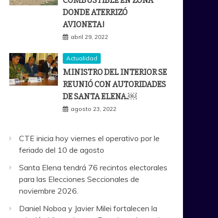
COMBUSTIBLE EN ZONA
DONDE ATERRIZÓ
AVIONETA!
abril 29, 2022
Actualidad
MINISTRO DEL INTERIOR SE
REUNIÓ CON AUTORIDADES
DE SANTA ELENA.￼
agosto 23, 2022
CTE inicia hoy viernes el operativo por le
feriado del 10 de agosto
Santa Elena tendrá 76 recintos electorales
para las Elecciones Seccionales de
noviembre 2026.
Daniel Noboa y Javier Milei fortalecen la