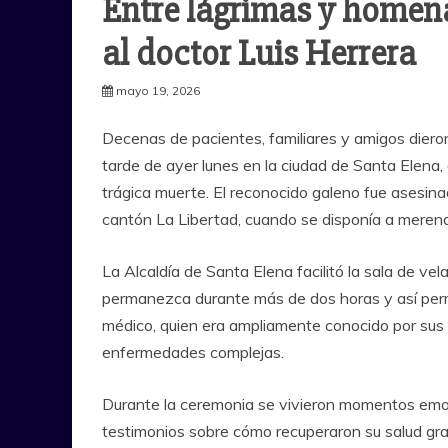
Entre lágrimas y homen
al doctor Luis Herrera
mayo 19, 2026
Decenas de pacientes, familiares y amigos dieron
tarde de ayer lunes en la ciudad de Santa Elena
trágica muerte. El reconocido galeno fue asesina
cantón
La Libertad
, cuando se disponía a merend
La Alcaldía de
Santa Elena
facilitó la sala de vel
permanezca durante más de dos horas y así perm
médico, quien era ampliamente conocido por sus 
enfermedades complejas.
Durante la ceremonia se vivieron momentos emot
testimonios sobre cómo recuperaron su salud grac