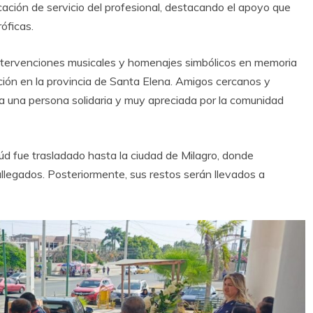
ación de servicio del profesional, destacando el apoyo que
óficas.
tervenciones musicales y homenajes simbólicos en memoria
ión en la provincia de
Santa Elena
. Amigos cercanos y
ra una persona solidaria y muy apreciada por la comunidad
úd fue trasladado hasta la ciudad de
Milagro
, donde
 allegados. Posteriormente, sus restos serán llevados a