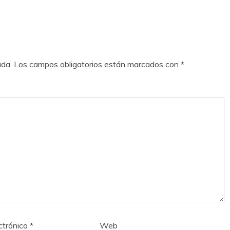
ada.
Los campos obligatorios están marcados con
*
ctrónico
*
Web