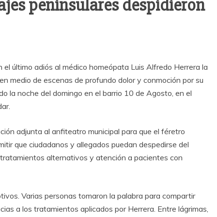
ajes peninsulares despidieron
 el último adiós al médico homeópata Luis Alfredo Herrera la
, en medio de escenas de profundo dolor y conmoción por su
do la noche del domingo en el barrio 10 de Agosto, en el
ar.
ación adjunta al anfiteatro municipal para que el féretro
itir que ciudadanos y allegados puedan despedirse del
tratamientos alternativos y atención a pacientes con
ivos. Varias personas tomaron la palabra para compartir
ias a los tratamientos aplicados por Herrera. Entre lágrimas,