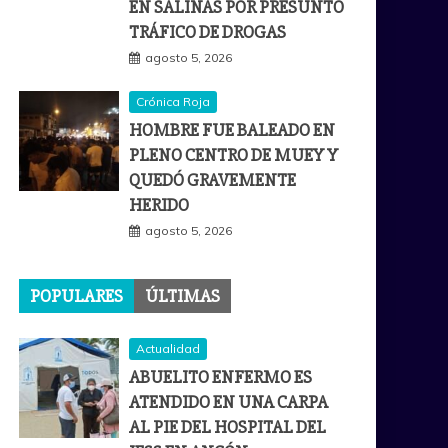
EN SALINAS POR PRESUNTO
TRÁFICO DE DROGAS
agosto 5, 2026
Crónica Roja
HOMBRE FUE BALEADO EN
PLENO CENTRO DE MUEY Y
QUEDÓ GRAVEMENTE
HERIDO
agosto 5, 2026
POPULARES
ÚLTIMAS
Actualidad
ABUELITO ENFERMO ES
ATENDIDO EN UNA CARPA
AL PIE DEL HOSPITAL DEL