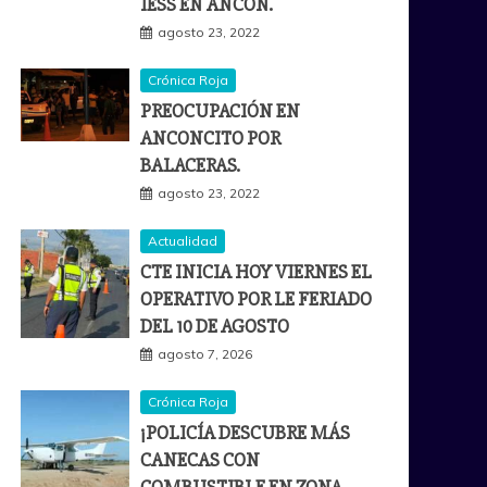
IESS EN ANCÓN.
agosto 23, 2022
Crónica Roja
PREOCUPACIÓN EN
ANCONCITO POR
BALACERAS.
agosto 23, 2022
Actualidad
CTE INICIA HOY VIERNES EL
OPERATIVO POR LE FERIADO
DEL 10 DE AGOSTO
agosto 7, 2026
Crónica Roja
¡POLICÍA DESCUBRE MÁS
CANECAS CON