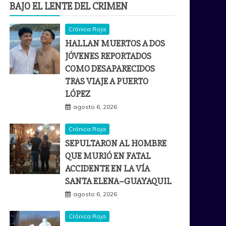
BAJO EL LENTE DEL CRIMEN
Crónica Roja
HALLAN MUERTOS A DOS
JÓVENES REPORTADOS
COMO DESAPARECIDOS
TRAS VIAJE A PUERTO
LÓPEZ
agosto 6, 2026
Crónica Roja
SEPULTARON AL HOMBRE
QUE MURIÓ EN FATAL
ACCIDENTE EN LA VÍA
SANTA ELENA–GUAYAQUIL
agosto 6, 2026
Crónica Roja