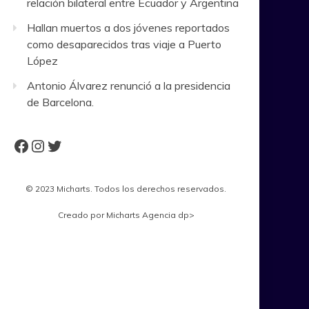
relación bilateral entre Ecuador y Argentina
Hallan muertos a dos jóvenes reportados
como desaparecidos tras viaje a Puerto
López
Antonio Álvarez renunció a la presidencia
de Barcelona.
Facebook
Instagram
Twitter
© 2023 Micharts. Todos los derechos reservados.
Creado por
Micharts Agencia dp>