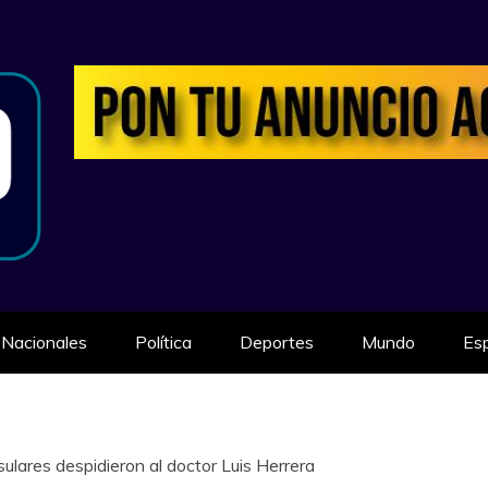
ILIDAD
Nacionales
Política
Deportes
Mundo
Es
ulares despidieron al doctor Luis Herrera