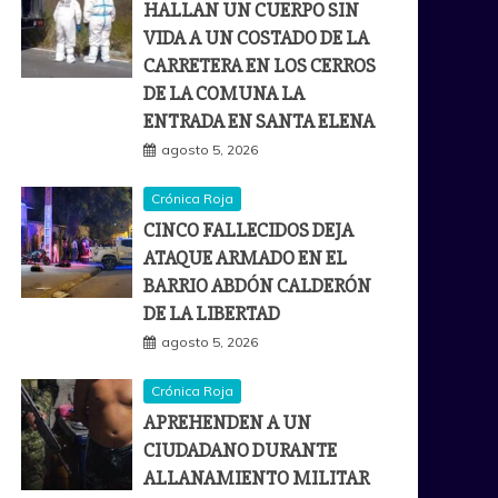
HALLAN UN CUERPO SIN
VIDA A UN COSTADO DE LA
CARRETERA EN LOS CERROS
DE LA COMUNA LA
ENTRADA EN SANTA ELENA
agosto 5, 2026
Crónica Roja
CINCO FALLECIDOS DEJA
ATAQUE ARMADO EN EL
BARRIO ABDÓN CALDERÓN
DE LA LIBERTAD
agosto 5, 2026
Crónica Roja
APREHENDEN A UN
CIUDADANO DURANTE
ALLANAMIENTO MILITAR