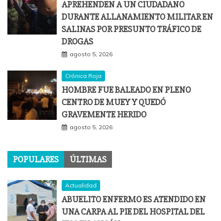
APREHENDEN A UN CIUDADANO
DURANTE ALLANAMIENTO MILITAR EN
SALINAS POR PRESUNTO TRÁFICO DE
DROGAS
agosto 5, 2026
Crónica Roja
HOMBRE FUE BALEADO EN PLENO
CENTRO DE MUEY Y QUEDÓ
GRAVEMENTE HERIDO
agosto 5, 2026
POPULARES
ÚLTIMAS
Actualidad
ABUELITO ENFERMO ES ATENDIDO EN
UNA CARPA AL PIE DEL HOSPITAL DEL