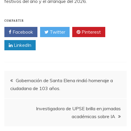
festivos del año y el arranque del 2026.
COMPARTIR
Facebook
Twitter
Pinterest
LinkedIn
Navegación
Gobernación de Santa Elena rindió homenaje a
ciudadana de 103 años.
de
entradas
Investigadora de UPSE brilla en jornadas
académicas sobre IA