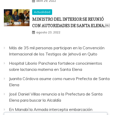
abril 29, 2022
Actualidad
MINISTRO DEL INTERIOR SE REUNIÓ
CON AUTORIDADES DE SANTA ELENA.￼
agosto 23, 2022
Más de 35 mil personas participan en la Convención
Internacional de los Testigos de Jehová en Quito
Hospital Liborio Panchana fortalece conocimientos
sobre lactancia materna en Santa Elena
Juanita Córdova asume como nueva Prefecta de Santa
Elena
José Daniel Villao renuncia a la Prefectura de Santa
Elena para buscar la Alcaldía
En Manabí la Armada intercepta embarcación