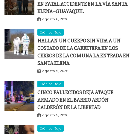
EN FATAL ACCIDENTE EN LA VÍA SANTA
ELENA–GUAYAQUIL
agosto 6, 2026
Crónica Roja
HALLAN UN CUERPO SIN VIDA A UN
COSTADO DE LA CARRETERA EN LOS
CERROS DE LA COMUNA LA ENTRADA EN
SANTA ELENA
agosto 5, 2026
Crónica Roja
CINCO FALLECIDOS DEJA ATAQUE
ARMADO EN EL BARRIO ABDÓN
CALDERÓN DE LA LIBERTAD
agosto 5, 2026
Crónica Roja