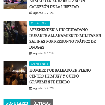
ARMADO EN EL BARRIO ABDÓN
CALDERÓN DE LA LIBERTAD
agosto 5, 2026
Crónica Roja
APREHENDEN A UN CIUDADANO
DURANTE ALLANAMIENTO MILITAR EN
SALINAS POR PRESUNTO TRÁFICO DE
DROGAS
agosto 5, 2026
Crónica Roja
HOMBRE FUE BALEADO EN PLENO
CENTRO DE MUEY Y QUEDÓ
GRAVEMENTE HERIDO
agosto 5, 2026
POPULARES
ÚLTIMAS