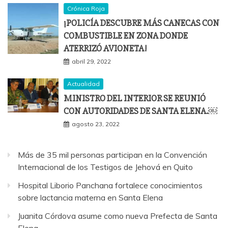
Crónica Roja
¡POLICÍA DESCUBRE MÁS CANECAS CON
COMBUSTIBLE EN ZONA DONDE
ATERRIZÓ AVIONETA!
abril 29, 2022
Actualidad
MINISTRO DEL INTERIOR SE REUNIÓ
CON AUTORIDADES DE SANTA ELENA.￼
agosto 23, 2022
Más de 35 mil personas participan en la Convención
Internacional de los Testigos de Jehová en Quito
Hospital Liborio Panchana fortalece conocimientos
sobre lactancia materna en Santa Elena
Juanita Córdova asume como nueva Prefecta de Santa
Elena