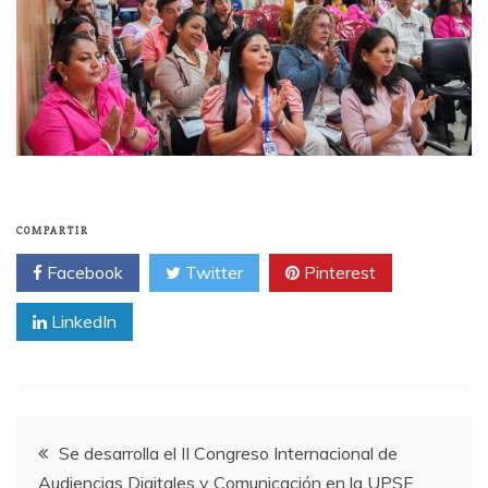
COMPARTIR
Facebook
Twitter
Pinterest
LinkedIn
Navegación
Se desarrolla el II Congreso Internacional de
Audiencias Digitales y Comunicación en la UPSE