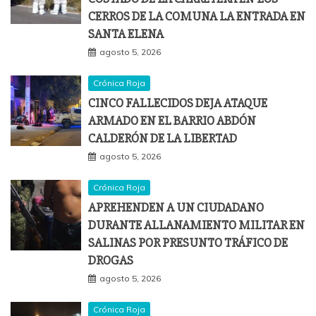
CERROS DE LA COMUNA LA ENTRADA EN
SANTA ELENA
agosto 5, 2026
Crónica Roja
CINCO FALLECIDOS DEJA ATAQUE
ARMADO EN EL BARRIO ABDÓN
CALDERÓN DE LA LIBERTAD
agosto 5, 2026
Crónica Roja
APREHENDEN A UN CIUDADANO
DURANTE ALLANAMIENTO MILITAR EN
SALINAS POR PRESUNTO TRÁFICO DE
DROGAS
agosto 5, 2026
Crónica Roja