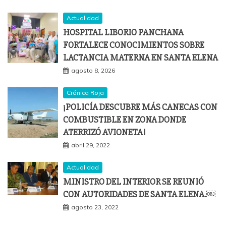
Actualidad
HOSPITAL LIBORIO PANCHANA
FORTALECE CONOCIMIENTOS SOBRE
LACTANCIA MATERNA EN SANTA ELENA
agosto 8, 2026
Crónica Roja
¡POLICÍA DESCUBRE MÁS CANECAS CON
COMBUSTIBLE EN ZONA DONDE
ATERRIZÓ AVIONETA!
abril 29, 2022
Actualidad
MINISTRO DEL INTERIOR SE REUNIÓ
CON AUTORIDADES DE SANTA ELENA.￼
agosto 23, 2022