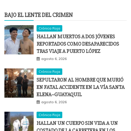
BAJO EL LENTE DEL CRIMEN
Crónica Roja
HALLAN MUERTOS A DOS JÓVENES
REPORTADOS COMO DESAPARECIDOS
TRAS VIAJE A PUERTO LÓPEZ
agosto 6, 2026
Crónica Roja
SEPULTARON AL HOMBRE QUE MURIÓ
EN FATAL ACCIDENTE EN LA VÍA SANTA
ELENA–GUAYAQUIL
agosto 6, 2026
Crónica Roja
HALLAN UN CUERPO SIN VIDA A UN
COSTADO DE LA CARRETERA EN LOS