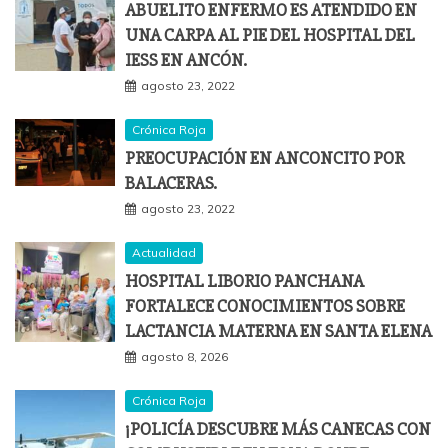
ABUELITO ENFERMO ES ATENDIDO EN
UNA CARPA AL PIE DEL HOSPITAL DEL
IESS EN ANCÓN.
agosto 23, 2022
Crónica Roja
PREOCUPACIÓN EN ANCONCITO POR
BALACERAS.
agosto 23, 2022
Actualidad
HOSPITAL LIBORIO PANCHANA
FORTALECE CONOCIMIENTOS SOBRE
LACTANCIA MATERNA EN SANTA ELENA
agosto 8, 2026
Crónica Roja
¡POLICÍA DESCUBRE MÁS CANECAS CON