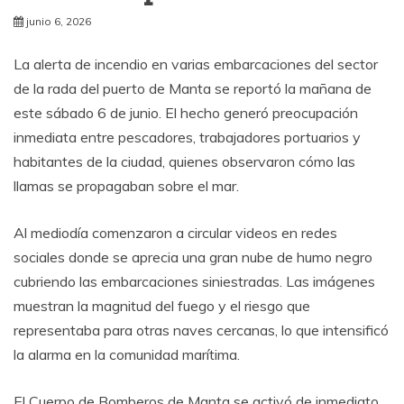
junio 6, 2026
La alerta de incendio en varias embarcaciones del sector
de la rada del puerto de Manta se reportó la mañana de
este sábado 6 de junio. El hecho generó preocupación
inmediata entre pescadores, trabajadores portuarios y
habitantes de la ciudad, quienes observaron cómo las
llamas se propagaban sobre el mar.
Al mediodía comenzaron a circular videos en redes
sociales donde se aprecia una gran nube de humo negro
cubriendo las embarcaciones siniestradas. Las imágenes
muestran la magnitud del fuego y el riesgo que
representaba para otras naves cercanas, lo que intensificó
la alarma en la comunidad marítima.
El Cuerpo de Bomberos de Manta se activó de inmediato