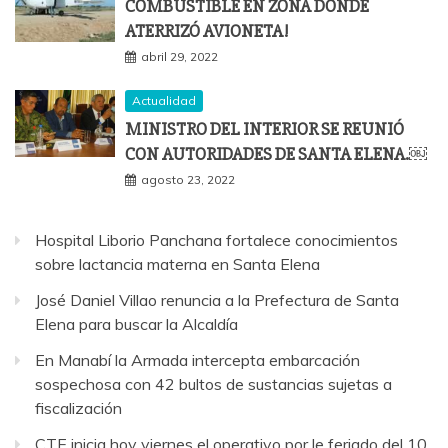
COMBUSTIBLE EN ZONA DONDE
ATERRIZÓ AVIONETA!
abril 29, 2022
Actualidad
MINISTRO DEL INTERIOR SE REUNIÓ
CON AUTORIDADES DE SANTA ELENA.￼
agosto 23, 2022
Hospital Liborio Panchana fortalece conocimientos
sobre lactancia materna en Santa Elena
José Daniel Villao renuncia a la Prefectura de Santa
Elena para buscar la Alcaldía
En Manabí la Armada intercepta embarcación
sospechosa con 42 bultos de sustancias sujetas a
fiscalización
CTE inicia hoy viernes el operativo por le feriado del 10