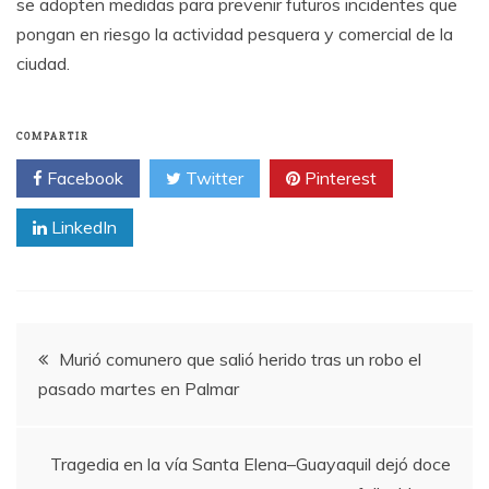
se adopten medidas para prevenir futuros incidentes que
pongan en riesgo la actividad pesquera y comercial de la
ciudad.
COMPARTIR
Facebook
Twitter
Pinterest
LinkedIn
Navegación
Murió comunero que salió herido tras un robo el
pasado martes en Palmar
de
entradas
Tragedia en la vía Santa Elena–Guayaquil dejó doce