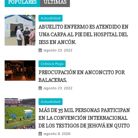
POPULARES
ÚLTIMAS
Actualidad
ABUELITO ENFERMO ES ATENDIDO EN
UNA CARPA AL PIE DEL HOSPITAL DEL
IESS EN ANCÓN.
agosto 23, 2022
Crónica Roja
PREOCUPACIÓN EN ANCONCITO POR
BALACERAS.
agosto 23, 2022
Actualidad
MÁS DE 35 MIL PERSONAS PARTICIPAN
EN LA CONVENCIÓN INTERNACIONAL
DE LOS TESTIGOS DE JEHOVÁ EN QUITO
agosto 8, 2026