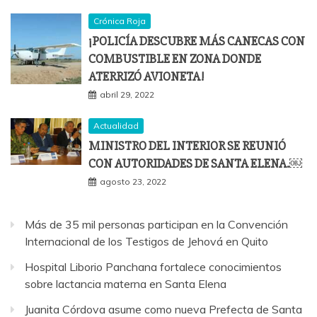
Crónica Roja
¡POLICÍA DESCUBRE MÁS CANECAS CON
COMBUSTIBLE EN ZONA DONDE
ATERRIZÓ AVIONETA!
abril 29, 2022
Actualidad
MINISTRO DEL INTERIOR SE REUNIÓ
CON AUTORIDADES DE SANTA ELENA.￼
agosto 23, 2022
Más de 35 mil personas participan en la Convención
Internacional de los Testigos de Jehová en Quito
Hospital Liborio Panchana fortalece conocimientos
sobre lactancia materna en Santa Elena
Juanita Córdova asume como nueva Prefecta de Santa