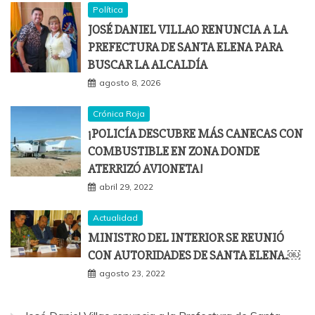
Política
JOSÉ DANIEL VILLAO RENUNCIA A LA
PREFECTURA DE SANTA ELENA PARA
BUSCAR LA ALCALDÍA
agosto 8, 2026
Crónica Roja
¡POLICÍA DESCUBRE MÁS CANECAS CON
COMBUSTIBLE EN ZONA DONDE
ATERRIZÓ AVIONETA!
abril 29, 2022
Actualidad
MINISTRO DEL INTERIOR SE REUNIÓ
CON AUTORIDADES DE SANTA ELENA.￼
agosto 23, 2022