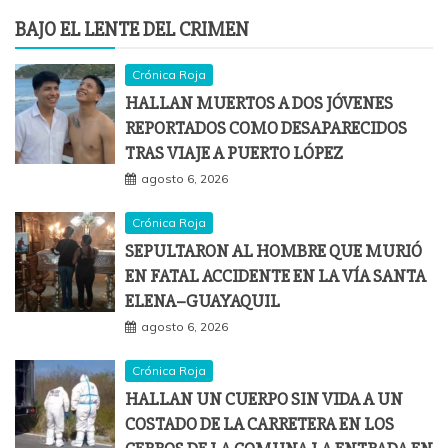
BAJO EL LENTE DEL CRIMEN
Crónica Roja
HALLAN MUERTOS A DOS JÓVENES
REPORTADOS COMO DESAPARECIDOS
TRAS VIAJE A PUERTO LÓPEZ
agosto 6, 2026
Crónica Roja
SEPULTARON AL HOMBRE QUE MURIÓ
EN FATAL ACCIDENTE EN LA VÍA SANTA
ELENA–GUAYAQUIL
agosto 6, 2026
Crónica Roja
HALLAN UN CUERPO SIN VIDA A UN
COSTADO DE LA CARRETERA EN LOS