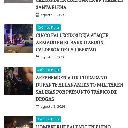
CERROS DE LA COMUNA LA ENTRADA EN
SANTA ELENA
agosto 5, 2026
Crónica Roja
CINCO FALLECIDOS DEJA ATAQUE
ARMADO EN EL BARRIO ABDÓN
CALDERÓN DE LA LIBERTAD
agosto 5, 2026
Crónica Roja
APREHENDEN A UN CIUDADANO
DURANTE ALLANAMIENTO MILITAR EN
SALINAS POR PRESUNTO TRÁFICO DE
DROGAS
agosto 5, 2026
Crónica Roja
HOMBRE FUE BALEADO EN PLENO