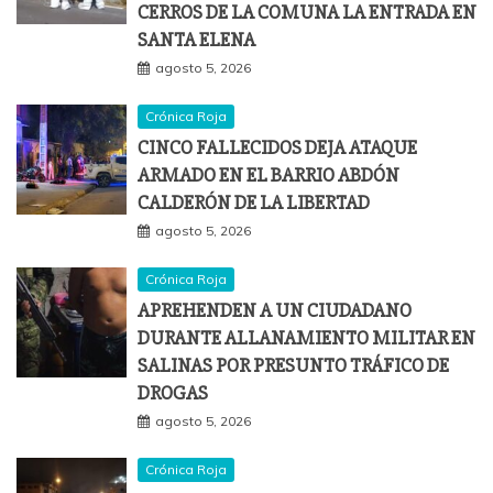
CERROS DE LA COMUNA LA ENTRADA EN
SANTA ELENA
agosto 5, 2026
Crónica Roja
CINCO FALLECIDOS DEJA ATAQUE
ARMADO EN EL BARRIO ABDÓN
CALDERÓN DE LA LIBERTAD
agosto 5, 2026
Crónica Roja
APREHENDEN A UN CIUDADANO
DURANTE ALLANAMIENTO MILITAR EN
SALINAS POR PRESUNTO TRÁFICO DE
DROGAS
agosto 5, 2026
Crónica Roja