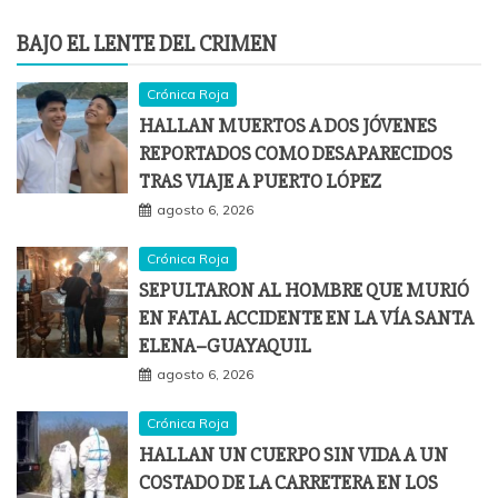
BAJO EL LENTE DEL CRIMEN
Crónica Roja
HALLAN MUERTOS A DOS JÓVENES
REPORTADOS COMO DESAPARECIDOS
TRAS VIAJE A PUERTO LÓPEZ
agosto 6, 2026
Crónica Roja
SEPULTARON AL HOMBRE QUE MURIÓ
EN FATAL ACCIDENTE EN LA VÍA SANTA
ELENA–GUAYAQUIL
agosto 6, 2026
Crónica Roja
HALLAN UN CUERPO SIN VIDA A UN
COSTADO DE LA CARRETERA EN LOS