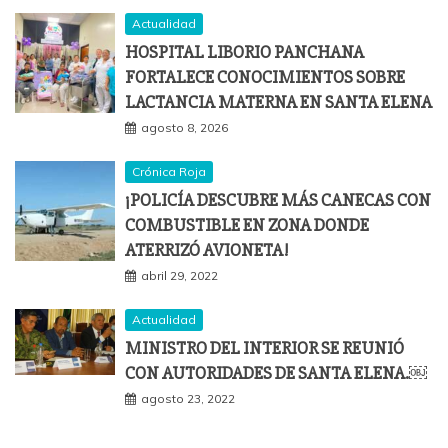
Actualidad
HOSPITAL LIBORIO PANCHANA
FORTALECE CONOCIMIENTOS SOBRE
LACTANCIA MATERNA EN SANTA ELENA
agosto 8, 2026
Crónica Roja
¡POLICÍA DESCUBRE MÁS CANECAS CON
COMBUSTIBLE EN ZONA DONDE
ATERRIZÓ AVIONETA!
abril 29, 2022
Actualidad
MINISTRO DEL INTERIOR SE REUNIÓ
CON AUTORIDADES DE SANTA ELENA.￼
agosto 23, 2022