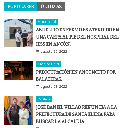
POPULARES
ÚLTIMAS
Actualidad
ABUELITO ENFERMO ES ATENDIDO EN
UNA CARPA AL PIE DEL HOSPITAL DEL
IESS EN ANCÓN.
agosto 23, 2022
Crónica Roja
PREOCUPACIÓN EN ANCONCITO POR
BALACERAS.
agosto 23, 2022
Política
JOSÉ DANIEL VILLAO RENUNCIA A LA
PREFECTURA DE SANTA ELENA PARA
BUSCAR LA ALCALDÍA