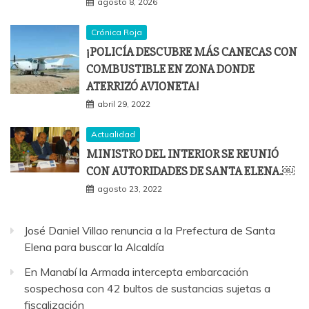
agosto 8, 2026
Crónica Roja
¡POLICÍA DESCUBRE MÁS CANECAS CON
COMBUSTIBLE EN ZONA DONDE
ATERRIZÓ AVIONETA!
abril 29, 2022
Actualidad
MINISTRO DEL INTERIOR SE REUNIÓ
CON AUTORIDADES DE SANTA ELENA.￼
agosto 23, 2022
José Daniel Villao renuncia a la Prefectura de Santa
Elena para buscar la Alcaldía
En Manabí la Armada intercepta embarcación
sospechosa con 42 bultos de sustancias sujetas a
fiscalización