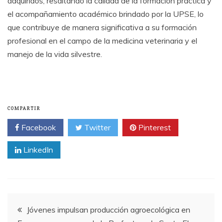
adquiridos, resaltando la calidad de la formación práctica y
el acompañamiento académico brindado por la UPSE, lo
que contribuye de manera significativa a su formación
profesional en el campo de la medicina veterinaria y el
manejo de la vida silvestre.
COMPARTIR
Facebook
Twitter
Pinterest
LinkedIn
Navegación
Jóvenes impulsan producción agroecológica en