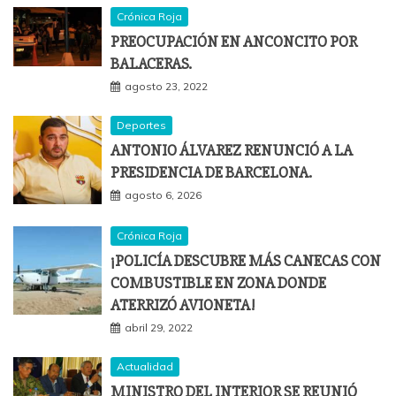
Crónica Roja
PREOCUPACIÓN EN ANCONCITO POR
BALACERAS.
agosto 23, 2022
Deportes
ANTONIO ÁLVAREZ RENUNCIÓ A LA
PRESIDENCIA DE BARCELONA.
agosto 6, 2026
Crónica Roja
¡POLICÍA DESCUBRE MÁS CANECAS CON
COMBUSTIBLE EN ZONA DONDE
ATERRIZÓ AVIONETA!
abril 29, 2022
Actualidad
MINISTRO DEL INTERIOR SE REUNIÓ