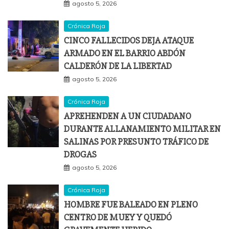
agosto 5, 2026
Crónica Roja
CINCO FALLECIDOS DEJA ATAQUE
ARMADO EN EL BARRIO ABDÓN
CALDERÓN DE LA LIBERTAD
agosto 5, 2026
Crónica Roja
APREHENDEN A UN CIUDADANO
DURANTE ALLANAMIENTO MILITAR EN
SALINAS POR PRESUNTO TRÁFICO DE
DROGAS
agosto 5, 2026
Crónica Roja
HOMBRE FUE BALEADO EN PLENO
CENTRO DE MUEY Y QUEDÓ