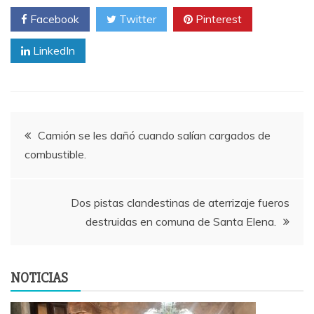
Facebook
Twitter
Pinterest
LinkedIn
Navegación
Camión se les dañó cuando salían cargados de
combustible.
de
entradas
Dos pistas clandestinas de aterrizaje fueros
destruidas en comuna de Santa Elena.
NOTICIAS