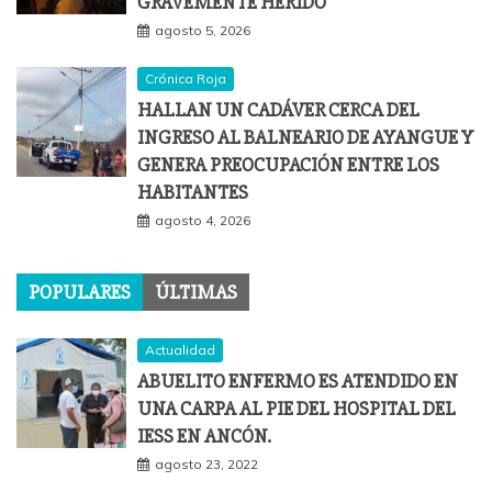
GRAVEMENTE HERIDO
agosto 5, 2026
Crónica Roja
HALLAN UN CADÁVER CERCA DEL
INGRESO AL BALNEARIO DE AYANGUE Y
GENERA PREOCUPACIÓN ENTRE LOS
HABITANTES
agosto 4, 2026
POPULARES
ÚLTIMAS
Actualidad
ABUELITO ENFERMO ES ATENDIDO EN
UNA CARPA AL PIE DEL HOSPITAL DEL
IESS EN ANCÓN.
agosto 23, 2022