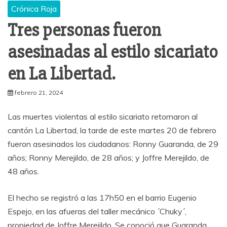
Crónica Roja
Tres personas fueron
asesinadas al estilo sicariato
en La Libertad.
febrero 21, 2024
Las muertes violentas al estilo sicariato retornaron al
cantón La Libertad, la tarde de este martes 20 de febrero
fueron asesinados los ciudadanos: Ronny Guaranda, de 29
años; Ronny Merejildo, de 28 años; y Joffre Merejildo, de
48 años.
El hecho se registró a las 17h50 en el barrio Eugenio
Espejo, en las afueras del taller mecánico ´Chuky´,
propiedad de Joffre Merejildo. Se conoció que Guaranda