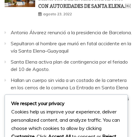
CON AUTORIDADES DE SANTA ELENA.￼
agosto 23, 2022
Antonio Álvarez renunció a la presidencia de Barcelona.
Sepultaron al hombre que murió en fatal accidente en la
vía Santa Elena–Guayaquil
Santa Elena activa plan de contingencia por el feriado
del 10 de Agosto.
Hallan un cuerpo sin vida a un costado de la carretera
en los cerros de la comuna La Entrada en Santa Elena
Víctor Valdivieso dialogó con comerciantes autónomos
We respect your privacy
de la calle Guayaquil en La Libertad
Cookies help us improve your experience, deliver
personalized content, and analyze traffic. You can
Facebook
Instagram
Twitter
choose which cookies to allow by clicking
Customize
. Click
Accept All
to consent or
Reject