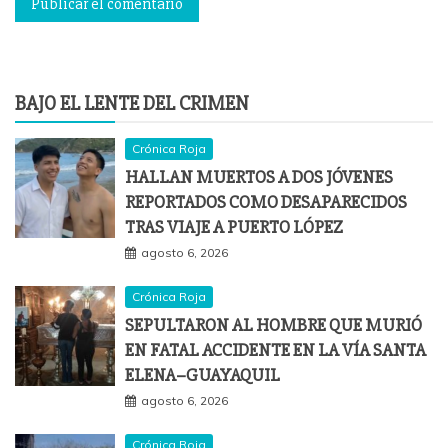
BAJO EL LENTE DEL CRIMEN
Crónica Roja
HALLAN MUERTOS A DOS JÓVENES
REPORTADOS COMO DESAPARECIDOS
TRAS VIAJE A PUERTO LÓPEZ
agosto 6, 2026
Crónica Roja
SEPULTARON AL HOMBRE QUE MURIÓ
EN FATAL ACCIDENTE EN LA VÍA SANTA
ELENA–GUAYAQUIL
agosto 6, 2026
Crónica Roja