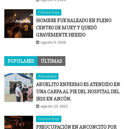
Crónica Roja
HOMBRE FUE BALEADO EN PLENO
CENTRO DE MUEY Y QUEDÓ
GRAVEMENTE HERIDO
agosto 5, 2026
POPULARES
ÚLTIMAS
Actualidad
ABUELITO ENFERMO ES ATENDIDO EN
UNA CARPA AL PIE DEL HOSPITAL DEL
IESS EN ANCÓN.
agosto 23, 2022
Crónica Roja
PREOCUPACIÓN EN ANCONCITO POR