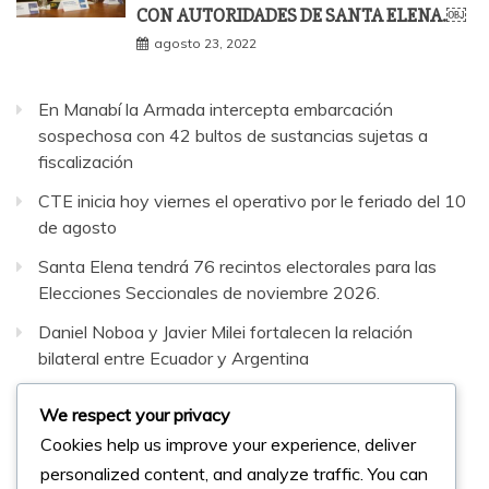
CON AUTORIDADES DE SANTA ELENA.￼
agosto 23, 2022
En Manabí la Armada intercepta embarcación
sospechosa con 42 bultos de sustancias sujetas a
fiscalización
CTE inicia hoy viernes el operativo por le feriado del 10
de agosto
Santa Elena tendrá 76 recintos electorales para las
Elecciones Seccionales de noviembre 2026.
Daniel Noboa y Javier Milei fortalecen la relación
bilateral entre Ecuador y Argentina
Hallan muertos a dos jóvenes reportados como
We respect your privacy
desaparecidos tras viaje a Puerto López
Cookies help us improve your experience, deliver
personalized content, and analyze traffic. You can