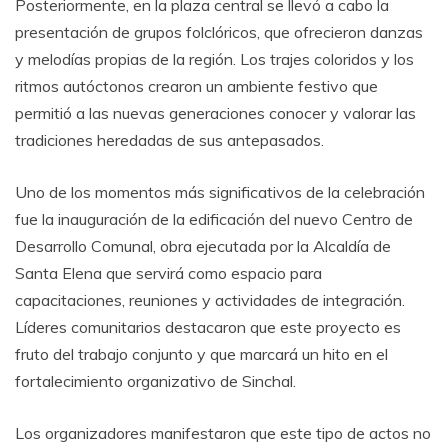
Posteriormente, en la plaza central se llevó a cabo la
presentación de grupos folclóricos, que ofrecieron danzas
y melodías propias de la región. Los trajes coloridos y los
ritmos autóctonos crearon un ambiente festivo que
permitió a las nuevas generaciones conocer y valorar las
tradiciones heredadas de sus antepasados.
Uno de los momentos más significativos de la celebración
fue la inauguración de la edificación del nuevo Centro de
Desarrollo Comunal, obra ejecutada por la Alcaldía de
Santa Elena que servirá como espacio para
capacitaciones, reuniones y actividades de integración.
Líderes comunitarios destacaron que este proyecto es
fruto del trabajo conjunto y que marcará un hito en el
fortalecimiento organizativo de Sinchal.
Los organizadores manifestaron que este tipo de actos no