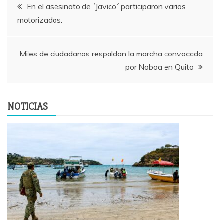
Navegación
En el asesinato de ´Javico´ participaron varios
motorizados.
de
entradas
Miles de ciudadanos respaldan la marcha convocada
por Noboa en Quito
NOTICIAS