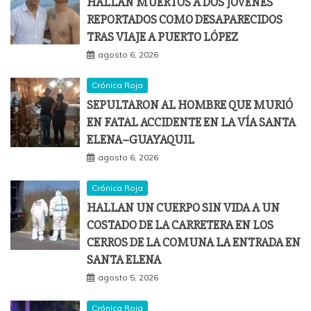
HALLAN MUERTOS A DOS JÓVENES
REPORTADOS COMO DESAPARECIDOS
TRAS VIAJE A PUERTO LÓPEZ
agosto 6, 2026
Crónica Roja
SEPULTARON AL HOMBRE QUE MURIÓ
EN FATAL ACCIDENTE EN LA VÍA SANTA
ELENA–GUAYAQUIL
agosto 6, 2026
Crónica Roja
HALLAN UN CUERPO SIN VIDA A UN
COSTADO DE LA CARRETERA EN LOS
CERROS DE LA COMUNA LA ENTRADA EN
SANTA ELENA
agosto 5, 2026
Crónica Roja