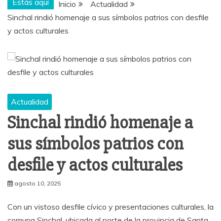
Estás aquí
Inicio
Actualidad
Sinchal rindió homenaje a sus símbolos patrios con desfile
y actos culturales
Actualidad
Sinchal rindió homenaje a
sus símbolos patrios con
desfile y actos culturales
agosto 10, 2025
Con un vistoso desfile cívico y presentaciones culturales, la
comuna Sinchal, ubicada al norte de la provincia de Santa