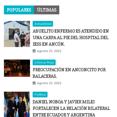
POPULARES
ÚLTIMAS
Actualidad
ABUELITO ENFERMO ES ATENDIDO EN
UNA CARPA AL PIE DEL HOSPITAL DEL
IESS EN ANCÓN.
agosto 23, 2022
Crónica Roja
PREOCUPACIÓN EN ANCONCITO POR
BALACERAS.
agosto 23, 2022
Política
DANIEL NOBOA Y JAVIER MILEI
FORTALECEN LA RELACIÓN BILATERAL
ENTRE ECUADOR Y ARGENTINA