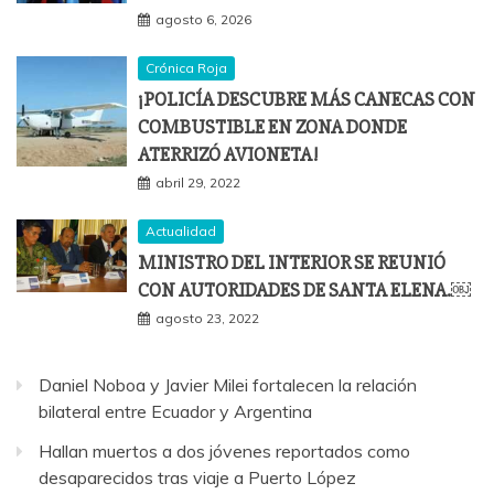
agosto 6, 2026
Crónica Roja
¡POLICÍA DESCUBRE MÁS CANECAS CON
COMBUSTIBLE EN ZONA DONDE
ATERRIZÓ AVIONETA!
abril 29, 2022
Actualidad
MINISTRO DEL INTERIOR SE REUNIÓ
CON AUTORIDADES DE SANTA ELENA.￼
agosto 23, 2022
Daniel Noboa y Javier Milei fortalecen la relación
bilateral entre Ecuador y Argentina
Hallan muertos a dos jóvenes reportados como
desaparecidos tras viaje a Puerto López