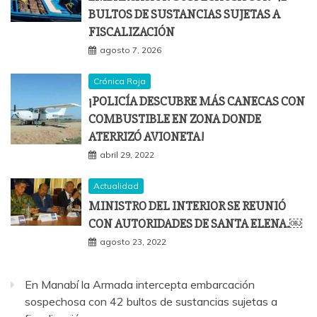
BULTOS DE SUSTANCIAS SUJETAS A
FISCALIZACIÓN
agosto 7, 2026
Crónica Roja
¡POLICÍA DESCUBRE MÁS CANECAS CON
COMBUSTIBLE EN ZONA DONDE
ATERRIZÓ AVIONETA!
abril 29, 2022
Actualidad
MINISTRO DEL INTERIOR SE REUNIÓ
CON AUTORIDADES DE SANTA ELENA.￼
agosto 23, 2022
En Manabí la Armada intercepta embarcación
sospechosa con 42 bultos de sustancias sujetas a