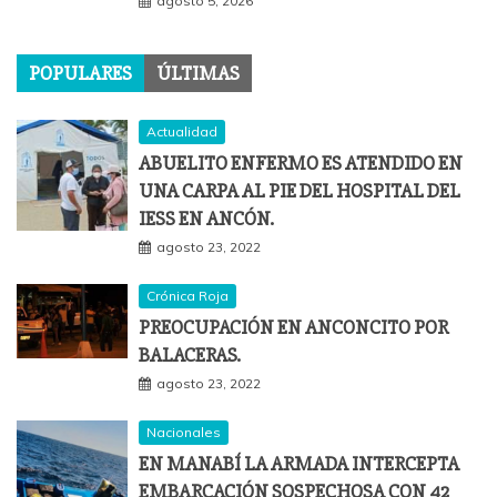
agosto 5, 2026
POPULARES
ÚLTIMAS
Actualidad
ABUELITO ENFERMO ES ATENDIDO EN
UNA CARPA AL PIE DEL HOSPITAL DEL
IESS EN ANCÓN.
agosto 23, 2022
Crónica Roja
PREOCUPACIÓN EN ANCONCITO POR
BALACERAS.
agosto 23, 2022
Nacionales
EN MANABÍ LA ARMADA INTERCEPTA
EMBARCACIÓN SOSPECHOSA CON 42