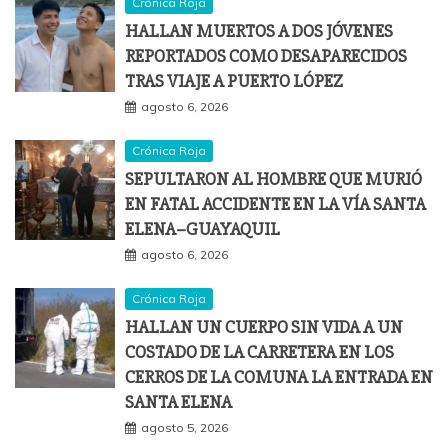
Crónica Roja
HALLAN MUERTOS A DOS JÓVENES
REPORTADOS COMO DESAPARECIDOS
TRAS VIAJE A PUERTO LÓPEZ
agosto 6, 2026
Crónica Roja
SEPULTARON AL HOMBRE QUE MURIÓ
EN FATAL ACCIDENTE EN LA VÍA SANTA
ELENA–GUAYAQUIL
agosto 6, 2026
Crónica Roja
HALLAN UN CUERPO SIN VIDA A UN
COSTADO DE LA CARRETERA EN LOS
CERROS DE LA COMUNA LA ENTRADA EN
SANTA ELENA
agosto 5, 2026