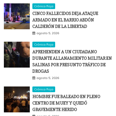
Crónica Roja
CINCO FALLECIDOS DEJA ATAQUE
ARMADO EN EL BARRIO ABDÓN
CALDERÓN DE LA LIBERTAD
agosto 5, 2026
Crónica Roja
APREHENDEN A UN CIUDADANO
DURANTE ALLANAMIENTO MILITAR EN
SALINAS POR PRESUNTO TRÁFICO DE
DROGAS
agosto 5, 2026
Crónica Roja
HOMBRE FUE BALEADO EN PLENO
CENTRO DE MUEY Y QUEDÓ
GRAVEMENTE HERIDO