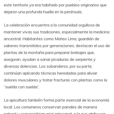
este territorio ya era habitado por pueblos originarios que
dejaron una profunda huella en la península.
La celebración encuentra a la comunidad orgullosa de
mantener vivas sus tradiciones, especialmente la medicina
ancestral. Habitantes como Mateo Lima, guardián de
saberes transmitidos por generaciones, destacan el uso de
plantas de la montaña para preparar brebajes que,
aseguran, ayudan a sanar picaduras de serpiente y
diversas dolencias. Los sobanderos, por su parte,
continúan aplicando técnicas heredadas para aliviar
dolores musculares y tratar fracturas con plantas como la
“suelda con suelda”.
La apicultura también forma parte esencial de la economía
local. Los comuneros conservan panales de manera
natural y comercializan miel artesanal, a la que atribuyen