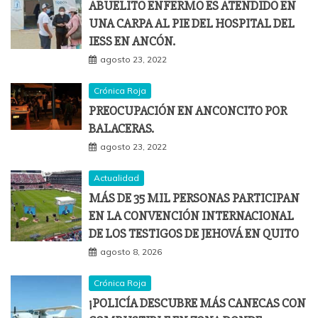
ABUELITO ENFERMO ES ATENDIDO EN
UNA CARPA AL PIE DEL HOSPITAL DEL
IESS EN ANCÓN.
agosto 23, 2022
Crónica Roja
PREOCUPACIÓN EN ANCONCITO POR
BALACERAS.
agosto 23, 2022
Actualidad
MÁS DE 35 MIL PERSONAS PARTICIPAN
EN LA CONVENCIÓN INTERNACIONAL
DE LOS TESTIGOS DE JEHOVÁ EN QUITO
agosto 8, 2026
Crónica Roja
¡POLICÍA DESCUBRE MÁS CANECAS CON