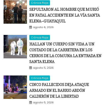
Crónica Roja
SEPULTARON AL HOMBRE QUE MURIÓ
EN FATAL ACCIDENTE EN LA VÍA SANTA
ELENA–GUAYAQUIL
agosto 6, 2026
Crónica Roja
HALLAN UN CUERPO SIN VIDA A UN
COSTADO DE LA CARRETERA EN LOS
CERROS DE LA COMUNA LA ENTRADA EN
SANTA ELENA
agosto 5, 2026
Crónica Roja
CINCO FALLECIDOS DEJA ATAQUE
ARMADO EN EL BARRIO ABDÓN
CALDERÓN DE LA LIBERTAD
agosto 5, 2026