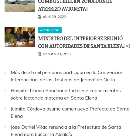
COMBUSTIBLE EN ZONA DONDE
ATERRIZÓ AVIONETA!
abril 29, 2022
Actualidad
MINISTRO DEL INTERIOR SE REUNIÓ
CON AUTORIDADES DE SANTA ELENA.￼
agosto 23, 2022
Más de 35 mil personas participan en la Convención
Internacional de los Testigos de Jehová en Quito
Hospital Liborio Panchana fortalece conocimientos
sobre lactancia materna en Santa Elena
Juanita Córdova asume como nueva Prefecta de Santa
Elena
José Daniel Villao renuncia a la Prefectura de Santa
Elena para buscar la Alcaldía