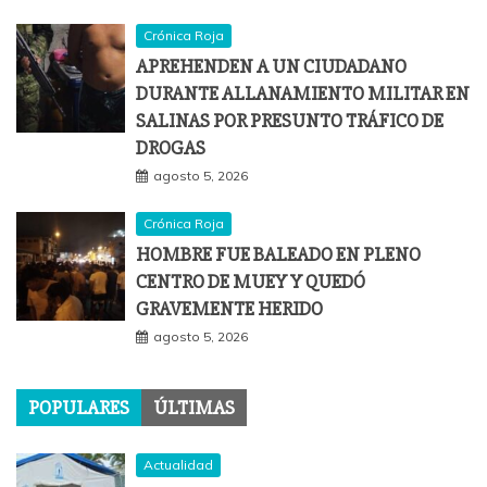
Crónica Roja
APREHENDEN A UN CIUDADANO
DURANTE ALLANAMIENTO MILITAR EN
SALINAS POR PRESUNTO TRÁFICO DE
DROGAS
agosto 5, 2026
Crónica Roja
HOMBRE FUE BALEADO EN PLENO
CENTRO DE MUEY Y QUEDÓ
GRAVEMENTE HERIDO
agosto 5, 2026
POPULARES
ÚLTIMAS
Actualidad