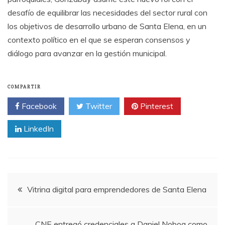
desafío de equilibrar las necesidades del sector rural con
los objetivos de desarrollo urbano de Santa Elena, en un
contexto político en el que se esperan consensos y
diálogo para avanzar en la gestión municipal.
COMPARTIR
Facebook
Twitter
Pinterest
LinkedIn
Navegación
Vitrina digital para emprendedores de Santa Elena
de
CNE entregó credenciales a Daniel Noboa como