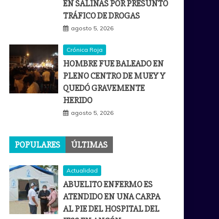
EN SALINAS POR PRESUNTO
TRÁFICO DE DROGAS
agosto 5, 2026
Crónica Roja
HOMBRE FUE BALEADO EN
PLENO CENTRO DE MUEY Y
QUEDÓ GRAVEMENTE
HERIDO
agosto 5, 2026
POPULARES
ÚLTIMAS
Actualidad
ABUELITO ENFERMO ES
ATENDIDO EN UNA CARPA
AL PIE DEL HOSPITAL DEL