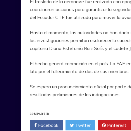
El traslado de la aeronave fue realizado con apoy
coordinaron acciones para garantizar la segurida
del Ecuador CTE fue utilizada para mover la avion
Hasta el momento, las autoridades no han dado d
las investigaciones permitan esclarecer lo sucedi
capitana Diana Estefanía Ruiz Solís y el cadet
El hecho generó conmoción en el país. La FAE en 
luto por el fallecimiento de dos de sus miembros.
Se espera un pronunciamiento oficial por parte d
resultados preliminares de las indagaciones.
COMPARTIR
Facebook
Twitter
Pinterest