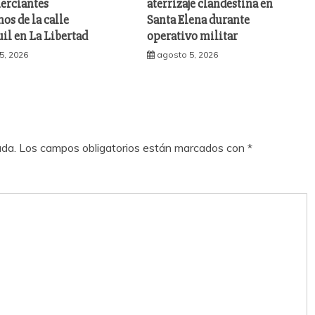
erciantes
aterrizaje clandestina en
s de la calle
Santa Elena durante
il en La Libertad
operativo militar
5, 2026
agosto 5, 2026
ada.
Los campos obligatorios están marcados con
*