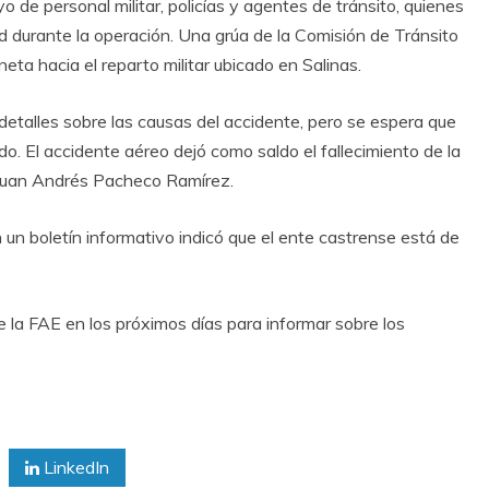
o de personal militar, policías y agentes de tránsito, quienes
d durante la operación. Una grúa de la Comisión de Tránsito
eta hacia el reparto militar ubicado en Salinas.
etalles sobre las causas del accidente, pero se espera que
do. El accidente aéreo dejó como saldo el fallecimiento de la
e Juan Andrés Pacheco Ramírez.
un boletín informativo indicó que el ente castrense está de
e la FAE en los próximos días para informar sobre los
LinkedIn