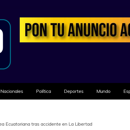
ILIDAD
Nacionales
Política
Deportes
Mundo
Es
ea Ecuatoriana tras accidente en La Libertad