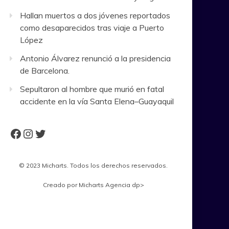
Hallan muertos a dos jóvenes reportados
como desaparecidos tras viaje a Puerto
López
Antonio Álvarez renunció a la presidencia
de Barcelona.
Sepultaron al hombre que murió en fatal
accidente en la vía Santa Elena–Guayaquil
Facebook
Instagram
Twitter
© 2023 Micharts. Todos los derechos reservados.
Creado por
Micharts Agencia dp>