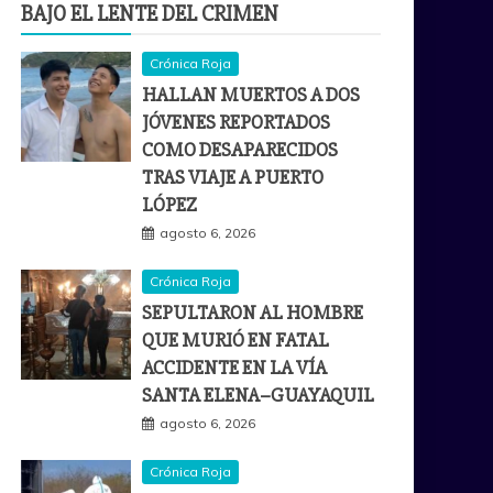
BAJO EL LENTE DEL CRIMEN
Crónica Roja
HALLAN MUERTOS A DOS
JÓVENES REPORTADOS
COMO DESAPARECIDOS
TRAS VIAJE A PUERTO
LÓPEZ
agosto 6, 2026
Crónica Roja
SEPULTARON AL HOMBRE
QUE MURIÓ EN FATAL
ACCIDENTE EN LA VÍA
SANTA ELENA–GUAYAQUIL
agosto 6, 2026
Crónica Roja