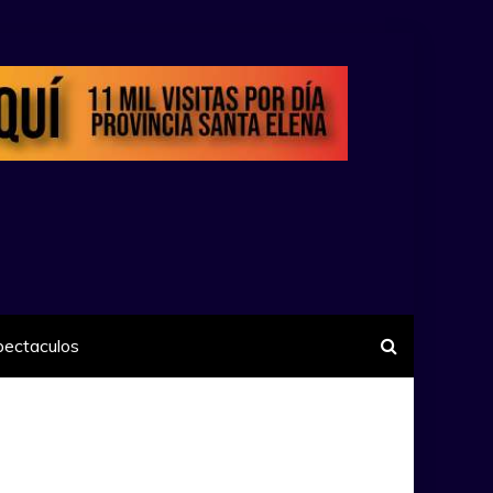
pectaculos