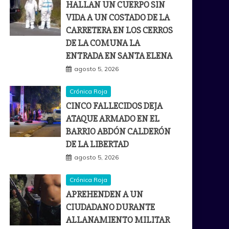
HALLAN UN CUERPO SIN
VIDA A UN COSTADO DE LA
CARRETERA EN LOS CERROS
DE LA COMUNA LA
ENTRADA EN SANTA ELENA
agosto 5, 2026
Crónica Roja
CINCO FALLECIDOS DEJA
ATAQUE ARMADO EN EL
BARRIO ABDÓN CALDERÓN
DE LA LIBERTAD
agosto 5, 2026
Crónica Roja
APREHENDEN A UN
CIUDADANO DURANTE
ALLANAMIENTO MILITAR