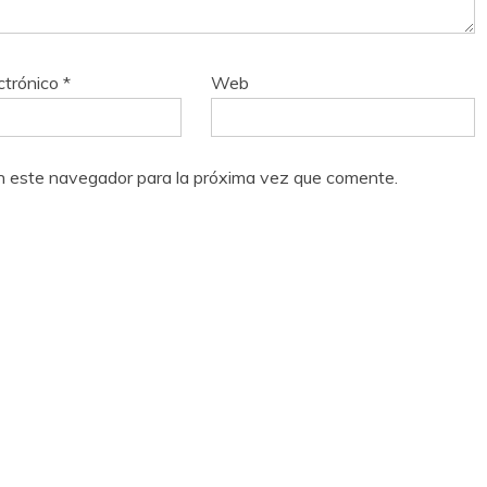
ctrónico
*
Web
n este navegador para la próxima vez que comente.