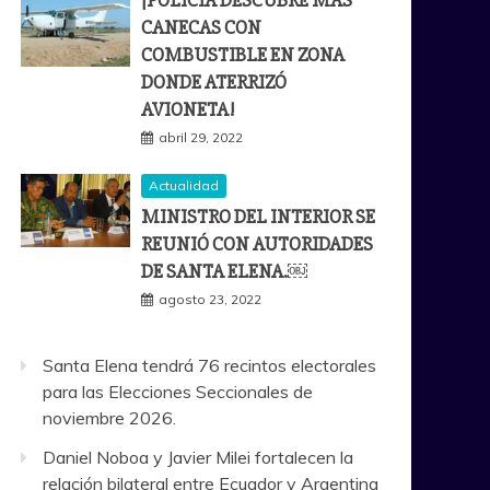
¡POLICÍA DESCUBRE MÁS
CANECAS CON
COMBUSTIBLE EN ZONA
DONDE ATERRIZÓ
AVIONETA!
abril 29, 2022
Actualidad
MINISTRO DEL INTERIOR SE
REUNIÓ CON AUTORIDADES
DE SANTA ELENA.￼
agosto 23, 2022
Santa Elena tendrá 76 recintos electorales
para las Elecciones Seccionales de
noviembre 2026.
Daniel Noboa y Javier Milei fortalecen la
relación bilateral entre Ecuador y Argentina