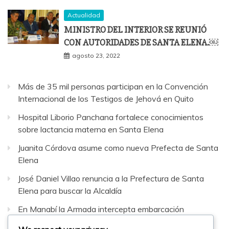
Actualidad
MINISTRO DEL INTERIOR SE REUNIÓ
CON AUTORIDADES DE SANTA ELENA.￼
agosto 23, 2022
Más de 35 mil personas participan en la Convención
Internacional de los Testigos de Jehová en Quito
Hospital Liborio Panchana fortalece conocimientos
sobre lactancia materna en Santa Elena
Juanita Córdova asume como nueva Prefecta de Santa
Elena
José Daniel Villao renuncia a la Prefectura de Santa
Elena para buscar la Alcaldía
En Manabí la Armada intercepta embarcación
sospechosa con 42 bultos de sustancias sujetas a