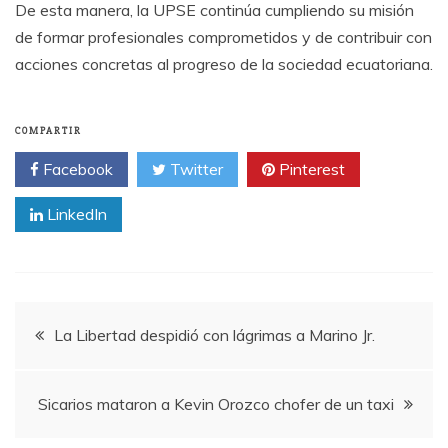
De esta manera, la UPSE continúa cumpliendo su misión
de formar profesionales comprometidos y de contribuir con
acciones concretas al progreso de la sociedad ecuatoriana.
COMPARTIR
Facebook
Twitter
Pinterest
LinkedIn
Navegación
La Libertad despidió con lágrimas a Marino Jr.
de
Sicarios mataron a Kevin Orozco chofer de un taxi
entradas