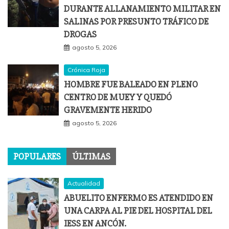
DURANTE ALLANAMIENTO MILITAR EN
SALINAS POR PRESUNTO TRÁFICO DE
DROGAS
agosto 5, 2026
Crónica Roja
HOMBRE FUE BALEADO EN PLENO
CENTRO DE MUEY Y QUEDÓ
GRAVEMENTE HERIDO
agosto 5, 2026
POPULARES
ÚLTIMAS
Actualidad
ABUELITO ENFERMO ES ATENDIDO EN
UNA CARPA AL PIE DEL HOSPITAL DEL
IESS EN ANCÓN.