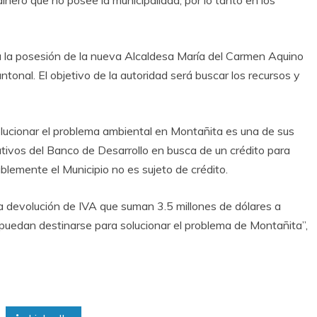
dinero que no posee la municipalidad, por lo tanto en los
a la posesión de la nueva Alcaldesa María del Carmen Aquino
onal. El objetivo de la autoridad será buscar los recursos y
lucionar el problema ambiental en Montañita es una de sus
cutivos del Banco de Desarrollo en busca de un crédito para
ablemente el Municipio no es sujeto de crédito.
la devolución de IVA que suman 3.5 millones de dólares a
 puedan destinarse para solucionar el problema de Montañita”,