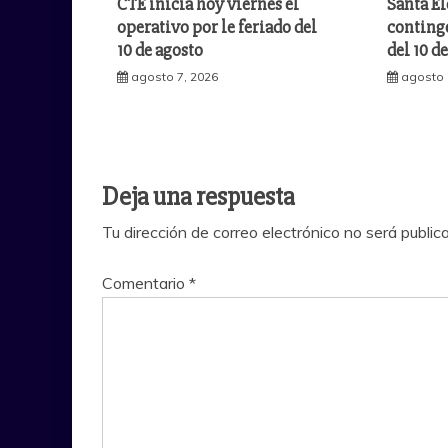
CTE inicia hoy viernes el
Santa El
operativo por le feriado del
continge
10 de agosto
del 10 d
agosto 7, 2026
agosto 
Deja una respuesta
Tu dirección de correo electrónico no será public
Comentario
*