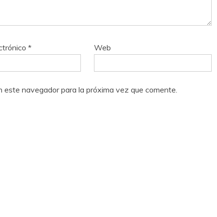
ctrónico
*
Web
n este navegador para la próxima vez que comente.