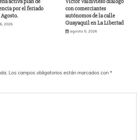
ena activa plan de
Víctor Valdivieso dialogó
ncia por el feriado
con comerciantes
e Agosto.
autónomos de la calle
Guayaquil en La Libertad
6, 2026
agosto 5, 2026
ada.
Los campos obligatorios están marcados con
*