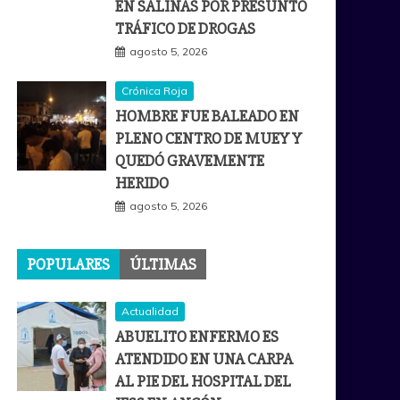
EN SALINAS POR PRESUNTO
TRÁFICO DE DROGAS
agosto 5, 2026
Crónica Roja
HOMBRE FUE BALEADO EN
PLENO CENTRO DE MUEY Y
QUEDÓ GRAVEMENTE
HERIDO
agosto 5, 2026
POPULARES
ÚLTIMAS
Actualidad
ABUELITO ENFERMO ES
ATENDIDO EN UNA CARPA
AL PIE DEL HOSPITAL DEL