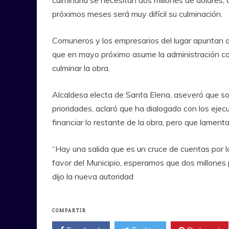
culminarla se necesitan dos millones de dólares, 
próximos meses será muy difícil su culminación.
Comuneros y los empresarios del lugar apuntan 
que en mayo próximo asume la administración cant
culminar la obra.
Alcaldesa electa de Santa Elena, aseveró que so
prioridades, aclaró que ha dialogado con los eje
financiar lo restante de la obra, pero que lament
“Hay una salida que es un cruce de cuentas por 
favor del Municipio, esperamos que dos millones
dijo la nueva autoridad
COMPARTIR