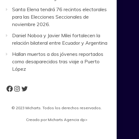
Santa Elena tendrá 76 recintos electorales
para las Elecciones Seccionales de
noviembre 2026.
Daniel Noboa y Javier Milei fortalecen la
relación bilateral entre Ecuador y Argentina
Hallan muertos a dos jóvenes reportados
como desaparecidos tras viaje a Puerto
López
Facebook
Instagram
Twitter
© 2023 Micharts. Todos los derechos reservados.
Creado por
Micharts Agencia dp>