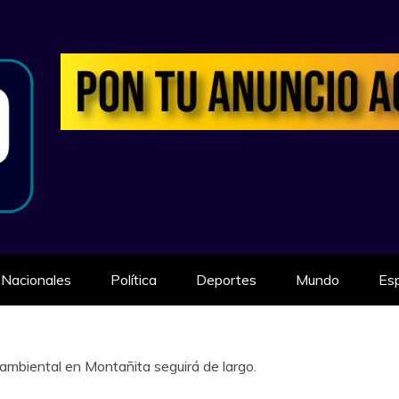
ILIDAD
Nacionales
Política
Deportes
Mundo
Es
ambiental en Montañita seguirá de largo.