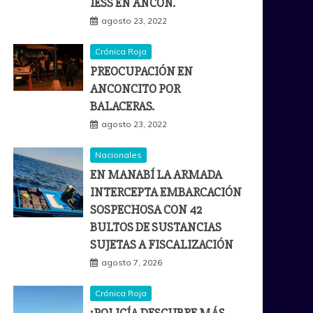
IESS EN ANCÓN.
agosto 23, 2022
Crónica Roja
PREOCUPACIÓN EN
ANCONCITO POR
BALACERAS.
agosto 23, 2022
Nacionales
EN MANABÍ LA ARMADA
INTERCEPTA EMBARCACIÓN
SOSPECHOSA CON 42
BULTOS DE SUSTANCIAS
SUJETAS A FISCALIZACIÓN
agosto 7, 2026
Crónica Roja