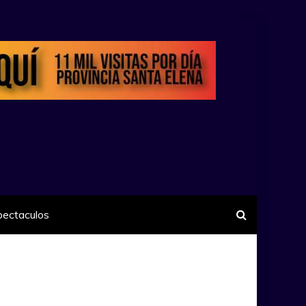
pectaculos