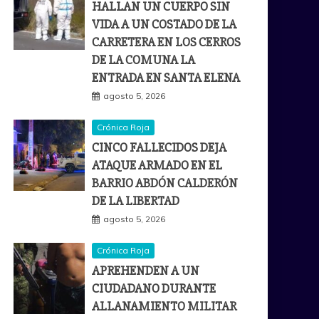
HALLAN UN CUERPO SIN
VIDA A UN COSTADO DE LA
CARRETERA EN LOS CERROS
DE LA COMUNA LA
ENTRADA EN SANTA ELENA
agosto 5, 2026
Crónica Roja
CINCO FALLECIDOS DEJA
ATAQUE ARMADO EN EL
BARRIO ABDÓN CALDERÓN
DE LA LIBERTAD
agosto 5, 2026
Crónica Roja
APREHENDEN A UN
CIUDADANO DURANTE
ALLANAMIENTO MILITAR