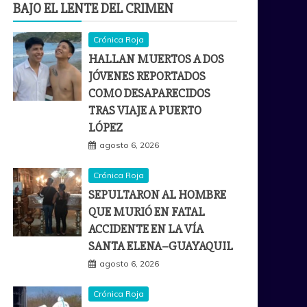
BAJO EL LENTE DEL CRIMEN
Crónica Roja
HALLAN MUERTOS A DOS
JÓVENES REPORTADOS
COMO DESAPARECIDOS
TRAS VIAJE A PUERTO
LÓPEZ
agosto 6, 2026
Crónica Roja
SEPULTARON AL HOMBRE
QUE MURIÓ EN FATAL
ACCIDENTE EN LA VÍA
SANTA ELENA–GUAYAQUIL
agosto 6, 2026
Crónica Roja