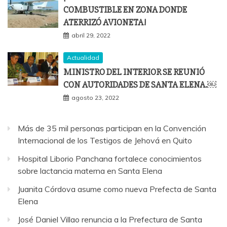
COMBUSTIBLE EN ZONA DONDE
ATERRIZÓ AVIONETA!
abril 29, 2022
Actualidad
MINISTRO DEL INTERIOR SE REUNIÓ
CON AUTORIDADES DE SANTA ELENA.￼
agosto 23, 2022
Más de 35 mil personas participan en la Convención
Internacional de los Testigos de Jehová en Quito
Hospital Liborio Panchana fortalece conocimientos
sobre lactancia materna en Santa Elena
Juanita Córdova asume como nueva Prefecta de Santa
Elena
José Daniel Villao renuncia a la Prefectura de Santa