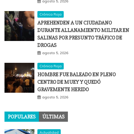
agosto 5, 2026
Crónica Roja
APREHENDEN A UN CIUDADANO
DURANTE ALLANAMIENTO MILITAR EN
SALINAS POR PRESUNTO TRÁFICO DE
DROGAS
agosto 5, 2026
Crónica Roja
HOMBRE FUE BALEADO EN PLENO
CENTRO DE MUEY Y QUEDÓ
GRAVEMENTE HERIDO
agosto 5, 2026
POPULARES
ÚLTIMAS
Actualidad