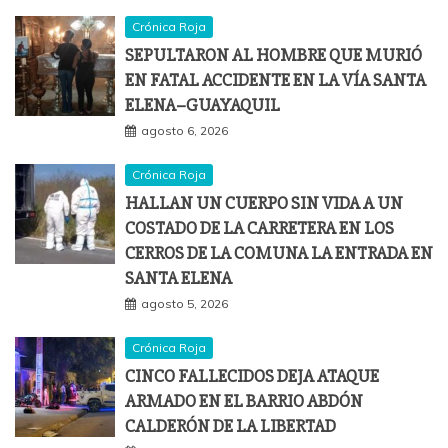
Crónica Roja
SEPULTARON AL HOMBRE QUE MURIÓ
EN FATAL ACCIDENTE EN LA VÍA SANTA
ELENA–GUAYAQUIL
agosto 6, 2026
Crónica Roja
HALLAN UN CUERPO SIN VIDA A UN
COSTADO DE LA CARRETERA EN LOS
CERROS DE LA COMUNA LA ENTRADA EN
SANTA ELENA
agosto 5, 2026
Crónica Roja
CINCO FALLECIDOS DEJA ATAQUE
ARMADO EN EL BARRIO ABDÓN
CALDERÓN DE LA LIBERTAD