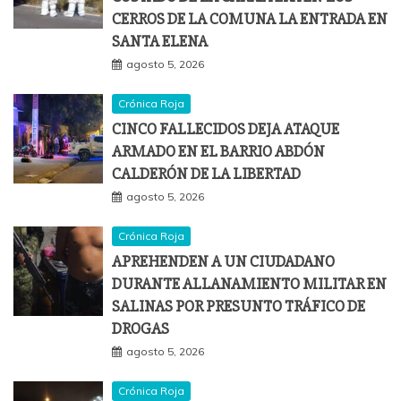
CERROS DE LA COMUNA LA ENTRADA EN
SANTA ELENA
agosto 5, 2026
Crónica Roja
CINCO FALLECIDOS DEJA ATAQUE
ARMADO EN EL BARRIO ABDÓN
CALDERÓN DE LA LIBERTAD
agosto 5, 2026
Crónica Roja
APREHENDEN A UN CIUDADANO
DURANTE ALLANAMIENTO MILITAR EN
SALINAS POR PRESUNTO TRÁFICO DE
DROGAS
agosto 5, 2026
Crónica Roja