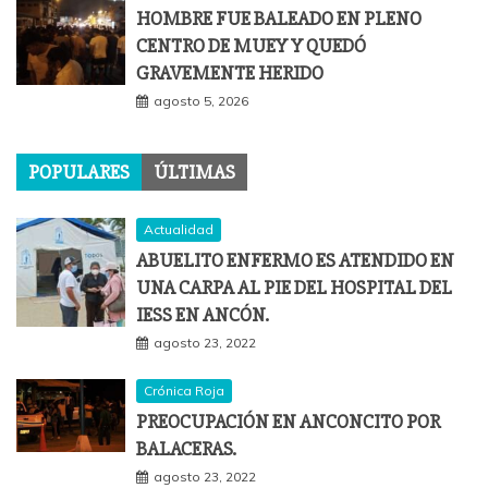
HOMBRE FUE BALEADO EN PLENO
CENTRO DE MUEY Y QUEDÓ
GRAVEMENTE HERIDO
agosto 5, 2026
POPULARES
ÚLTIMAS
Actualidad
ABUELITO ENFERMO ES ATENDIDO EN
UNA CARPA AL PIE DEL HOSPITAL DEL
IESS EN ANCÓN.
agosto 23, 2022
Crónica Roja
PREOCUPACIÓN EN ANCONCITO POR
BALACERAS.
agosto 23, 2022