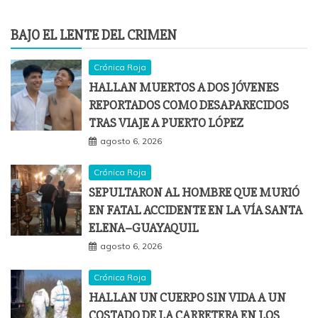
BAJO EL LENTE DEL CRIMEN
Crónica Roja
HALLAN MUERTOS A DOS JÓVENES
REPORTADOS COMO DESAPARECIDOS
TRAS VIAJE A PUERTO LÓPEZ
agosto 6, 2026
Crónica Roja
SEPULTARON AL HOMBRE QUE MURIÓ
EN FATAL ACCIDENTE EN LA VÍA SANTA
ELENA–GUAYAQUIL
agosto 6, 2026
Crónica Roja
HALLAN UN CUERPO SIN VIDA A UN
COSTADO DE LA CARRETERA EN LOS