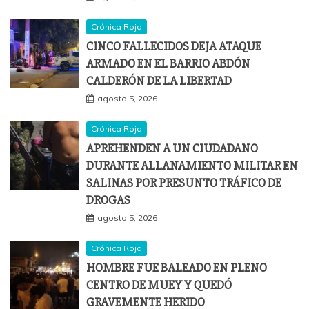
Crónica Roja
CINCO FALLECIDOS DEJA ATAQUE
ARMADO EN EL BARRIO ABDÓN
CALDERÓN DE LA LIBERTAD
agosto 5, 2026
Crónica Roja
APREHENDEN A UN CIUDADANO
DURANTE ALLANAMIENTO MILITAR EN
SALINAS POR PRESUNTO TRÁFICO DE
DROGAS
agosto 5, 2026
Crónica Roja
HOMBRE FUE BALEADO EN PLENO
CENTRO DE MUEY Y QUEDÓ
GRAVEMENTE HERIDO