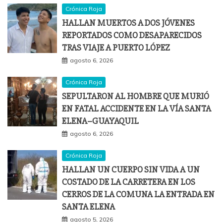
Crónica Roja
HALLAN MUERTOS A DOS JÓVENES
REPORTADOS COMO DESAPARECIDOS
TRAS VIAJE A PUERTO LÓPEZ
agosto 6, 2026
Crónica Roja
SEPULTARON AL HOMBRE QUE MURIÓ
EN FATAL ACCIDENTE EN LA VÍA SANTA
ELENA–GUAYAQUIL
agosto 6, 2026
Crónica Roja
HALLAN UN CUERPO SIN VIDA A UN
COSTADO DE LA CARRETERA EN LOS
CERROS DE LA COMUNA LA ENTRADA EN
SANTA ELENA
agosto 5, 2026