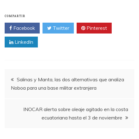
COMPARTIR
Facebook
Twitter
Pinterest
LinkedIn
Navegación
Salinas y Manta, las dos alternativas que analiza
Noboa para una base militar extranjera
de
entradas
INOCAR alerta sobre oleaje agitado en la costa
ecuatoriana hasta el 3 de noviembre