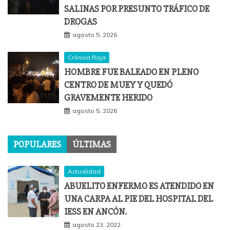
SALINAS POR PRESUNTO TRÁFICO DE
DROGAS
agosto 5, 2026
Crónica Roja
HOMBRE FUE BALEADO EN PLENO
CENTRO DE MUEY Y QUEDÓ
GRAVEMENTE HERIDO
agosto 5, 2026
POPULARES
ÚLTIMAS
Actualidad
ABUELITO ENFERMO ES ATENDIDO EN
UNA CARPA AL PIE DEL HOSPITAL DEL
IESS EN ANCÓN.
agosto 23, 2022