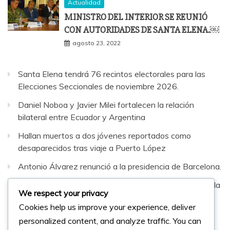
Actualidad
MINISTRO DEL INTERIOR SE REUNIÓ
CON AUTORIDADES DE SANTA ELENA.￼
agosto 23, 2022
Santa Elena tendrá 76 recintos electorales para las
Elecciones Seccionales de noviembre 2026.
Daniel Noboa y Javier Milei fortalecen la relación
bilateral entre Ecuador y Argentina
Hallan muertos a dos jóvenes reportados como
desaparecidos tras viaje a Puerto López
Antonio Álvarez renunció a la presidencia de Barcelona.
Sepultaron al hombre que murió en fatal accidente en la
We respect your privacy
vía Santa Elena–Guayaquil
Cookies help us improve your experience, deliver
personalized content, and analyze traffic. You can
Facebook
Instagram
Twitter