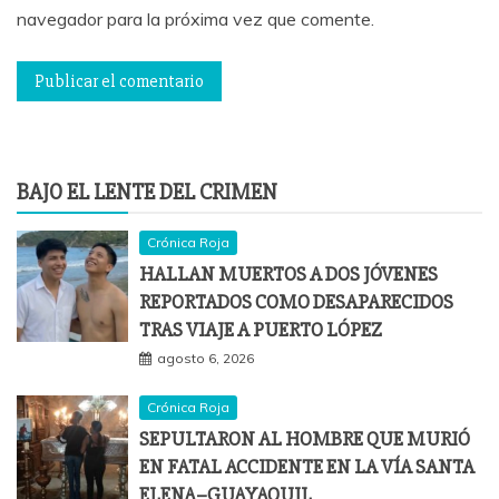
navegador para la próxima vez que comente.
BAJO EL LENTE DEL CRIMEN
Crónica Roja
HALLAN MUERTOS A DOS JÓVENES
REPORTADOS COMO DESAPARECIDOS
TRAS VIAJE A PUERTO LÓPEZ
agosto 6, 2026
Crónica Roja
SEPULTARON AL HOMBRE QUE MURIÓ
EN FATAL ACCIDENTE EN LA VÍA SANTA
ELENA–GUAYAQUIL