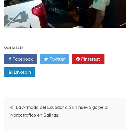
COMPARTIR
Facebook
Twitter
Pinterest
LinkedIn
Navegación
La Armada del Ecuador dió un nuevo golpe al
Narcotrafico en Salinas.
de