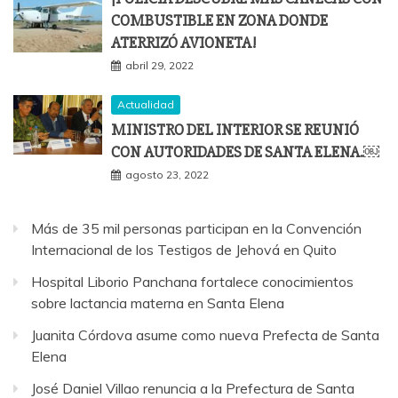
COMBUSTIBLE EN ZONA DONDE
ATERRIZÓ AVIONETA!
abril 29, 2022
Actualidad
MINISTRO DEL INTERIOR SE REUNIÓ
CON AUTORIDADES DE SANTA ELENA.￼
agosto 23, 2022
Más de 35 mil personas participan en la Convención
Internacional de los Testigos de Jehová en Quito
Hospital Liborio Panchana fortalece conocimientos
sobre lactancia materna en Santa Elena
Juanita Córdova asume como nueva Prefecta de Santa
Elena
José Daniel Villao renuncia a la Prefectura de Santa