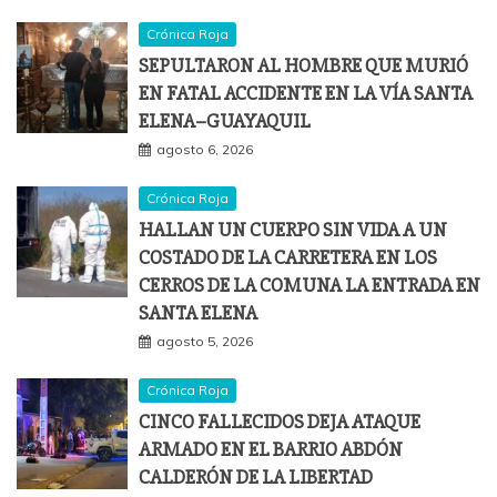
Crónica Roja
SEPULTARON AL HOMBRE QUE MURIÓ
EN FATAL ACCIDENTE EN LA VÍA SANTA
ELENA–GUAYAQUIL
agosto 6, 2026
Crónica Roja
HALLAN UN CUERPO SIN VIDA A UN
COSTADO DE LA CARRETERA EN LOS
CERROS DE LA COMUNA LA ENTRADA EN
SANTA ELENA
agosto 5, 2026
Crónica Roja
CINCO FALLECIDOS DEJA ATAQUE
ARMADO EN EL BARRIO ABDÓN
CALDERÓN DE LA LIBERTAD