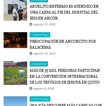
ABUELITO ENFERMO ES ATENDIDO EN
UNA CARPA AL PIE DEL HOSPITAL DEL
IESS EN ANCÓN.
agosto 23, 2022
Crónica Roja
PREOCUPACIÓN EN ANCONCITO POR
BALACERAS.
agosto 23, 2022
Actualidad
MÁS DE 35 MIL PERSONAS PARTICIPAN
EN LA CONVENCIÓN INTERNACIONAL
DE LOS TESTIGOS DE JEHOVÁ EN QUITO
agosto 8, 2026
Crónica Roja
¡POLICÍA DESCUBRE MÁS CANECAS CON