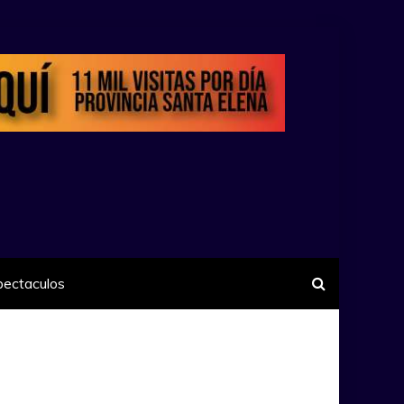
pectaculos