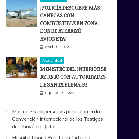
¡POLICÍA DESCUBRE MÁS
CANECAS CON
COMBUSTIBLE EN ZONA
DONDE ATERRIZÓ
AVIONETA!
abril 29, 2022
Actualidad
MINISTRO DEL INTERIOR SE
REUNIÓ CON AUTORIDADES
DE SANTA ELENA.￼
agosto 23, 2022
Más de 35 mil personas participan en la
Convención Internacional de los Testigos
de Jehová en Quito
Hospital Liborio Panchana fortalece