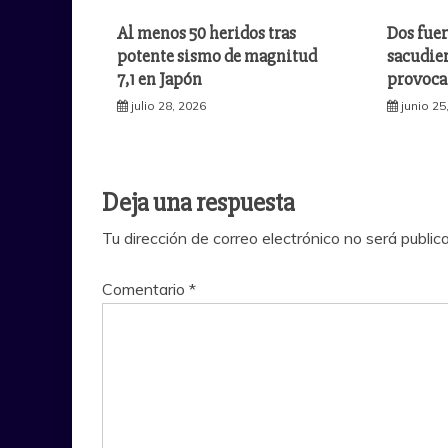
Al menos 50 heridos tras
Dos fuer
potente sismo de magnitud
sacudie
7,1 en Japón
provoca
julio 28, 2026
junio 25
Deja una respuesta
Tu dirección de correo electrónico no será public
Comentario
*