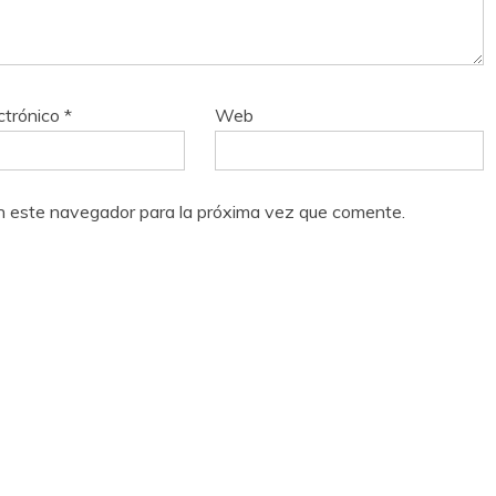
ctrónico
*
Web
n este navegador para la próxima vez que comente.