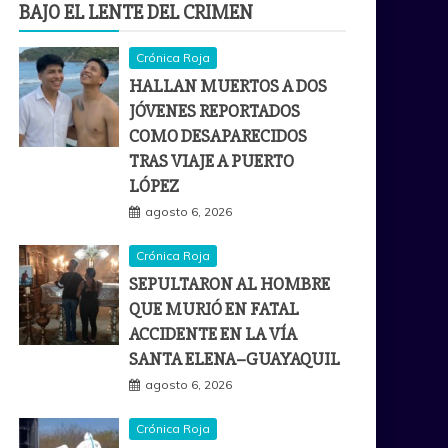
BAJO EL LENTE DEL CRIMEN
Crónica Roja
HALLAN MUERTOS A DOS
JÓVENES REPORTADOS
COMO DESAPARECIDOS
TRAS VIAJE A PUERTO
LÓPEZ
agosto 6, 2026
Crónica Roja
SEPULTARON AL HOMBRE
QUE MURIÓ EN FATAL
ACCIDENTE EN LA VÍA
SANTA ELENA–GUAYAQUIL
agosto 6, 2026
Crónica Roja