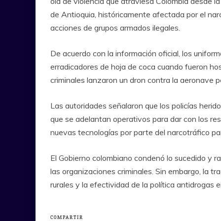
ola de violencia que atraviesa Colombia desde l
de Antioquia, históricamente afectada por el nar
acciones de grupos armados ilegales.
De acuerdo con la información oficial, los unif
erradicadores de hoja de coca cuando fueron hos
criminales lanzaron un dron contra la aeronave pol
Las autoridades señalaron que los policías herid
que se adelantan operativos para dar con los res
nuevas tecnologías por parte del narcotráfico par
El Gobierno colombiano condenó lo sucedido y ra
las organizaciones criminales. Sin embargo, la tr
rurales y la efectividad de la política antidrogas
COMPARTIR