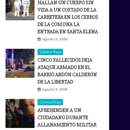
HALLAN UN CUERPO SIN
VIDA A UN COSTADO DE LA
CARRETERA EN LOS CERROS
DE LA COMUNA LA
ENTRADA EN SANTA ELENA
agosto 5, 2026
Crónica Roja
CINCO FALLECIDOS DEJA
ATAQUE ARMADO EN EL
BARRIO ABDÓN CALDERÓN
DE LA LIBERTAD
agosto 5, 2026
Crónica Roja
APREHENDEN A UN
CIUDADANO DURANTE
ALLANAMIENTO MILITAR