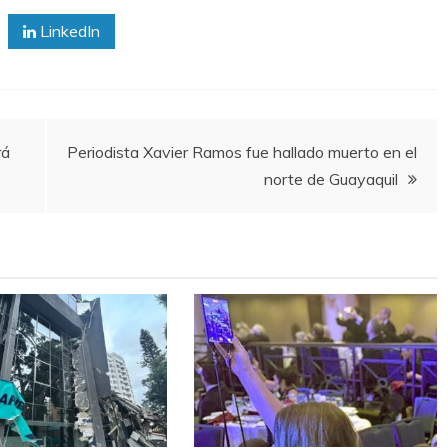
LinkedIn
rá
Periodista Xavier Ramos fue hallado muerto en el
norte de Guayaquil