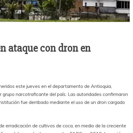
en ataque con dron en
n heridos este jueves en el departamento de Antioquia,
 grupo narcotraficante del país. Las autoridades confirmaron
institución fue derribado mediante el uso de un dron cargado
de erradicación de cultivos de coca, en medio de la creciente