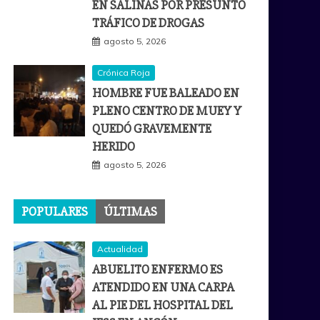
EN SALINAS POR PRESUNTO
TRÁFICO DE DROGAS
agosto 5, 2026
Crónica Roja
HOMBRE FUE BALEADO EN
PLENO CENTRO DE MUEY Y
QUEDÓ GRAVEMENTE
HERIDO
agosto 5, 2026
POPULARES
ÚLTIMAS
Actualidad
ABUELITO ENFERMO ES
ATENDIDO EN UNA CARPA
AL PIE DEL HOSPITAL DEL