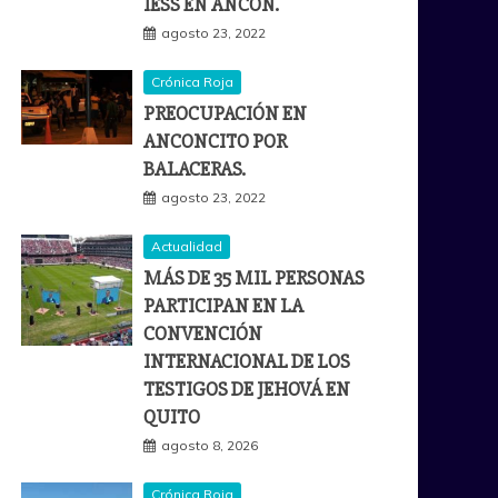
IESS EN ANCÓN.
agosto 23, 2022
Crónica Roja
PREOCUPACIÓN EN
ANCONCITO POR
BALACERAS.
agosto 23, 2022
Actualidad
MÁS DE 35 MIL PERSONAS
PARTICIPAN EN LA
CONVENCIÓN
INTERNACIONAL DE LOS
TESTIGOS DE JEHOVÁ EN
QUITO
agosto 8, 2026
Crónica Roja