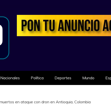
ILIDAD
Nacionales
Política
Deportes
Mundo
Es
 muertos en ataque con dron en Antioquia, Colombia