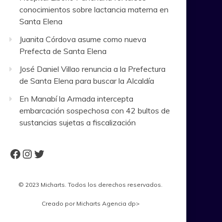
conocimientos sobre lactancia materna en
Santa Elena
Juanita Córdova asume como nueva
Prefecta de Santa Elena
José Daniel Villao renuncia a la Prefectura
de Santa Elena para buscar la Alcaldía
En Manabí la Armada intercepta
embarcación sospechosa con 42 bultos de
sustancias sujetas a fiscalización
Facebook
Instagram
Twitter
© 2023 Micharts. Todos los derechos reservados.
Creado por
Micharts Agencia dp>