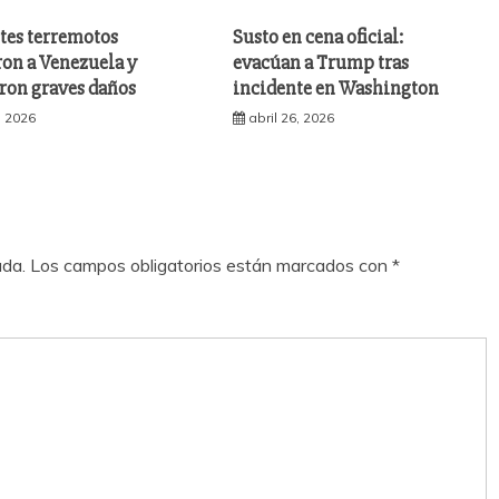
tes terremotos
Susto en cena oficial:
ron a Venezuela y
evacúan a Trump tras
ron graves daños
incidente en Washington
, 2026
abril 26, 2026
ada.
Los campos obligatorios están marcados con
*