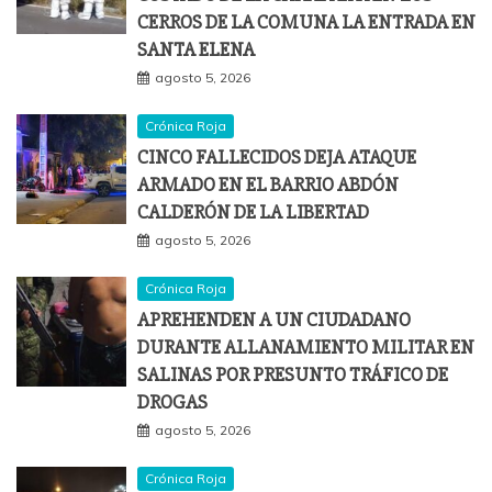
CERROS DE LA COMUNA LA ENTRADA EN
SANTA ELENA
agosto 5, 2026
Crónica Roja
CINCO FALLECIDOS DEJA ATAQUE
ARMADO EN EL BARRIO ABDÓN
CALDERÓN DE LA LIBERTAD
agosto 5, 2026
Crónica Roja
APREHENDEN A UN CIUDADANO
DURANTE ALLANAMIENTO MILITAR EN
SALINAS POR PRESUNTO TRÁFICO DE
DROGAS
agosto 5, 2026
Crónica Roja