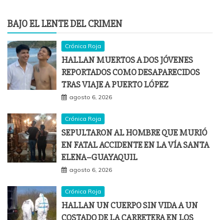
BAJO EL LENTE DEL CRIMEN
Crónica Roja
HALLAN MUERTOS A DOS JÓVENES
REPORTADOS COMO DESAPARECIDOS
TRAS VIAJE A PUERTO LÓPEZ
agosto 6, 2026
Crónica Roja
SEPULTARON AL HOMBRE QUE MURIÓ
EN FATAL ACCIDENTE EN LA VÍA SANTA
ELENA–GUAYAQUIL
agosto 6, 2026
Crónica Roja
HALLAN UN CUERPO SIN VIDA A UN
COSTADO DE LA CARRETERA EN LOS