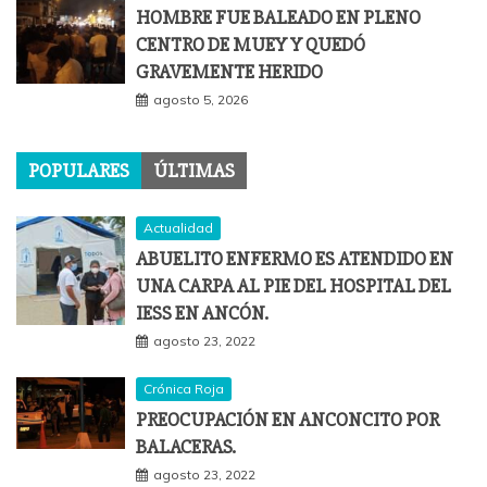
HOMBRE FUE BALEADO EN PLENO
CENTRO DE MUEY Y QUEDÓ
GRAVEMENTE HERIDO
agosto 5, 2026
POPULARES
ÚLTIMAS
Actualidad
ABUELITO ENFERMO ES ATENDIDO EN
UNA CARPA AL PIE DEL HOSPITAL DEL
IESS EN ANCÓN.
agosto 23, 2022
Crónica Roja
PREOCUPACIÓN EN ANCONCITO POR
BALACERAS.
agosto 23, 2022