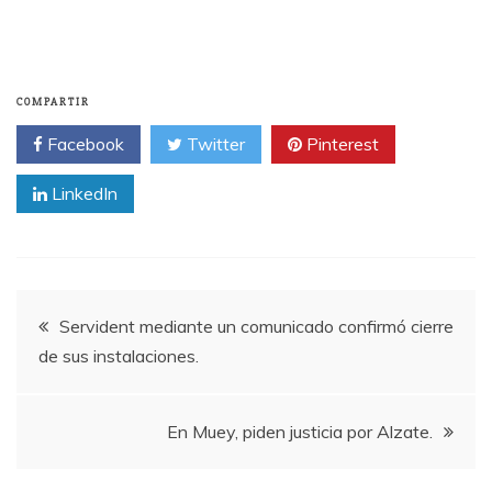
COMPARTIR
Facebook
Twitter
Pinterest
LinkedIn
Navegación
Servident mediante un comunicado confirmó cierre
de sus instalaciones.
de
entradas
En Muey, piden justicia por Alzate.