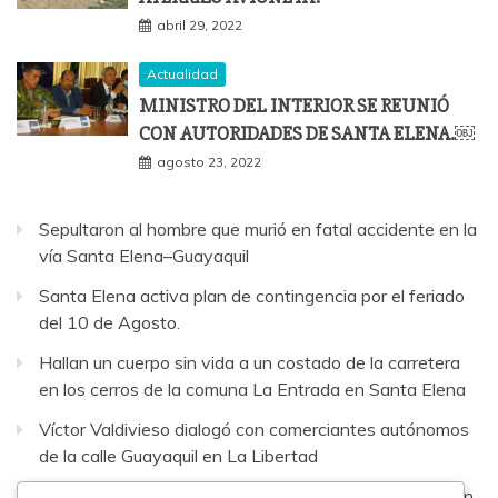
abril 29, 2022
Actualidad
MINISTRO DEL INTERIOR SE REUNIÓ
CON AUTORIDADES DE SANTA ELENA.￼
agosto 23, 2022
Sepultaron al hombre que murió en fatal accidente en la
vía Santa Elena–Guayaquil
Santa Elena activa plan de contingencia por el feriado
del 10 de Agosto.
Hallan un cuerpo sin vida a un costado de la carretera
en los cerros de la comuna La Entrada en Santa Elena
Víctor Valdivieso dialogó con comerciantes autónomos
de la calle Guayaquil en La Libertad
Cinco fallecidos deja ataque armado en el barrio Abdón