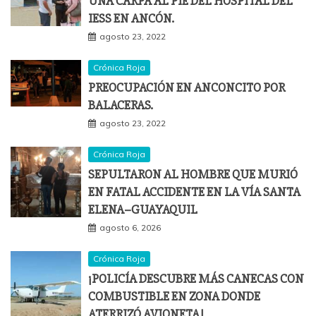
UNA CARPA AL PIE DEL HOSPITAL DEL
IESS EN ANCÓN.
agosto 23, 2022
Crónica Roja
PREOCUPACIÓN EN ANCONCITO POR
BALACERAS.
agosto 23, 2022
Crónica Roja
SEPULTARON AL HOMBRE QUE MURIÓ
EN FATAL ACCIDENTE EN LA VÍA SANTA
ELENA–GUAYAQUIL
agosto 6, 2026
Crónica Roja
¡POLICÍA DESCUBRE MÁS CANECAS CON
COMBUSTIBLE EN ZONA DONDE
ATERRIZÓ AVIONETA!