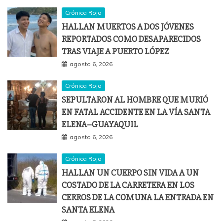
Crónica Roja
HALLAN MUERTOS A DOS JÓVENES
REPORTADOS COMO DESAPARECIDOS
TRAS VIAJE A PUERTO LÓPEZ
agosto 6, 2026
Crónica Roja
SEPULTARON AL HOMBRE QUE MURIÓ
EN FATAL ACCIDENTE EN LA VÍA SANTA
ELENA–GUAYAQUIL
agosto 6, 2026
Crónica Roja
HALLAN UN CUERPO SIN VIDA A UN
COSTADO DE LA CARRETERA EN LOS
CERROS DE LA COMUNA LA ENTRADA EN
SANTA ELENA