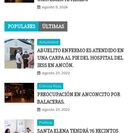
agosto 5, 2026
POPULARES
ÚLTIMAS
Actualidad
ABUELITO ENFERMO ES ATENDIDO EN
UNA CARPA AL PIE DEL HOSPITAL DEL
IESS EN ANCÓN.
agosto 23, 2022
Crónica Roja
PREOCUPACIÓN EN ANCONCITO POR
BALACERAS.
agosto 23, 2022
Política
SANTA ELENA TENDRÁ 76 RECINTOS