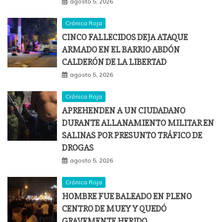
agosto 5, 2026
Crónica Roja
CINCO FALLECIDOS DEJA ATAQUE
ARMADO EN EL BARRIO ABDÓN
CALDERÓN DE LA LIBERTAD
agosto 5, 2026
Crónica Roja
APREHENDEN A UN CIUDADANO
DURANTE ALLANAMIENTO MILITAR EN
SALINAS POR PRESUNTO TRÁFICO DE
DROGAS
agosto 5, 2026
Crónica Roja
HOMBRE FUE BALEADO EN PLENO
CENTRO DE MUEY Y QUEDÓ
GRAVEMENTE HERIDO