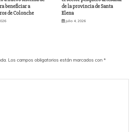
ra beneficiar a
de la provincia de Santa
os de Colonche
Elena
 2026
julio 4, 2026
ada.
Los campos obligatorios están marcados con
*