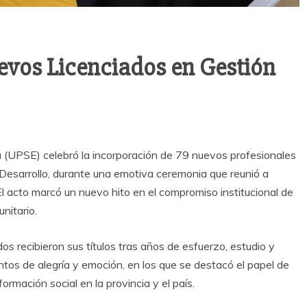
evos Licenciados en Gestión
 (UPSE) celebró la incorporación de 79 nuevos profesionales
y Desarrollo, durante una emotiva ceremonia que reunió a
l acto marcó un nuevo hito en el compromiso institucional de
nitario.
dos recibieron sus títulos tras años de esfuerzo, estudio y
tos de alegría y emoción, en los que se destacó el papel de
rmación social en la provincia y el país.