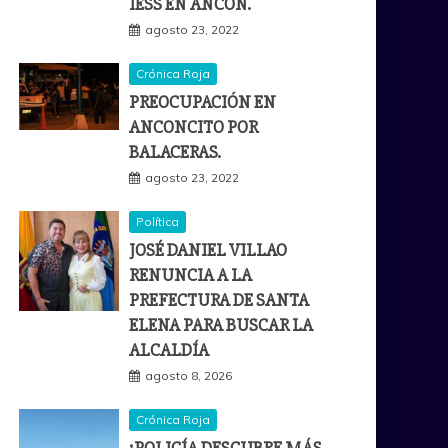
IESS EN ANCÓN.
agosto 23, 2022
Crónica Roja
PREOCUPACIÓN EN
ANCONCITO POR
BALACERAS.
agosto 23, 2022
Política
JOSÉ DANIEL VILLAO
RENUNCIA A LA
PREFECTURA DE SANTA
ELENA PARA BUSCAR LA
ALCALDÍA
agosto 8, 2026
Crónica Roja