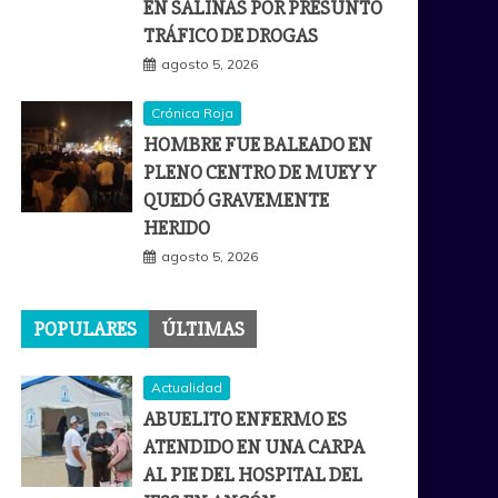
EN SALINAS POR PRESUNTO
TRÁFICO DE DROGAS
agosto 5, 2026
Crónica Roja
HOMBRE FUE BALEADO EN
PLENO CENTRO DE MUEY Y
QUEDÓ GRAVEMENTE
HERIDO
agosto 5, 2026
POPULARES
ÚLTIMAS
Actualidad
ABUELITO ENFERMO ES
ATENDIDO EN UNA CARPA
AL PIE DEL HOSPITAL DEL