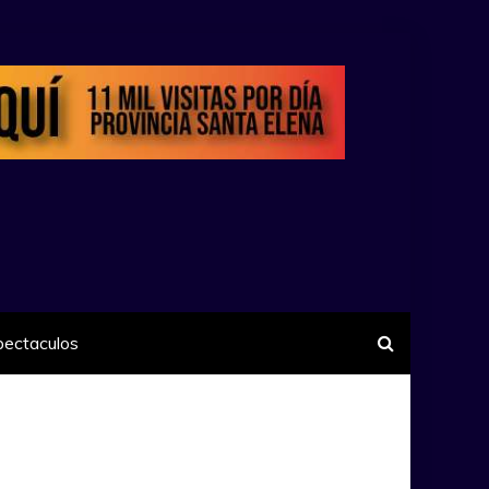
pectaculos