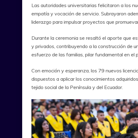
Las autoridades universitarias felicitaron a los n
empatía y vocación de servicio. Subrayaron ade
liderazgo para impulsar proyectos que promuevan 
Durante la ceremonia se resaltó el aporte que es
y privados, contribuyendo a la construcción de u
esfuerzo de las familias, pilar fundamental en e
Con emoción y esperanza, los 79 nuevos licencia
dispuestos a aplicar los conocimientos adquirido
tejido social de la Península y del Ecuador.