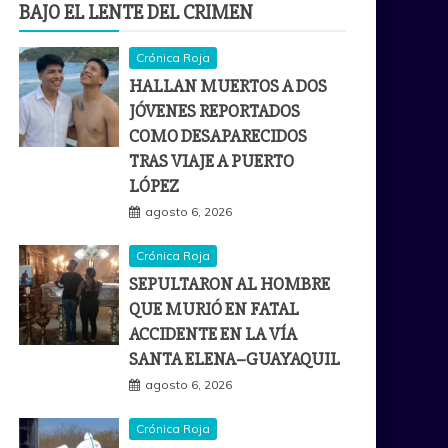
BAJO EL LENTE DEL CRIMEN
Crónica Roja
HALLAN MUERTOS A DOS
JÓVENES REPORTADOS
COMO DESAPARECIDOS
TRAS VIAJE A PUERTO
LÓPEZ
agosto 6, 2026
Crónica Roja
SEPULTARON AL HOMBRE
QUE MURIÓ EN FATAL
ACCIDENTE EN LA VÍA
SANTA ELENA–GUAYAQUIL
agosto 6, 2026
Crónica Roja