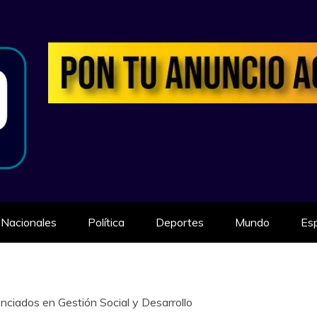
ILIDAD
Nacionales
Política
Deportes
Mundo
Es
ciados en Gestión Social y Desarrollo