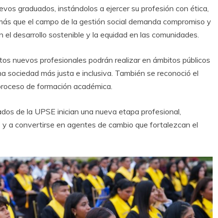
uevos graduados, instándolos a ejercer su profesión con ética,
más que el campo de la gestión social demanda compromiso y
el desarrollo sostenible y la equidad en las comunidades.
tos nuevos profesionales podrán realizar en ámbitos públicos
na sociedad más justa e inclusiva. También se reconoció el
l proceso de formación académica.
dos de la UPSE inician una nueva etapa profesional,
s y a convertirse en agentes de cambio que fortalezcan el