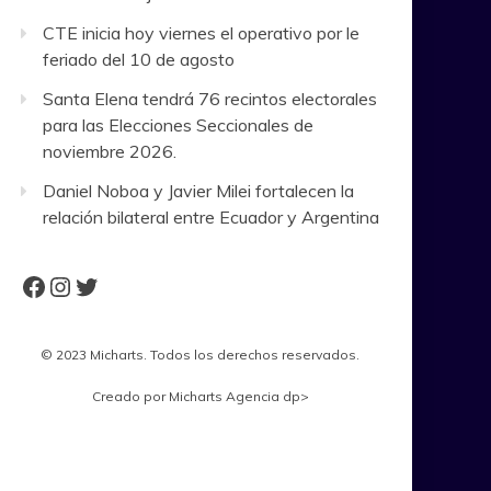
CTE inicia hoy viernes el operativo por le
feriado del 10 de agosto
Santa Elena tendrá 76 recintos electorales
para las Elecciones Seccionales de
noviembre 2026.
Daniel Noboa y Javier Milei fortalecen la
relación bilateral entre Ecuador y Argentina
Facebook
Instagram
Twitter
© 2023 Micharts. Todos los derechos reservados.
Creado por
Micharts Agencia dp>