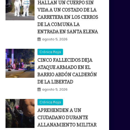
HALLAN UN CUERPO SIN
VIDA A UN COSTADO DE LA
CARRETERA EN LOS CERROS
DE LA COMUNA LA
ENTRADA EN SANTA ELENA
agosto 5, 2026
Crónica Roja
CINCO FALLECIDOS DEJA
ATAQUE ARMADO EN EL
BARRIO ABDÓN CALDERÓN
DE LA LIBERTAD
agosto 5, 2026
Crónica Roja
APREHENDEN A UN
CIUDADANO DURANTE
ALLANAMIENTO MILITAR