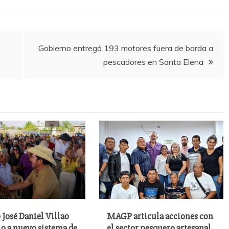
Gobierno entregó 193 motores fuera de borda a
pescadores en Santa Elena
 José Daniel Villao
MAGP articula acciones con
io a nuevo sistema de
el sector pesquero artesanal