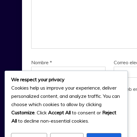
Nombre
*
Correo ele
We respect your privacy
Cookies help us improve your experience, deliver
Guarda mi nombre, correo electrónico y web e
personalized content, and analyze traffic. You can
choose which cookies to allow by clicking
Customize
. Click
Accept All
to consent or
Reject
All
to decline non-essential cookies.