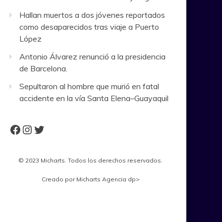
Hallan muertos a dos jóvenes reportados
como desaparecidos tras viaje a Puerto
López
Antonio Álvarez renunció a la presidencia
de Barcelona.
Sepultaron al hombre que murió en fatal
accidente en la vía Santa Elena–Guayaquil
Facebook
Instagram
Twitter
© 2023 Micharts. Todos los derechos reservados.
Creado por
Micharts Agencia dp>