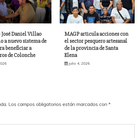
 José Daniel Villao
MAGP articula acciones con
io a nuevo sistema de
el sector pesquero artesanal
ra beneficiar a
de la provincia de Santa
os de Colonche
Elena
 2026
julio 4, 2026
ada.
Los campos obligatorios están marcados con
*