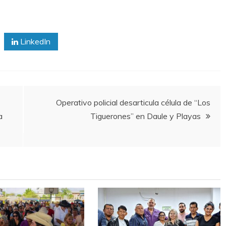
LinkedIn
Operativo policial desarticula célula de “Los
a
Tiguerones” en Daule y Playas