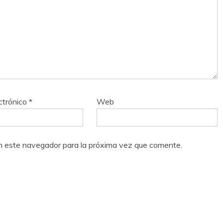
ctrónico
*
Web
n este navegador para la próxima vez que comente.