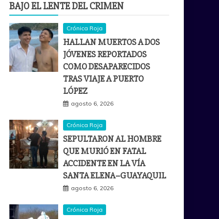
BAJO EL LENTE DEL CRIMEN
Crónica Roja
HALLAN MUERTOS A DOS
JÓVENES REPORTADOS
COMO DESAPARECIDOS
TRAS VIAJE A PUERTO
LÓPEZ
agosto 6, 2026
Crónica Roja
SEPULTARON AL HOMBRE
QUE MURIÓ EN FATAL
ACCIDENTE EN LA VÍA
SANTA ELENA–GUAYAQUIL
agosto 6, 2026
Crónica Roja