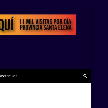
pectaculos