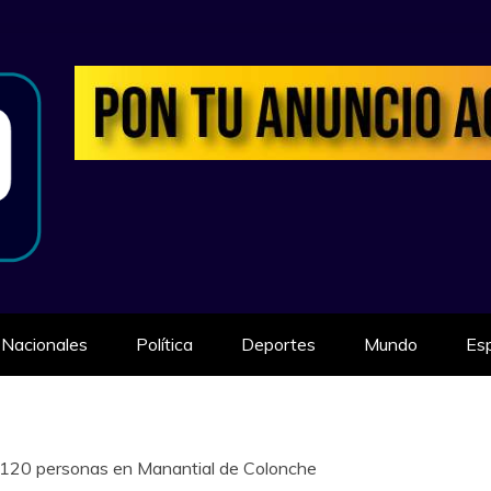
ILIDAD
Nacionales
Política
Deportes
Mundo
Es
a 120 personas en Manantial de Colonche