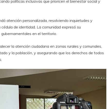
cando políticas inclusivas que prioricen el bienestar social y
rindó atención personalizada, resolviendo inquietudes y
la cédula de identidad. La comunidad expresó su
 gubernamentales en el territorio.
talecer la atención ciudadana en zonas rurales y comunales,
tado y la población, y asegurando que los derechos de todos
s.