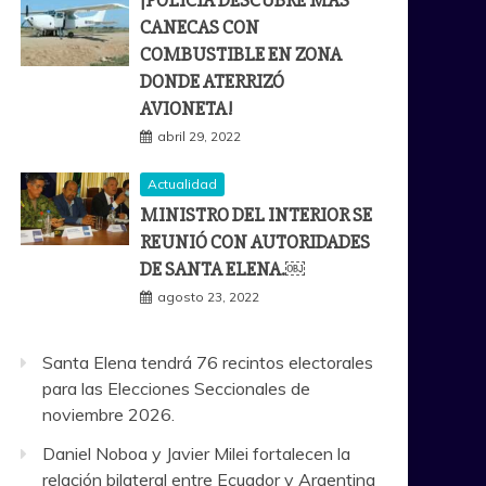
¡POLICÍA DESCUBRE MÁS
CANECAS CON
COMBUSTIBLE EN ZONA
DONDE ATERRIZÓ
AVIONETA!
abril 29, 2022
Actualidad
MINISTRO DEL INTERIOR SE
REUNIÓ CON AUTORIDADES
DE SANTA ELENA.￼
agosto 23, 2022
Santa Elena tendrá 76 recintos electorales
para las Elecciones Seccionales de
noviembre 2026.
Daniel Noboa y Javier Milei fortalecen la
relación bilateral entre Ecuador y Argentina