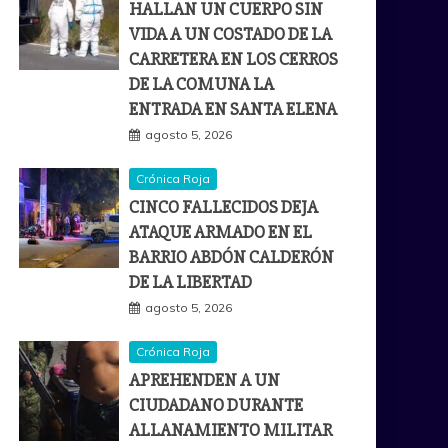
HALLAN UN CUERPO SIN
VIDA A UN COSTADO DE LA
CARRETERA EN LOS CERROS
DE LA COMUNA LA
ENTRADA EN SANTA ELENA
agosto 5, 2026
Crónica Roja
CINCO FALLECIDOS DEJA
ATAQUE ARMADO EN EL
BARRIO ABDÓN CALDERÓN
DE LA LIBERTAD
agosto 5, 2026
Crónica Roja
APREHENDEN A UN
CIUDADANO DURANTE
ALLANAMIENTO MILITAR