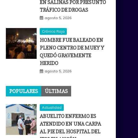
EN SALINAS POR PRESUNTO
TRÁFICO DE DROGAS
agosto 5, 2026
Crónica Roja
HOMBRE FUE BALEADO EN
PLENO CENTRO DE MUEY Y
QUEDÓ GRAVEMENTE
HERIDO
agosto 5, 2026
POPULARES
ÚLTIMAS
Actualidad
ABUELITO ENFERMO ES
ATENDIDO EN UNA CARPA
AL PIE DEL HOSPITAL DEL