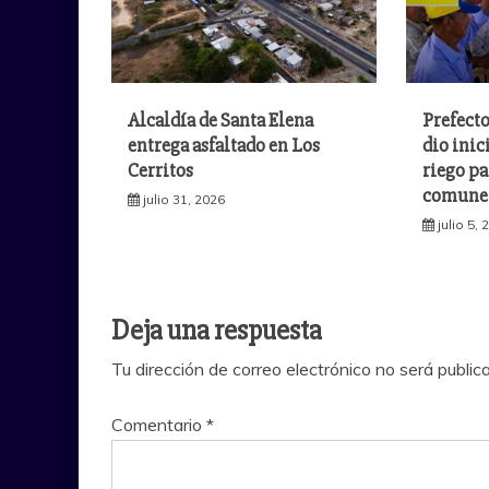
Alcaldía de Santa Elena
Prefecto
entrega asfaltado en Los
dio inic
Cerritos
riego pa
comuner
julio 31, 2026
julio 5,
Deja una respuesta
Tu dirección de correo electrónico no será public
Comentario
*