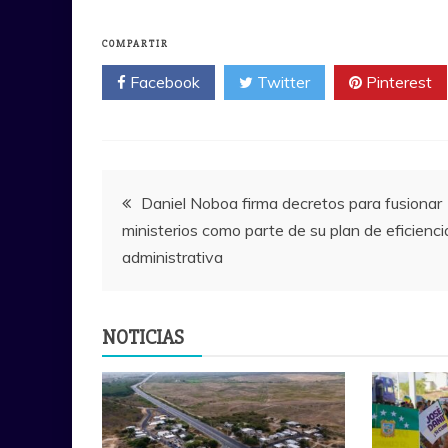
COMPARTIR
Facebook
Twitter
Pinterest
Navegación
Daniel Noboa firma decretos para fusionar
ministerios como parte de su plan de eficienci
de
administrativa
entradas
NOTICIAS