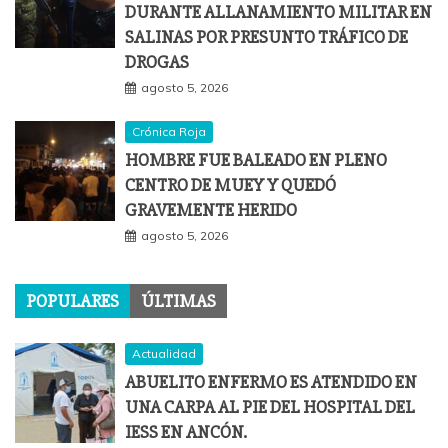
DURANTE ALLANAMIENTO MILITAR EN
SALINAS POR PRESUNTO TRÁFICO DE
DROGAS
agosto 5, 2026
Crónica Roja
HOMBRE FUE BALEADO EN PLENO
CENTRO DE MUEY Y QUEDÓ
GRAVEMENTE HERIDO
agosto 5, 2026
POPULARES
ÚLTIMAS
Actualidad
ABUELITO ENFERMO ES ATENDIDO EN
UNA CARPA AL PIE DEL HOSPITAL DEL
IESS EN ANCÓN.