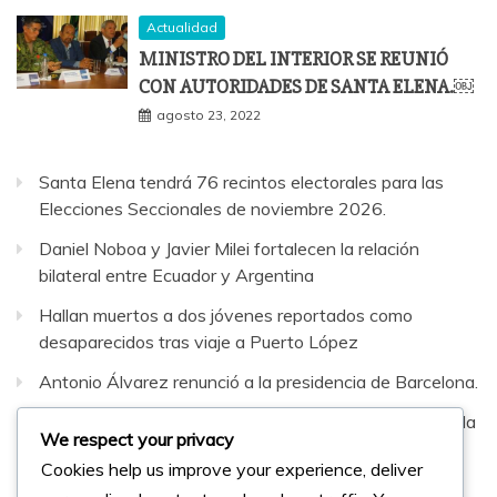
Actualidad
MINISTRO DEL INTERIOR SE REUNIÓ
CON AUTORIDADES DE SANTA ELENA.￼
agosto 23, 2022
Santa Elena tendrá 76 recintos electorales para las
Elecciones Seccionales de noviembre 2026.
Daniel Noboa y Javier Milei fortalecen la relación
bilateral entre Ecuador y Argentina
Hallan muertos a dos jóvenes reportados como
desaparecidos tras viaje a Puerto López
Antonio Álvarez renunció a la presidencia de Barcelona.
Sepultaron al hombre que murió en fatal accidente en la
We respect your privacy
vía Santa Elena–Guayaquil
Cookies help us improve your experience, deliver