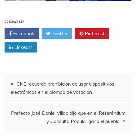
COMPARTIR
Facebook
Twitter
Pinterest
LinkedIn
Navegación
CNE recuerda prohibición de usar dispositivos
electrónicos en el biombo de votación
de
entradas
Prefecto José Daniel Villao dijo que en el Referéndum
y Consulta Popular gana el pueblo