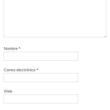
Nombre
*
Correo electrónico
*
Web