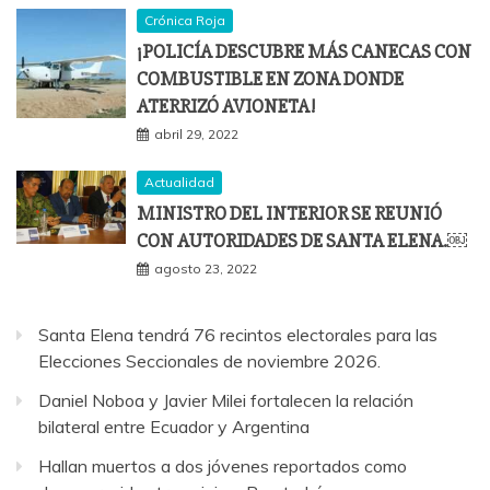
Crónica Roja
¡POLICÍA DESCUBRE MÁS CANECAS CON
COMBUSTIBLE EN ZONA DONDE
ATERRIZÓ AVIONETA!
abril 29, 2022
Actualidad
MINISTRO DEL INTERIOR SE REUNIÓ
CON AUTORIDADES DE SANTA ELENA.￼
agosto 23, 2022
Santa Elena tendrá 76 recintos electorales para las
Elecciones Seccionales de noviembre 2026.
Daniel Noboa y Javier Milei fortalecen la relación
bilateral entre Ecuador y Argentina
Hallan muertos a dos jóvenes reportados como