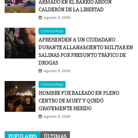
ARMADO EN EL BARRIO ABDÓN
CALDERÓN DE LA LIBERTAD
agosto 5, 2026
Crónica Roja
APREHENDEN A UN CIUDADANO
DURANTE ALLANAMIENTO MILITAR EN
SALINAS POR PRESUNTO TRÁFICO DE
DROGAS
agosto 5, 2026
Crónica Roja
HOMBRE FUE BALEADO EN PLENO
CENTRO DE MUEY Y QUEDÓ
GRAVEMENTE HERIDO
agosto 5, 2026
POPULARES
ÚLTIMAS