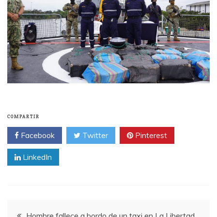
COMPARTIR
Facebook
Twitter
Pinterest
LinkedIn
Navegación
Hombre fallece a bordo de un taxi en La Libertad