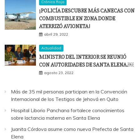
Crónica Roja
¡POLICÍA DESCUBRE MÁS CANECAS CON
COMBUSTIBLE EN ZONA DONDE
ATERRIZÓ AVIONETA!
abril 29, 2022
Actualidad
MINISTRO DEL INTERIOR SE REUNIÓ
CON AUTORIDADES DE SANTA ELENA.￼
agosto 23, 2022
Más de 35 mil personas participan en la Convención
Internacional de los Testigos de Jehová en Quito
Hospital Liborio Panchana fortalece conocimientos
sobre lactancia materna en Santa Elena
Juanita Córdova asume como nueva Prefecta de Santa
Elena