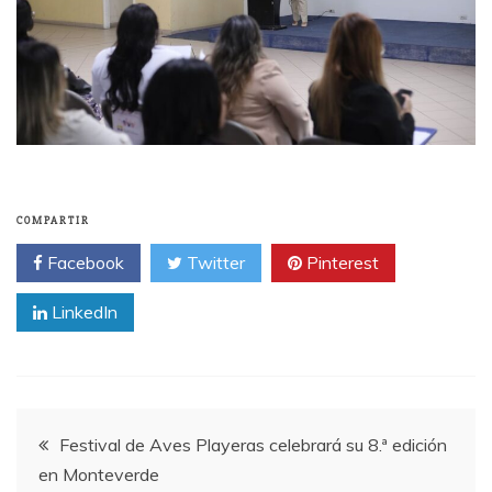
COMPARTIR
Facebook
Twitter
Pinterest
LinkedIn
Navegación
Festival de Aves Playeras celebrará su 8.ª edición
en Monteverde