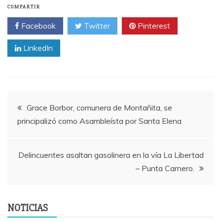
COMPARTIR
Facebook
Twitter
Pinterest
LinkedIn
Navegación
Grace Borbor, comunera de Montañita, se
principalizó como Asambleísta por Santa Elena
de
entradas
Delincuentes asaltan gasolinera en la vía La Libertad
– Punta Carnero.
NOTICIAS