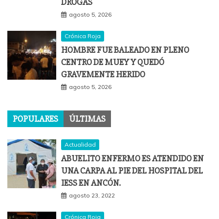
DROGAS
agosto 5, 2026
Crónica Roja
HOMBRE FUE BALEADO EN PLENO
CENTRO DE MUEY Y QUEDÓ
GRAVEMENTE HERIDO
agosto 5, 2026
POPULARES
ÚLTIMAS
Actualidad
ABUELITO ENFERMO ES ATENDIDO EN
UNA CARPA AL PIE DEL HOSPITAL DEL
IESS EN ANCÓN.
agosto 23, 2022
Crónica Roja