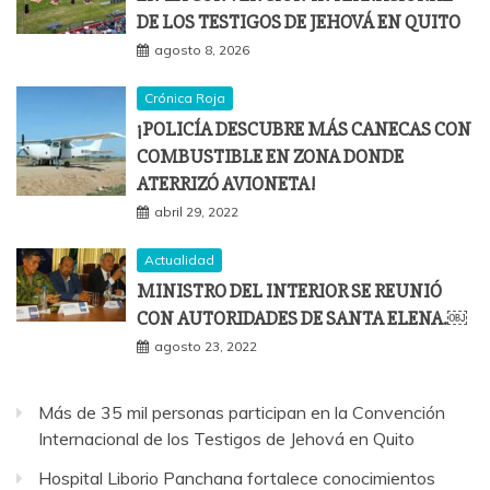
DE LOS TESTIGOS DE JEHOVÁ EN QUITO
agosto 8, 2026
Crónica Roja
¡POLICÍA DESCUBRE MÁS CANECAS CON
COMBUSTIBLE EN ZONA DONDE
ATERRIZÓ AVIONETA!
abril 29, 2022
Actualidad
MINISTRO DEL INTERIOR SE REUNIÓ
CON AUTORIDADES DE SANTA ELENA.￼
agosto 23, 2022
Más de 35 mil personas participan en la Convención
Internacional de los Testigos de Jehová en Quito
Hospital Liborio Panchana fortalece conocimientos