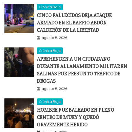
Crónica Roja
CINCO FALLECIDOS DEJA ATAQUE
ARMADO EN EL BARRIO ABDÓN
CALDERÓN DE LA LIBERTAD
agosto 5, 2026
Crónica Roja
APREHENDEN A UN CIUDADANO
DURANTE ALLANAMIENTO MILITAR EN
SALINAS POR PRESUNTO TRÁFICO DE
DROGAS
agosto 5, 2026
Crónica Roja
HOMBRE FUE BALEADO EN PLENO
CENTRO DE MUEY Y QUEDÓ
GRAVEMENTE HERIDO