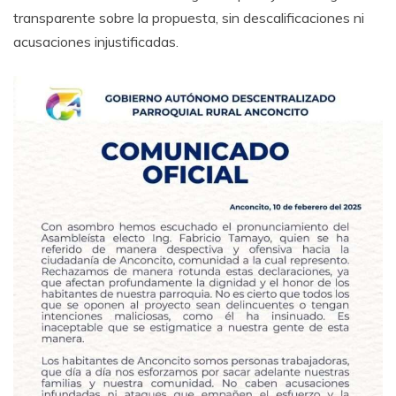
transparente sobre la propuesta, sin descalificaciones ni
acusaciones injustificadas.