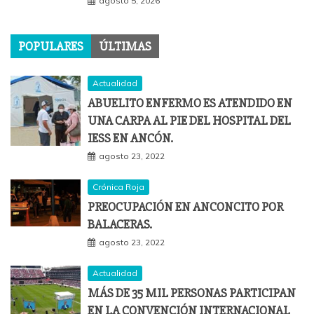
agosto 5, 2026
POPULARES
ÚLTIMAS
Actualidad
ABUELITO ENFERMO ES ATENDIDO EN
UNA CARPA AL PIE DEL HOSPITAL DEL
IESS EN ANCÓN.
agosto 23, 2022
Crónica Roja
PREOCUPACIÓN EN ANCONCITO POR
BALACERAS.
agosto 23, 2022
Actualidad
MÁS DE 35 MIL PERSONAS PARTICIPAN
EN LA CONVENCIÓN INTERNACIONAL