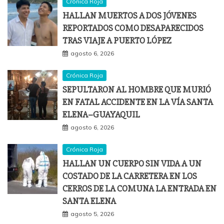
Crónica Roja
HALLAN MUERTOS A DOS JÓVENES
REPORTADOS COMO DESAPARECIDOS
TRAS VIAJE A PUERTO LÓPEZ
agosto 6, 2026
Crónica Roja
SEPULTARON AL HOMBRE QUE MURIÓ
EN FATAL ACCIDENTE EN LA VÍA SANTA
ELENA–GUAYAQUIL
agosto 6, 2026
Crónica Roja
HALLAN UN CUERPO SIN VIDA A UN
COSTADO DE LA CARRETERA EN LOS
CERROS DE LA COMUNA LA ENTRADA EN
SANTA ELENA
agosto 5, 2026