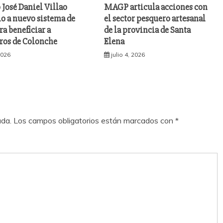
 José Daniel Villao
MAGP articula acciones con
io a nuevo sistema de
el sector pesquero artesanal
ra beneficiar a
de la provincia de Santa
os de Colonche
Elena
 2026
julio 4, 2026
ada.
Los campos obligatorios están marcados con
*