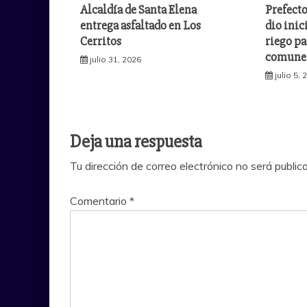
Alcaldía de Santa Elena
Prefecto
entrega asfaltado en Los
dio inic
Cerritos
riego pa
comuner
julio 31, 2026
julio 5,
Deja una respuesta
Tu dirección de correo electrónico no será public
Comentario
*