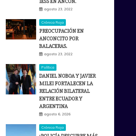
IESS EN ANCÓN.
agosto 23, 2022
Crónica Roja
PREOCUPACIÓN EN
ANCONCITO POR
BALACERAS.
agosto 23, 2022
Política
DANIEL NOBOA Y JAVIER
MILEI FORTALECEN LA
RELACIÓN BILATERAL
ENTRE ECUADOR Y
ARGENTINA
agosto 6, 2026
Crónica Roja