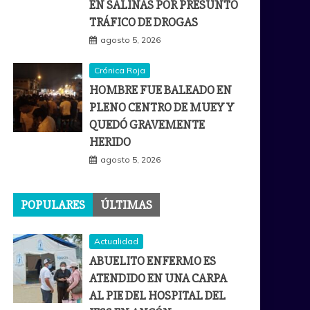
EN SALINAS POR PRESUNTO
TRÁFICO DE DROGAS
agosto 5, 2026
Crónica Roja
HOMBRE FUE BALEADO EN
PLENO CENTRO DE MUEY Y
QUEDÓ GRAVEMENTE
HERIDO
agosto 5, 2026
POPULARES
ÚLTIMAS
Actualidad
ABUELITO ENFERMO ES
ATENDIDO EN UNA CARPA
AL PIE DEL HOSPITAL DEL