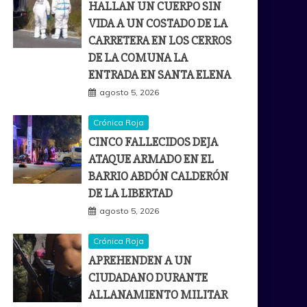
HALLAN UN CUERPO SIN
VIDA A UN COSTADO DE LA
CARRETERA EN LOS CERROS
DE LA COMUNA LA
ENTRADA EN SANTA ELENA
agosto 5, 2026
Crónica Roja
CINCO FALLECIDOS DEJA
ATAQUE ARMADO EN EL
BARRIO ABDÓN CALDERÓN
DE LA LIBERTAD
agosto 5, 2026
Crónica Roja
APREHENDEN A UN
CIUDADANO DURANTE
ALLANAMIENTO MILITAR