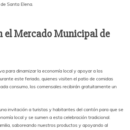
n el Mercado Municipal de
va para dinamizar la economía local y apoyar a los
rante este feriado, quienes visiten el patio de comidas
 cada consumo, los comensales recibirán gratuitamente un
a invitación a turistas y habitantes del cantón para que se
nomía local y se sumen a esta celebración tradicional.
familia, saboreando nuestros productos y apoyando al