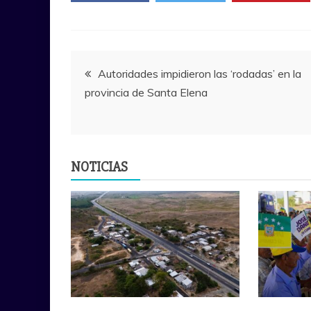
Navegación
Autoridades impidieron las ‘rodadas’ en la
provincia de Santa Elena
de
entradas
NOTICIAS