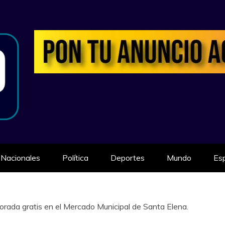
ILIDAD
Nacionales
Política
Deportes
Mundo
Es
rada gratis en el Mercado Municipal de Santa Elena.