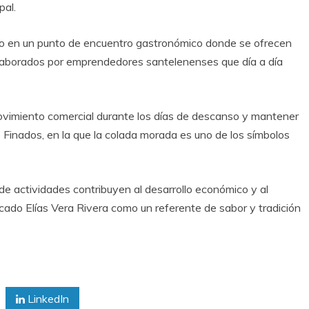
pal.
do en un punto de encuentro gastronómico donde se ofrecen
 elaborados por emprendedores santelenenses que día a día
 movimiento comercial durante los días de descanso y mantener
 Finados, en la que la colada morada es uno de los símbolos
 de actividades contribuyen al desarrollo económico y al
cado Elías Vera Rivera como un referente de sabor y tradición
LinkedIn