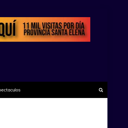
pectaculos