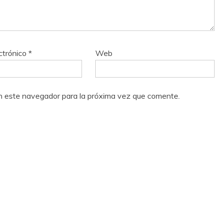
ctrónico
*
Web
n este navegador para la próxima vez que comente.