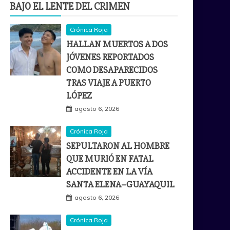
BAJO EL LENTE DEL CRIMEN
Crónica Roja
HALLAN MUERTOS A DOS
JÓVENES REPORTADOS
COMO DESAPARECIDOS
TRAS VIAJE A PUERTO
LÓPEZ
agosto 6, 2026
Crónica Roja
SEPULTARON AL HOMBRE
QUE MURIÓ EN FATAL
ACCIDENTE EN LA VÍA
SANTA ELENA–GUAYAQUIL
agosto 6, 2026
Crónica Roja