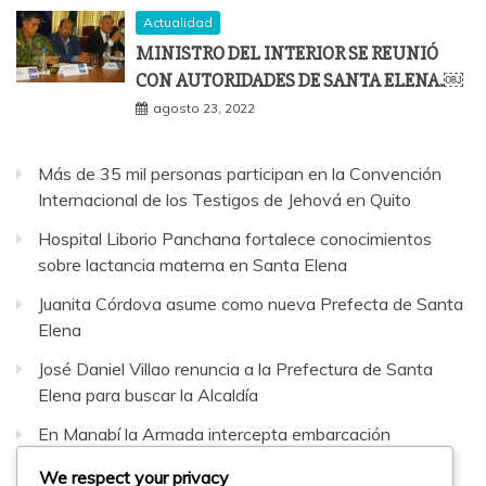
Actualidad
MINISTRO DEL INTERIOR SE REUNIÓ
CON AUTORIDADES DE SANTA ELENA.￼
agosto 23, 2022
Más de 35 mil personas participan en la Convención
Internacional de los Testigos de Jehová en Quito
Hospital Liborio Panchana fortalece conocimientos
sobre lactancia materna en Santa Elena
Juanita Córdova asume como nueva Prefecta de Santa
Elena
José Daniel Villao renuncia a la Prefectura de Santa
Elena para buscar la Alcaldía
En Manabí la Armada intercepta embarcación
sospechosa con 42 bultos de sustancias sujetas a
We respect your privacy
fiscalización