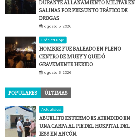
DURANTE ALLANAMIENTO MILITAR EN
SALINAS POR PRESUNTO TRÁFICO DE
DROGAS
agosto 5, 2026
Crónica Roja
HOMBRE FUE BALEADO EN PLENO
CENTRO DE MUEY Y QUEDÓ
GRAVEMENTE HERIDO
agosto 5, 2026
POPULARES
ÚLTIMAS
Actualidad
ABUELITO ENFERMO ES ATENDIDO EN
UNA CARPA AL PIE DEL HOSPITAL DEL
IESS EN ANCÓN.