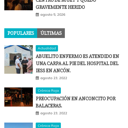
CENTRO DE MUEY Y QUEDÓ
GRAVEMENTE HERIDO
agosto 5, 2026
POPULARES
ÚLTIMAS
Actualidad
ABUELITO ENFERMO ES ATENDIDO EN
UNA CARPA AL PIE DEL HOSPITAL DEL
IESS EN ANCÓN.
agosto 23, 2022
Crónica Roja
PREOCUPACIÓN EN ANCONCITO POR
BALACERAS.
agosto 23, 2022
Crónica Roja