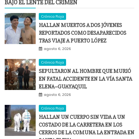
BAJO EL LENTE DEL CRIMEN
Crónica Roja
HALLAN MUERTOS A DOS JÓVENES
REPORTADOS COMO DESAPARECIDOS
TRAS VIAJE A PUERTO LÓPEZ
agosto 6, 2026
Crónica Roja
SEPULTARON AL HOMBRE QUE MURIÓ
EN FATAL ACCIDENTE EN LA VÍA SANTA
ELENA–GUAYAQUIL
agosto 6, 2026
Crónica Roja
HALLAN UN CUERPO SIN VIDA A UN
COSTADO DE LA CARRETERA EN LOS
CERROS DE LA COMUNA LA ENTRADA EN