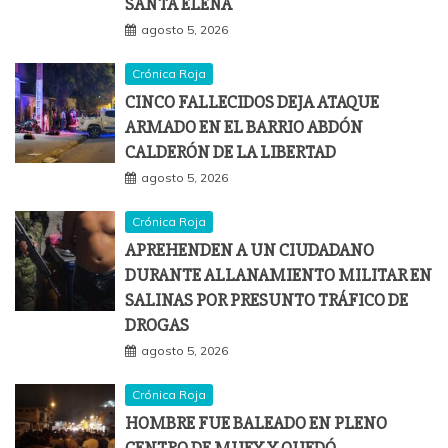
SANTA ELENA
agosto 5, 2026
Crónica Roja
CINCO FALLECIDOS DEJA ATAQUE
ARMADO EN EL BARRIO ABDÓN
CALDERÓN DE LA LIBERTAD
agosto 5, 2026
Crónica Roja
APREHENDEN A UN CIUDADANO
DURANTE ALLANAMIENTO MILITAR EN
SALINAS POR PRESUNTO TRÁFICO DE
DROGAS
agosto 5, 2026
Crónica Roja
HOMBRE FUE BALEADO EN PLENO