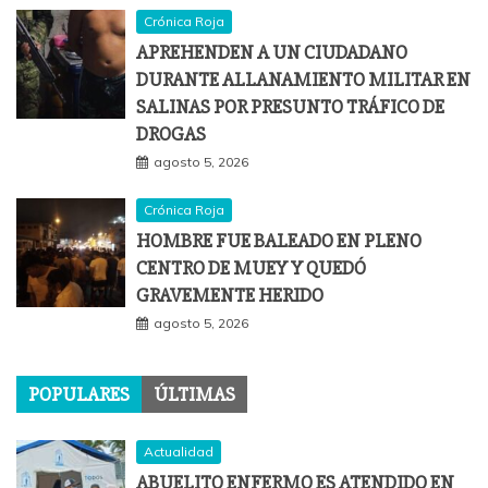
Crónica Roja
APREHENDEN A UN CIUDADANO
DURANTE ALLANAMIENTO MILITAR EN
SALINAS POR PRESUNTO TRÁFICO DE
DROGAS
agosto 5, 2026
Crónica Roja
HOMBRE FUE BALEADO EN PLENO
CENTRO DE MUEY Y QUEDÓ
GRAVEMENTE HERIDO
agosto 5, 2026
POPULARES
ÚLTIMAS
Actualidad
ABUELITO ENFERMO ES ATENDIDO EN