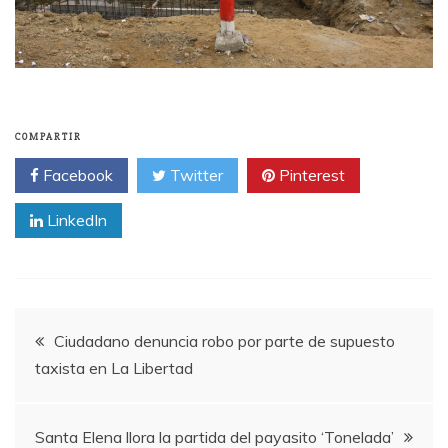
COMPARTIR
Facebook
Twitter
Pinterest
LinkedIn
Navegación
Ciudadano denuncia robo por parte de supuesto
taxista en La Libertad
de
entradas
Santa Elena llora la partida del payasito ‘Tonelada’