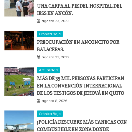
UNA CARPA AL PIE DEL HOSPITAL DEL
IESS EN ANCÓN.
agosto 23, 2022
Crónica Roja
PREOCUPACIÓN EN ANCONCITO POR
BALACERAS.
agosto 23, 2022
Actualidad
MÁS DE 35 MIL PERSONAS PARTICIPAN
EN LA CONVENCIÓN INTERNACIONAL
DE LOS TESTIGOS DE JEHOVÁ EN QUITO
agosto 8, 2026
Crónica Roja
¡POLICÍA DESCUBRE MÁS CANECAS CON
COMBUSTIBLE EN ZONA DONDE