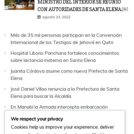
MINISTRO DEL INTERIOR SE REUNIÓ
CON AUTORIDADES DE SANTA ELENA.￼
agosto 23, 2022
Más de 35 mil personas participan en la Convención
Internacional de los Testigos de Jehová en Quito
Hospital Liborio Panchana fortalece conocimientos
sobre lactancia materna en Santa Elena
Juanita Córdova asume como nueva Prefecta de Santa
Elena
José Daniel Villao renuncia a la Prefectura de Santa
Elena para buscar la Alcaldía
En Manabí la Armada intercepta embarcación
sospechosa con 42 bultos de sustancias sujetas a
We respect your privacy
fiscalización
Cookies help us improve your experience, deliver