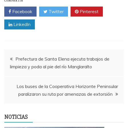
COMPARTIR
Facebook
Twitter
Pinterest
LinkedIn
Navegación
Prefectura de Santa Elena ejecuta trabajos de
limpieza y poda al pie del río Manglaralto
de
entradas
Los buses de la Cooperativa Horizonte Peninsular
paralizaron su ruta por amenazas de extorsión
NOTICIAS