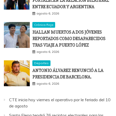
FORTALECEN LA RELACIÓN BILATERAL
ENTRE ECUADOR Y ARGENTINA
agosto 6, 2026
Crónica Roja
HALLAN MUERTOS A DOS JÓVENES
REPORTADOS COMO DESAPARECIDOS
TRAS VIAJE A PUERTO LÓPEZ
agosto 6, 2026
Deportes
ANTONIO ÁLVAREZ RENUNCIÓ A LA
PRESIDENCIA DE BARCELONA.
agosto 6, 2026
CTE inicia hoy viernes el operativo por le feriado del 10
de agosto
Santa Elena tendrá 76 recintos electorales para las