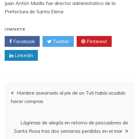
Juan Antón Murillo fue director administrativo de la
Prefectura de Santa Elena
COMPARTIR
Facebook
Twitter
Pinterest
LinkedIn
Navegación
Hombre asesinado al pie de un Tuti había acudido
hacer compras
de
entradas
Lágrimas de alegría en retorno de pescadores de
Santa Rosa tras dos semanas perdidos en el mar