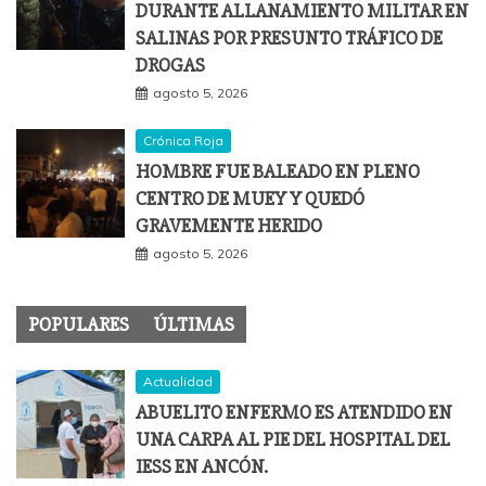
DURANTE ALLANAMIENTO MILITAR EN
SALINAS POR PRESUNTO TRÁFICO DE
DROGAS
agosto 5, 2026
Crónica Roja
HOMBRE FUE BALEADO EN PLENO
CENTRO DE MUEY Y QUEDÓ
GRAVEMENTE HERIDO
agosto 5, 2026
POPULARES
ÚLTIMAS
Actualidad
ABUELITO ENFERMO ES ATENDIDO EN
UNA CARPA AL PIE DEL HOSPITAL DEL
IESS EN ANCÓN.