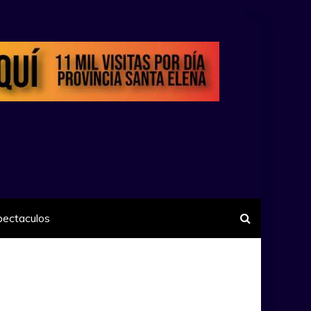
pectaculos