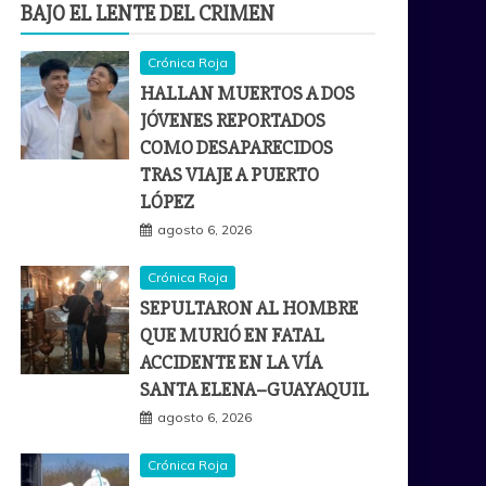
BAJO EL LENTE DEL CRIMEN
Crónica Roja
HALLAN MUERTOS A DOS
JÓVENES REPORTADOS
COMO DESAPARECIDOS
TRAS VIAJE A PUERTO
LÓPEZ
agosto 6, 2026
Crónica Roja
SEPULTARON AL HOMBRE
QUE MURIÓ EN FATAL
ACCIDENTE EN LA VÍA
SANTA ELENA–GUAYAQUIL
agosto 6, 2026
Crónica Roja