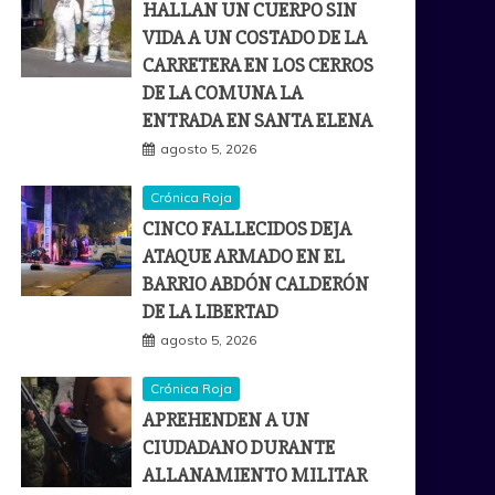
HALLAN UN CUERPO SIN
VIDA A UN COSTADO DE LA
CARRETERA EN LOS CERROS
DE LA COMUNA LA
ENTRADA EN SANTA ELENA
agosto 5, 2026
Crónica Roja
CINCO FALLECIDOS DEJA
ATAQUE ARMADO EN EL
BARRIO ABDÓN CALDERÓN
DE LA LIBERTAD
agosto 5, 2026
Crónica Roja
APREHENDEN A UN
CIUDADANO DURANTE
ALLANAMIENTO MILITAR