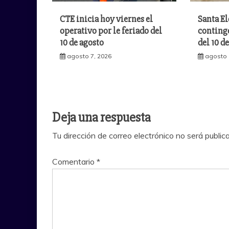
CTE inicia hoy viernes el
Santa El
operativo por le feriado del
continge
10 de agosto
del 10 d
agosto 7, 2026
agosto 
Deja una respuesta
Tu dirección de correo electrónico no será public
Comentario
*