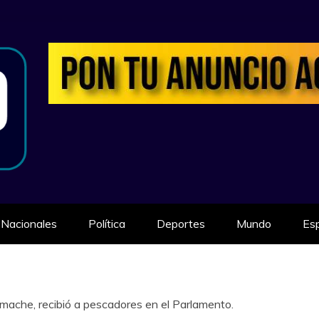
ILIDAD
Nacionales
Política
Deportes
Mundo
Es
mache, recibió a pescadores en el Parlamento.