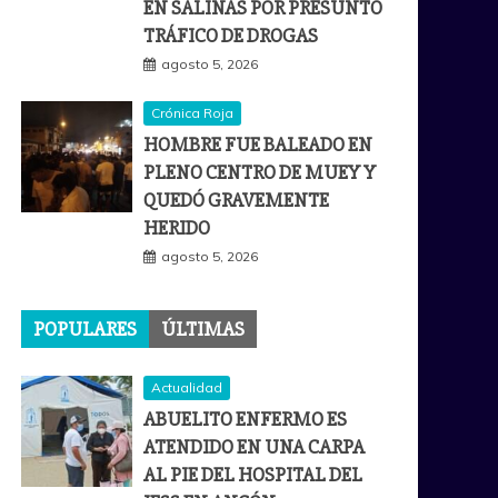
EN SALINAS POR PRESUNTO
TRÁFICO DE DROGAS
agosto 5, 2026
Crónica Roja
HOMBRE FUE BALEADO EN
PLENO CENTRO DE MUEY Y
QUEDÓ GRAVEMENTE
HERIDO
agosto 5, 2026
POPULARES
ÚLTIMAS
Actualidad
ABUELITO ENFERMO ES
ATENDIDO EN UNA CARPA
AL PIE DEL HOSPITAL DEL