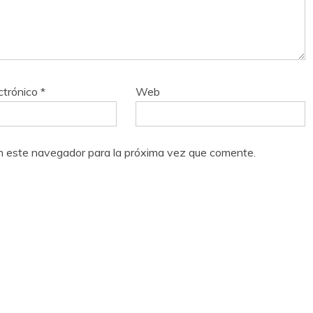
ctrónico
*
Web
n este navegador para la próxima vez que comente.