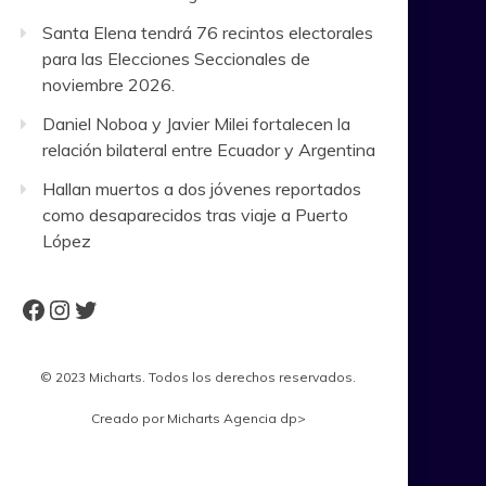
Santa Elena tendrá 76 recintos electorales
para las Elecciones Seccionales de
noviembre 2026.
Daniel Noboa y Javier Milei fortalecen la
relación bilateral entre Ecuador y Argentina
Hallan muertos a dos jóvenes reportados
como desaparecidos tras viaje a Puerto
López
Facebook
Instagram
Twitter
© 2023 Micharts. Todos los derechos reservados.
Creado por
Micharts Agencia dp>