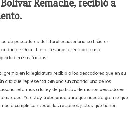
Bolívar Remache, recibió a
ento.
s de pescadores del litoral ecuatoriano se hicieron
 ciudad de Quito. Los artesanos efectuaron una
guridad en sus faenas.
l gremio en la legislatura recibió a los pescadores que en su
ión a la que representa. Silvano Chichanda, uno de los
saria reformas a la ley de justicia.»Hermanos pescadores,
a ustedes. Ya estoy trabajando para que nuestro gremio que
amos a cumplir con todos los reclamos justos que tienen