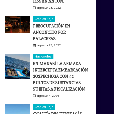
IESS EN ANCÓN.
agosto 23, 2022
Crónica Roja
PREOCUPACIÓN EN
ANCONCITO POR
BALACERAS.
agosto 23, 2022
Nacionales
EN MANABÍ LA ARMADA
INTERCEPTA EMBARCACIÓN
SOSPECHOSA CON 42
BULTOS DE SUSTANCIAS
SUJETAS A FISCALIZACIÓN
agosto 7, 2026
Crónica Roja