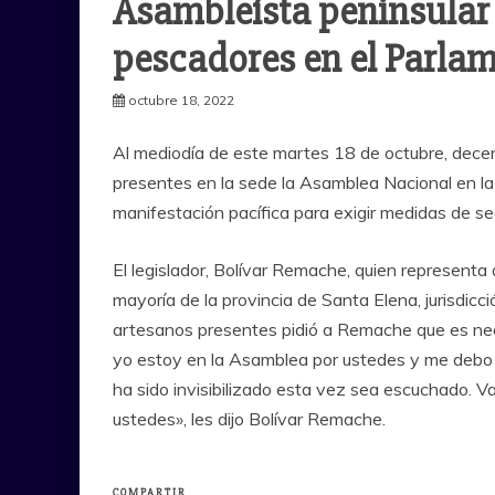
Asambleísta peninsular 
pescadores en el Parlam
octubre 18, 2022
Al mediodía de este martes 18 de octubre, decena
presentes en la sede la Asamblea Nacional en la
manifestación pacífica para exigir medidas de se
El legislador, Bolívar Remache, quien representa a
mayoría de la provincia de Santa Elena, jurisdicc
artesanos presentes pidió a Remache que es nece
yo estoy en la Asamblea por ustedes y me debo 
ha sido invisibilizado esta vez sea escuchado. V
ustedes», les dijo Bolívar Remache.
COMPARTIR