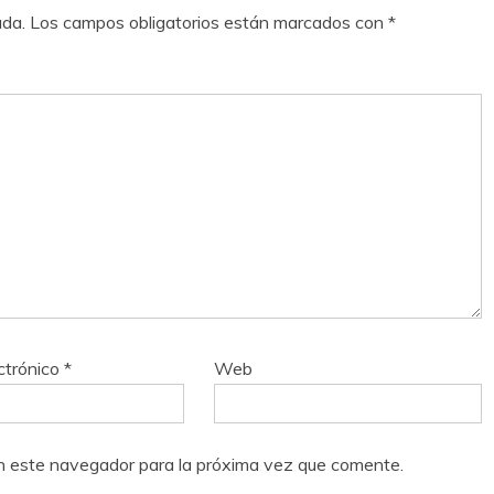
ada.
Los campos obligatorios están marcados con
*
ctrónico
*
Web
n este navegador para la próxima vez que comente.