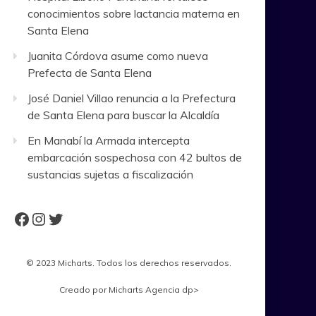
conocimientos sobre lactancia materna en
Santa Elena
Juanita Córdova asume como nueva
Prefecta de Santa Elena
José Daniel Villao renuncia a la Prefectura
de Santa Elena para buscar la Alcaldía
En Manabí la Armada intercepta
embarcación sospechosa con 42 bultos de
sustancias sujetas a fiscalización
Facebook
Instagram
Twitter
© 2023 Micharts. Todos los derechos reservados.
Creado por
Micharts Agencia dp>