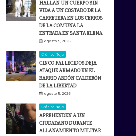
HALLAN UN CUERPO SIN
VIDA A UN COSTADO DE LA
CARRETERA EN LOS CERROS
DE LA COMUNA LA
ENTRADA EN SANTA ELENA
agosto 5, 2026
Crónica Roja
CINCO FALLECIDOS DEJA
ATAQUE ARMADO EN EL
BARRIO ABDÓN CALDERÓN
DE LA LIBERTAD
agosto 5, 2026
Crónica Roja
APREHENDEN A UN
CIUDADANO DURANTE
ALLANAMIENTO MILITAR