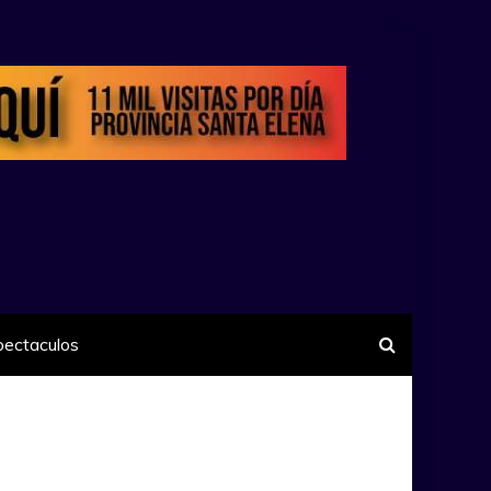
pectaculos