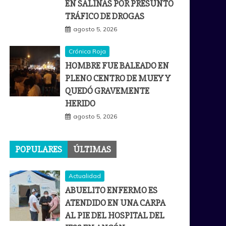
EN SALINAS POR PRESUNTO
TRÁFICO DE DROGAS
agosto 5, 2026
Crónica Roja
HOMBRE FUE BALEADO EN
PLENO CENTRO DE MUEY Y
QUEDÓ GRAVEMENTE
HERIDO
agosto 5, 2026
POPULARES
ÚLTIMAS
Actualidad
ABUELITO ENFERMO ES
ATENDIDO EN UNA CARPA
AL PIE DEL HOSPITAL DEL