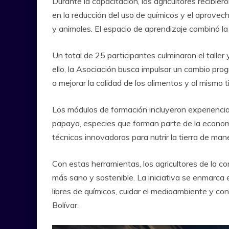
Durante la capacitación, los agricultores recibier
en la reducción del uso de químicos y el aprovec
y animales. El espacio de aprendizaje combinó la 
Un total de 25 participantes culminaron el taller
ello, la Asociación busca impulsar un cambio pro
a mejorar la calidad de los alimentos y al mismo 
Los módulos de formación incluyeron experiencia
papaya, especies que forman parte de la economí
técnicas innovadoras para nutrir la tierra de ma
Con estas herramientas, los agricultores de la 
más sano y sostenible. La iniciativa se enmarca
libres de químicos, cuidar el medioambiente y con
Bolívar.