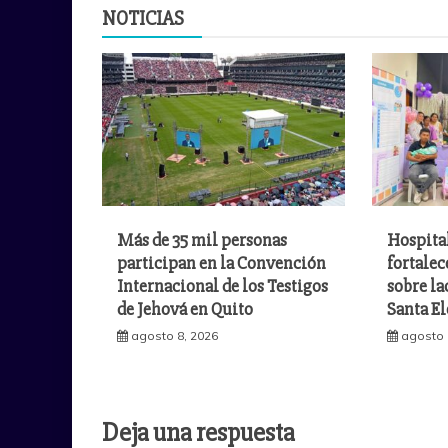
entradas
NOTICIAS
Más de 35 mil personas
Hospita
participan en la Convención
fortale
Internacional de los Testigos
sobre la
de Jehová en Quito
Santa E
agosto 8, 2026
agosto 
Deja una respuesta