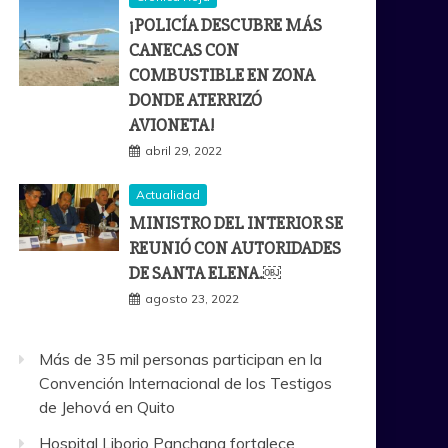
¡POLICÍA DESCUBRE MÁS
CANECAS CON
COMBUSTIBLE EN ZONA
DONDE ATERRIZÓ
AVIONETA!
abril 29, 2022
Actualidad
MINISTRO DEL INTERIOR SE
REUNIÓ CON AUTORIDADES
DE SANTA ELENA.￼
agosto 23, 2022
Más de 35 mil personas participan en la
Convención Internacional de los Testigos
de Jehová en Quito
Hospital Liborio Panchana fortalece