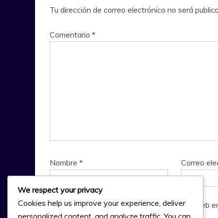
Tu dirección de correo electrónico no será public
Comentario
*
Nombre
*
Correo ele
We respect your privacy
Cookies help us improve your experience, deliver
Guarda mi nombre, correo electrónico y web e
personalized content, and analyze traffic. You can