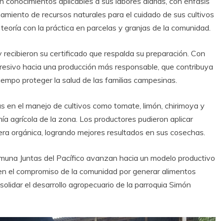
on conocimientos aplicables a sus labores diarias, con énfasis
hamiento de recursos naturales para el cuidado de sus cultivos
teoría con la práctica en parcelas y granjas de la comunidad.
 y recibieron su certificado que respalda su preparación. Con
gresivo hacia una producción más responsable, que contribuya
tiempo proteger la salud de las familias campesinas.
s en el manejo de cultivos como tomate, limón, chirimoya y
a agrícola de la zona. Los productores pudieron aplicar
nera orgánica, logrando mejores resultados en sus cosechas.
comuna Juntas del Pacífico avanzan hacia un modelo productivo
 en el compromiso de la comunidad por generar alimentos
solidar el desarrollo agropecuario de la parroquia Simón