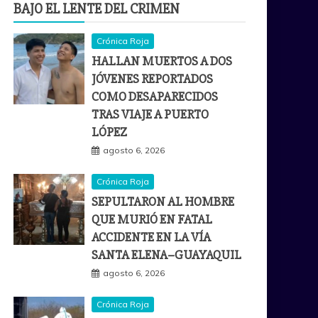
BAJO EL LENTE DEL CRIMEN
Crónica Roja
HALLAN MUERTOS A DOS
JÓVENES REPORTADOS
COMO DESAPARECIDOS
TRAS VIAJE A PUERTO
LÓPEZ
agosto 6, 2026
Crónica Roja
SEPULTARON AL HOMBRE
QUE MURIÓ EN FATAL
ACCIDENTE EN LA VÍA
SANTA ELENA–GUAYAQUIL
agosto 6, 2026
Crónica Roja