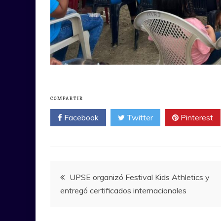
COMPARTIR
Facebook
Twitter
Pinterest
Navegación
UPSE organizó Festival Kids Athletics y
entregó certificados internacionales
de