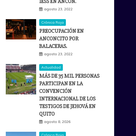
IESS EN ANCÓN.
agosto 23, 2022
Crónica Roja
PREOCUPACIÓN EN
ANCONCITO POR
BALACERAS.
agosto 23, 2022
Actualidad
MÁS DE 35 MIL PERSONAS
PARTICIPAN EN LA
CONVENCIÓN
INTERNACIONAL DE LOS
TESTIGOS DE JEHOVÁ EN
QUITO
agosto 8, 2026
Crónica Roja