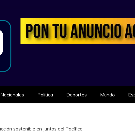
ILIDAD
Nacionales
Política
Deportes
Mundo
Es
cción sostenible en Juntas del Pacífico