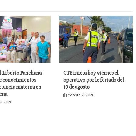
l Liborio Panchana
CTE inicia hoy viernes el
ce conocimientos
operativo por le feriado del
ctancia materna en
10 de agosto
lena
agosto 7, 2026
8, 2026