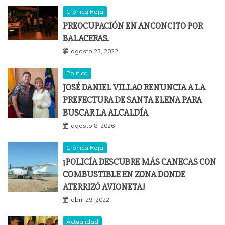
Crónica Roja
PREOCUPACIÓN EN ANCONCITO POR
BALACERAS.
agosto 23, 2022
Política
JOSÉ DANIEL VILLAO RENUNCIA A LA
PREFECTURA DE SANTA ELENA PARA
BUSCAR LA ALCALDÍA
agosto 8, 2026
Crónica Roja
¡POLICÍA DESCUBRE MÁS CANECAS CON
COMBUSTIBLE EN ZONA DONDE
ATERRIZÓ AVIONETA!
abril 29, 2022
Actualidad