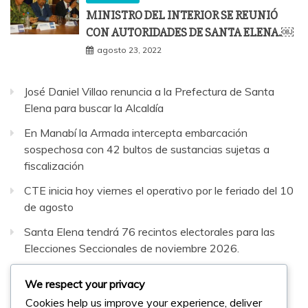
MINISTRO DEL INTERIOR SE REUNIÓ
CON AUTORIDADES DE SANTA ELENA.￼
agosto 23, 2022
José Daniel Villao renuncia a la Prefectura de Santa
Elena para buscar la Alcaldía
En Manabí la Armada intercepta embarcación
sospechosa con 42 bultos de sustancias sujetas a
fiscalización
CTE inicia hoy viernes el operativo por le feriado del 10
de agosto
Santa Elena tendrá 76 recintos electorales para las
Elecciones Seccionales de noviembre 2026.
Daniel Noboa y Javier Milei fortalecen la relación
We respect your privacy
bilateral entre Ecuador y Argentina
Cookies help us improve your experience, deliver