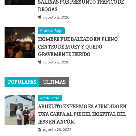
SALINAS POR PRESUNTO TRÁFICO DE
DROGAS
agosto 5, 2026
Crónica Roja
HOMBRE FUE BALEADO EN PLENO
CENTRO DE MUEY Y QUEDÓ
GRAVEMENTE HERIDO
agosto 5, 2026
POPULARES
ÚLTIMAS
Actualidad
ABUELITO ENFERMO ES ATENDIDO EN
UNA CARPA AL PIE DEL HOSPITAL DEL
IESS EN ANCÓN.
agosto 23, 2022