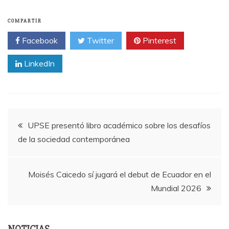
COMPARTIR
Facebook
Twitter
Pinterest
LinkedIn
Navegación
UPSE presentó libro académico sobre los desafíos
de la sociedad contemporánea
de
entradas
Moisés Caicedo sí jugará el debut de Ecuador en el
Mundial 2026