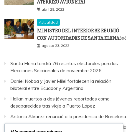
ATERRIZÓ AVIONETA!
abril 29, 2022
Actualidad
MINISTRO DEL INTERIOR SE REUNIÓ
CON AUTORIDADES DE SANTA ELENA.￼
agosto 23, 2022
Santa Elena tendrá 76 recintos electorales para las
Elecciones Seccionales de noviembre 2026.
Daniel Noboa y Javier Milei fortalecen la relación
bilateral entre Ecuador y Argentina
Hallan muertos a dos jóvenes reportados como
desaparecidos tras viaje a Puerto López
Antonio Álvarez renunció a la presidencia de Barcelona.
Sepultaron al hombre que murió en fatal accidente en la
We respect your privacy