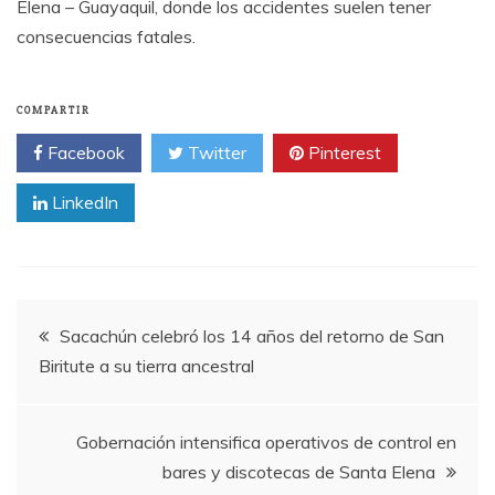
Elena – Guayaquil, donde los accidentes suelen tener
consecuencias fatales.
COMPARTIR
Facebook
Twitter
Pinterest
LinkedIn
Navegación
Sacachún celebró los 14 años del retorno de San
Biritute a su tierra ancestral
de
entradas
Gobernación intensifica operativos de control en
bares y discotecas de Santa Elena