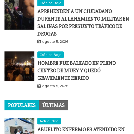
Crónica Roja
APREHENDEN A UN CIUDADANO
DURANTE ALLANAMIENTO MILITAR EN
SALINAS POR PRESUNTO TRÁFICO DE
DROGAS
agosto 5, 2026
Crónica Roja
HOMBRE FUE BALEADO EN PLENO
CENTRO DE MUEY Y QUEDÓ
GRAVEMENTE HERIDO
agosto 5, 2026
POPULARES
ÚLTIMAS
Actualidad
ABUELITO ENFERMO ES ATENDIDO EN