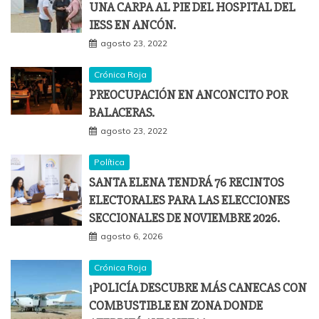
UNA CARPA AL PIE DEL HOSPITAL DEL
IESS EN ANCÓN.
agosto 23, 2022
Crónica Roja
PREOCUPACIÓN EN ANCONCITO POR
BALACERAS.
agosto 23, 2022
Política
SANTA ELENA TENDRÁ 76 RECINTOS
ELECTORALES PARA LAS ELECCIONES
SECCIONALES DE NOVIEMBRE 2026.
agosto 6, 2026
Crónica Roja
¡POLICÍA DESCUBRE MÁS CANECAS CON
COMBUSTIBLE EN ZONA DONDE