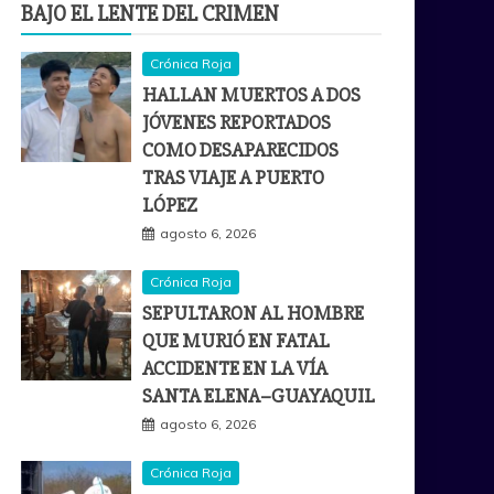
BAJO EL LENTE DEL CRIMEN
Crónica Roja
HALLAN MUERTOS A DOS
JÓVENES REPORTADOS
COMO DESAPARECIDOS
TRAS VIAJE A PUERTO
LÓPEZ
agosto 6, 2026
Crónica Roja
SEPULTARON AL HOMBRE
QUE MURIÓ EN FATAL
ACCIDENTE EN LA VÍA
SANTA ELENA–GUAYAQUIL
agosto 6, 2026
Crónica Roja