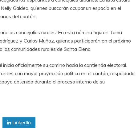
 Nelly Galdea, quienes buscarán ocupar un espacio en el
anas del cantón.
ra las concejalías rurales. En esta nómina figuran Tania
 Rodríguez y Carlos Muñoz, quienes participarán en el próximo
r a las comunidades rurales de Santa Elena.
inicia oficialmente su camino hacia la contienda electoral.
irantes con mayor proyección política en el cantón, respaldado
l apoyo obtenido durante el proceso interno de su
LinkedIn