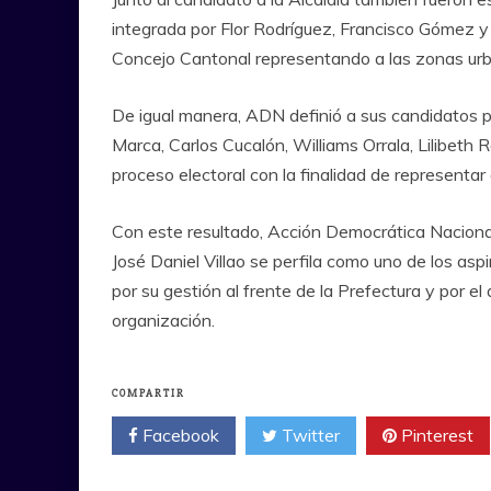
integrada por Flor Rodríguez, Francisco Gómez y
Concejo Cantonal representando a las zonas urb
De igual manera, ADN definió a sus candidatos pa
Marca, Carlos Cucalón, Williams Orrala, Lilibeth
proceso electoral con la finalidad de representa
Con este resultado, Acción Democrática Nacional 
José Daniel Villao se perfila como uno de los asp
por su gestión al frente de la Prefectura y por e
organización.
COMPARTIR
Facebook
Twitter
Pinterest