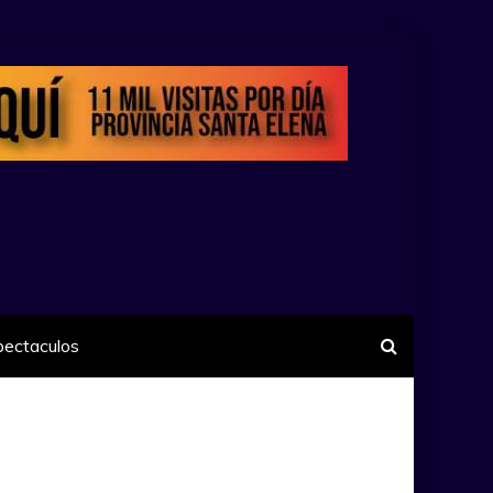
pectaculos