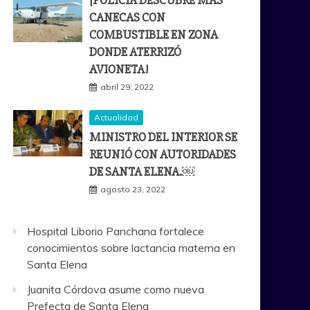
¡POLICÍA DESCUBRE MÁS
CANECAS CON
COMBUSTIBLE EN ZONA
DONDE ATERRIZÓ
AVIONETA!
abril 29, 2022
Actualidad
MINISTRO DEL INTERIOR SE
REUNIÓ CON AUTORIDADES
DE SANTA ELENA.￼
agosto 23, 2022
Hospital Liborio Panchana fortalece
conocimientos sobre lactancia materna en
Santa Elena
Juanita Córdova asume como nueva
Prefecta de Santa Elena