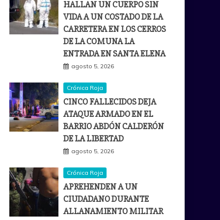
HALLAN UN CUERPO SIN
VIDA A UN COSTADO DE LA
CARRETERA EN LOS CERROS
DE LA COMUNA LA
ENTRADA EN SANTA ELENA
agosto 5, 2026
Crónica Roja
CINCO FALLECIDOS DEJA
ATAQUE ARMADO EN EL
BARRIO ABDÓN CALDERÓN
DE LA LIBERTAD
agosto 5, 2026
Crónica Roja
APREHENDEN A UN
CIUDADANO DURANTE
ALLANAMIENTO MILITAR