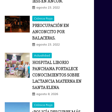
IESS EN ANCÓN.
agosto 23, 2022
Crónica Roja
PREOCUPACIÓN EN
ANCONCITO POR
BALACERAS.
agosto 23, 2022
Actualidad
HOSPITAL LIBORIO
PANCHANA FORTALECE
CONOCIMIENTOS SOBRE
LACTANCIA MATERNA EN
SANTA ELENA
agosto 8, 2026
Crónica Roja