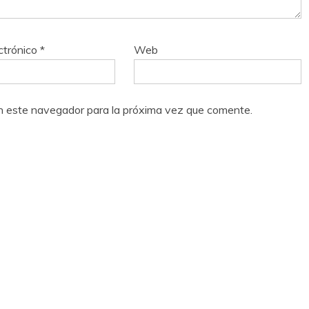
ctrónico
*
Web
n este navegador para la próxima vez que comente.