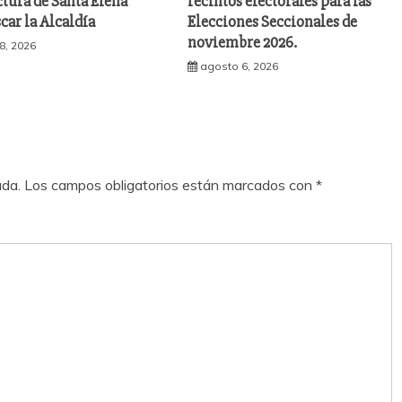
ctura de Santa Elena
recintos electorales para las
car la Alcaldía
Elecciones Seccionales de
noviembre 2026.
8, 2026
agosto 6, 2026
ada.
Los campos obligatorios están marcados con
*