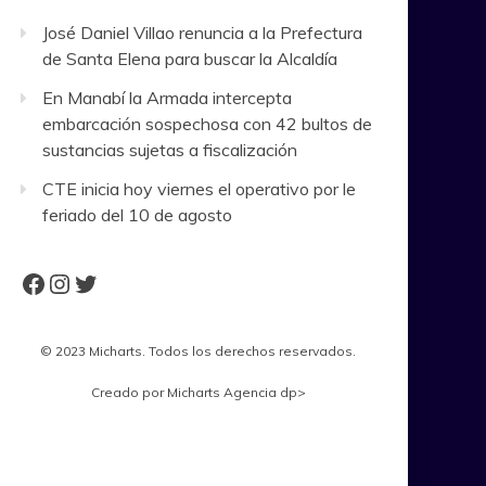
José Daniel Villao renuncia a la Prefectura
de Santa Elena para buscar la Alcaldía
En Manabí la Armada intercepta
embarcación sospechosa con 42 bultos de
sustancias sujetas a fiscalización
CTE inicia hoy viernes el operativo por le
feriado del 10 de agosto
Facebook
Instagram
Twitter
© 2023 Micharts. Todos los derechos reservados.
Creado por
Micharts Agencia dp>