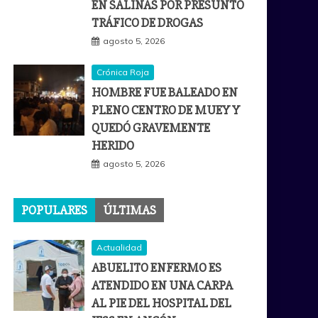
EN SALINAS POR PRESUNTO
TRÁFICO DE DROGAS
agosto 5, 2026
Crónica Roja
HOMBRE FUE BALEADO EN
PLENO CENTRO DE MUEY Y
QUEDÓ GRAVEMENTE
HERIDO
agosto 5, 2026
POPULARES
ÚLTIMAS
Actualidad
ABUELITO ENFERMO ES
ATENDIDO EN UNA CARPA
AL PIE DEL HOSPITAL DEL