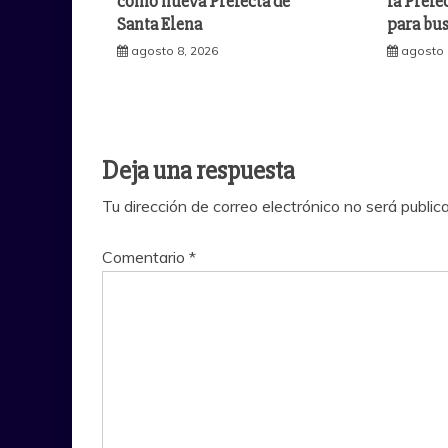
como nueva Prefecta de
la Prefe
Santa Elena
para bus
agosto 8, 2026
agosto 
Deja una respuesta
Tu dirección de correo electrónico no será public
Comentario
*