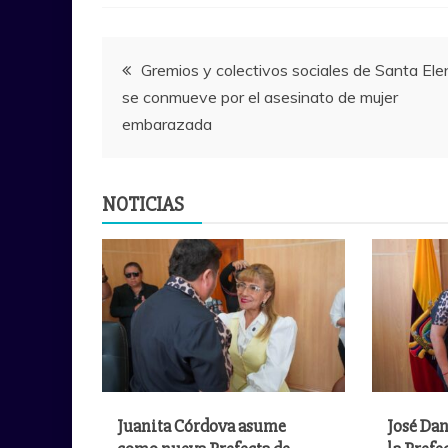
Navegación
Gremios y colectivos sociales de Santa Ele
se conmueve por el asesinato de mujer
de
embarazada
entradas
NOTICIAS
Juanita Córdova asume
José Dan