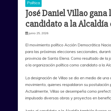
Política
José Daniel Villao gana 
candidato a la Alcaldía
junio 25, 2026
El movimiento político Acción Democrática Nacio
para las próximas elecciones seccionales, durant
provincia de Santa Elena. Como resultado de la jo
a la organización política como candidato a la Al
La designación de Villao se dio en medio de una a
movimiento, quienes respaldaron su postulación pa
Actualmente, Villao se desempeña como prefecto 
impulsado diversas obras y proyectos en benefic
Junto al candidato a la Alcaldía también fueron e