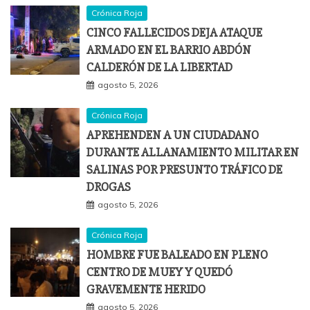
Crónica Roja
CINCO FALLECIDOS DEJA ATAQUE
ARMADO EN EL BARRIO ABDÓN
CALDERÓN DE LA LIBERTAD
agosto 5, 2026
Crónica Roja
APREHENDEN A UN CIUDADANO
DURANTE ALLANAMIENTO MILITAR EN
SALINAS POR PRESUNTO TRÁFICO DE
DROGAS
agosto 5, 2026
Crónica Roja
HOMBRE FUE BALEADO EN PLENO
CENTRO DE MUEY Y QUEDÓ
GRAVEMENTE HERIDO
agosto 5, 2026