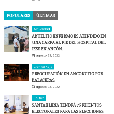
POPULARES
ÚLTIMAS
Actualidad
ABUELITO ENFERMO ES ATENDIDO EN
UNA CARPA AL PIE DEL HOSPITAL DEL
IESS EN ANCÓN.
agosto 23, 2022
Crónica Roja
PREOCUPACIÓN EN ANCONCITO POR
BALACERAS.
agosto 23, 2022
Política
SANTA ELENA TENDRÁ 76 RECINTOS
ELECTORALES PARA LAS ELECCIONES